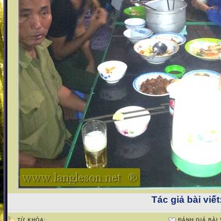
Tác giả bài viết
TỪ KHÓA:
ĐÁNH GIÁ BÀI 