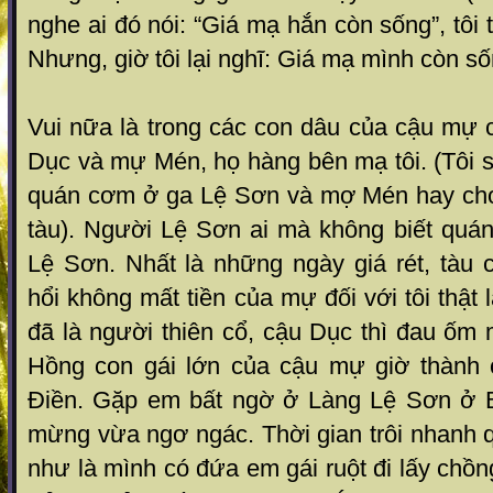
nghe ai đó nói: “Giá mạ hắn còn sống”, tôi 
Nhưng, giờ tôi lại nghĩ: Giá mạ mình còn số
Vui nữa là trong các con dâu của cậu mự
Dục và mự Mén, họ hàng bên mạ tôi. (Tôi sẽ
quán cơm ở ga Lệ Sơn và mợ Mén hay ch
tàu). Người Lệ Sơn ai mà không biết qua
Lệ Sơn. Nhất là những ngày giá rét, tàu
hổi không mất tiền của mự đối với tôi thật
đã là người thiên cổ, cậu Dục thì đau ố
Hồng con gái lớn của cậu mự giờ thàn
Điền. Gặp em bất ngờ ở Làng Lệ Sơn ở 
mừng vừa ngơ ngác. Thời gian trôi nhanh qu
như là mình có đứa em gái ruột đi lấy chồn