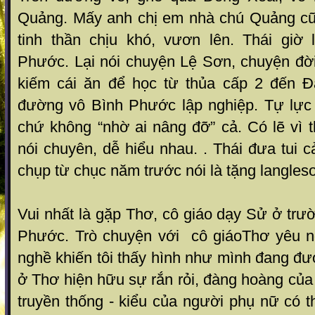
Quảng. Mấy anh chị em nhà chú Quảng cũng
tinh thần chịu khó, vươn lên. Thái giờ l
Phước. Lại nói chuyện Lệ Sơn, chuyện đời
kiếm cái ăn để học từ thủa cấp 2 đến Đa
đường vô Bình Phước lập nghiệp. Tự lự
chứ không “nhờ ai nâng đỡ” cả. Có lẽ vì t
nói chuyên, dễ hiểu nhau. . Thái đưa tui ca
chụp từ chục năm trước nói là tặng langles
Vui nhất là gặp Thơ, cô giáo dạy Sử ở tr
Phước. Trò chuyện với cô giáoThơ yêu ngh
nghề khiến tôi thấy hình như mình đang đượ
ở Thơ hiện hữu sự rắn rỏi, đàng hoàng củ
truyền thống - kiểu của người phụ nữ có t