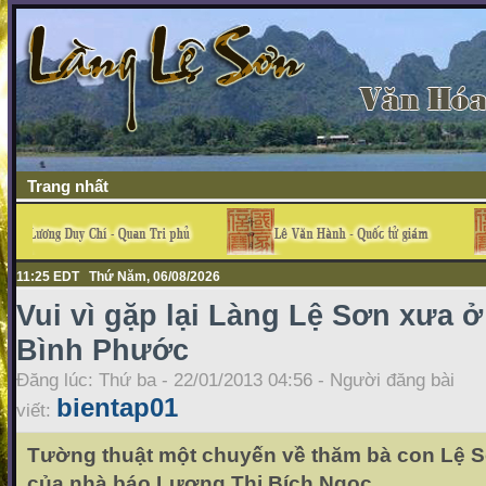
Trang nhất
11:25 EDT Thứ Năm, 06/08/2026
Vui vì gặp lại Làng Lệ Sơn xưa ở
Bình Phước
Đăng lúc: Thứ ba - 22/01/2013 04:56 - Người đăng bài
bientap01
viết:
Tường thuật một chuyến về thăm bà con Lệ
của nhà báo Lương Thị Bích Ngọc