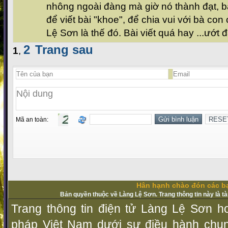
nhông ngoài đàng mà giờ nó thành đạt, 
để viết bài "khoe", để chia vui với bà con
Lệ Sơn là thế đó. Bài viết quá hay ...ướt 
2
Trang sau
1
,
Mã an toàn:
Hân hạnh chào đón các bạ
Bản quyền thuộc về Làng Lệ Sơn. Trang thông tin này là t
Trang thông tin điện tử Làng Lệ Sơn ho
pháp Vịệt Nam dưới sự điều hành chu