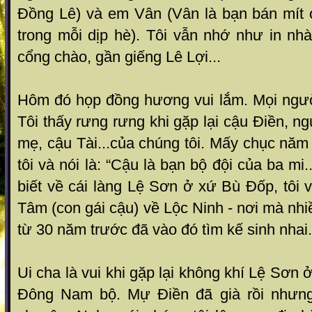
Đồng Lê) và em Vân (Vân là bạn bán mít 
trong mỗi dịp hè). Tôi vẫn nhớ như in nhà
cổng chào, gần giếng Lê Lợi...
Hôm đó họp đồng hương vui lắm. Mọi ngươ
Tôi thấy rưng rưng khi gặp lại cậu Điền, ngư
mẹ, cậu Tài...của chúng tôi. Mấy chục năm 
tôi và nói là: “Cậu là bạn bộ đội của ba mi
biết về cái làng Lệ Sơn ở xứ Bù Đốp, tôi 
Tâm (con gái cậu) về Lộc Ninh - nơi mà nhi
từ 30 năm trước đã vào đó tìm kế sinh nhai.
Ui cha là vui khi gặp lại không khí Lệ Sơn ơ
Đông Nam bộ. Mự Điền đã già rồi nhưn