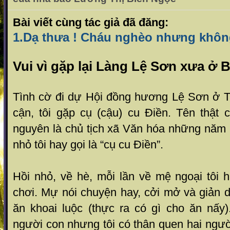
Bài viết cùng tác giả đã đăng:
1.Dạ thưa ! Cháu nghèo nhưng khôn
Vui vì gặp lại Làng Lệ Sơn xưa ở
Tình cờ đi dự Hội đồng hương Lệ Sơn ở 
cận, tôi gặp cụ (cậu) cu Điền. Tên thật c
nguyên là chủ tịch xã Văn hóa những năm
nhỏ tôi hay gọi là “cụ cu Điền”.
Hồi nhỏ, về hè, mỗi lần về mệ ngoại tôi
chơi. Mự nói chuyện hay, cởi mở và giản d
ăn khoai luộc (thực ra có gì cho ăn nấy)
người con nhưng tôi có thân quen hai người 