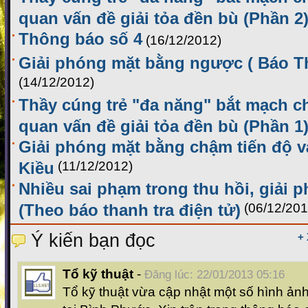
quan vấn đề giải tỏa đền bù (Phần 2
Thông báo số 4
(16/12/2012)
Giải phóng mặt bằng ngược ( Báo Th
(14/12/2012)
Thầy cúng trẻ "đa năng" bắt mạch ch
quan vấn đề giải tỏa đền bù (Phần 1
Giải phóng mặt bằng chậm tiến độ và
Kiều
(11/12/2012)
Nhiều sai phạm trong thu hồi, giải 
(Theo báo thanh tra điện tử)
(06/12/201
Ý kiến bạn đọc
+
Tổ kỹ thuật
-
Đăng lúc: 22/01/2013 05:16
Tổ kỹ thuật vừa cập nhật một số hình ản