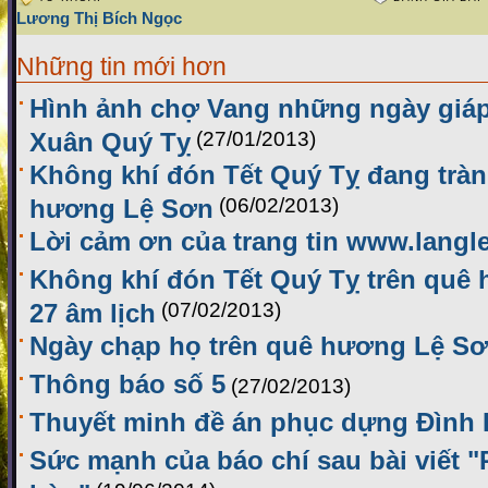
Lương Thị Bích Ngọc
Những tin mới hơn
Hình ảnh chợ Vang những ngày giáp 
Xuân Quý Tỵ
(27/01/2013)
Không khí đón Tết Quý Tỵ đang tràn
hương Lệ Sơn
(06/02/2013)
Lời cảm ơn của trang tin www.langl
Không khí đón Tết Quý Tỵ trên quê
27 âm lịch
(07/02/2013)
Ngày chạp họ trên quê hương Lệ S
Thông báo số 5
(27/02/2013)
Thuyết minh đề án phục dựng Đình
Sức mạnh của báo chí sau bài viết 