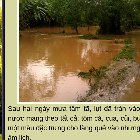
Sau hai ngày mưa tầm tã, lụt đã tràn vào
nước mang theo tất cả: tôm cá, cua, củi, bù
một màu đặc trưng cho làng quê vào những
âm lịch.