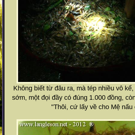
Không biết từ đâu ra, mà tép nhiều vô kể
sớm, một đọi đầy có đúng 1.000 đồng, còn
"Thôi, cứ lấy về cho Mệ nấu