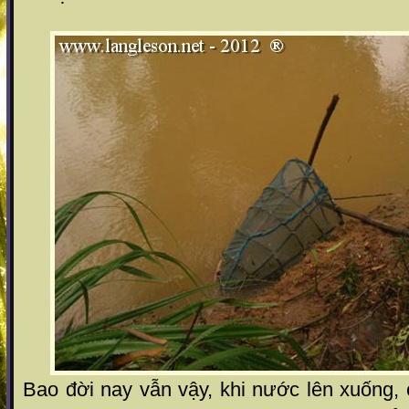
Bao đời nay vẫn vậy, khi nước lên xuống,