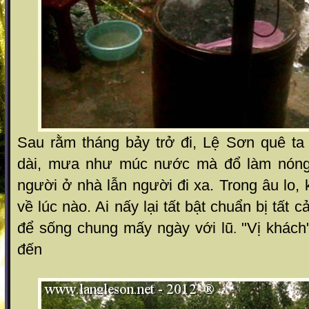
Sau rằm tháng bảy trở đi, Lệ Sơn quê t
dài, mưa như múc nước mà đổ làm nóng
người ở nhà lẫn người đi xa. Trong âu lo,
về lúc nào. Ai nấy lại tất bật chuẩn bị tất
để sống chung mấy ngày với lũ
"Vị khác
.
đến