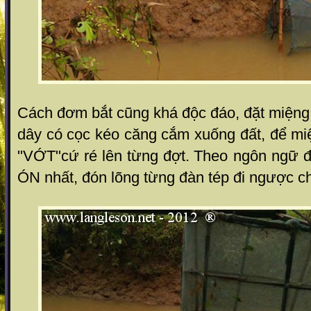
Cách đơm bắt cũng khá độc đáo, đặt miệng
dây có cọc kéo căng cắm xuống đất, để miệ
"VỚT"cứ ré lên từng đợt.
Theo ngôn ngữ đặ
ÓN nhất, đón lõng từng đàn tép đi ngược ch