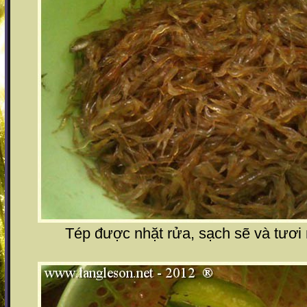
Tép được nhặt rửa, sạch sẽ và tươi