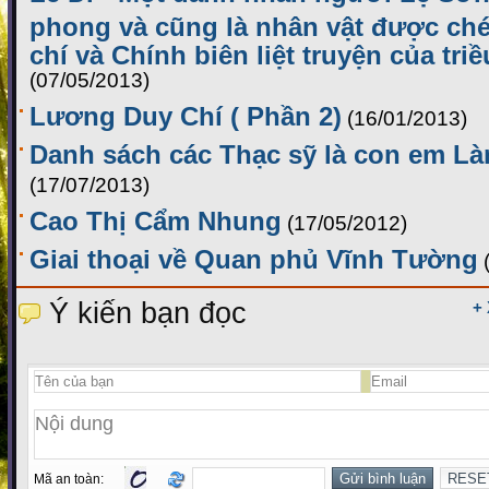
phong và cũng là nhân vật được ch
chí và Chính biên liệt truyện của tr
(07/05/2013)
Lương Duy Chí ( Phần 2)
(16/01/2013)
Danh sách các Thạc sỹ là con em L
(17/07/2013)
Cao Thị Cẩm Nhung
(17/05/2012)
Giai thoại về Quan phủ Vĩnh Tường
Ý kiến bạn đọc
+
Mã an toàn: