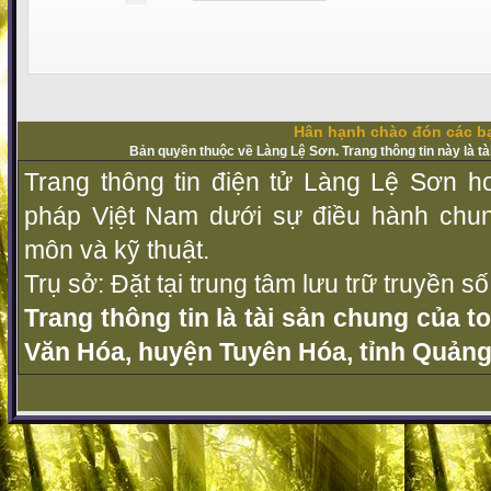
Hân hạnh chào đón các bạ
Bản quyền thuộc về Làng Lệ Sơn. Trang thông tin này là t
Trang thông tin điện tử Làng Lệ Sơn ho
pháp Vịệt Nam dưới sự điều hành chu
môn và kỹ thuật.
Trụ sở: Đặt tại trung tâm lưu trữ truyền 
Trang thông tin là tài sản chung của t
Văn Hóa, huyện Tuyên Hóa, tỉnh Quảng