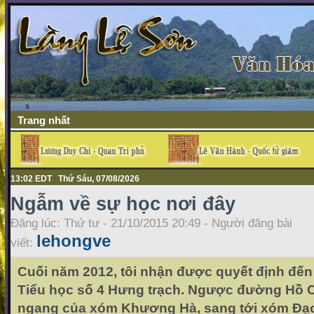
Trang nhất
13:02 EDT Thứ Sáu, 07/08/2026
Ngẫm về sự học nơi đây
Đăng lúc: Thứ tư - 21/10/2015 20:49 - Người đăng bài
lehongve
viết:
Cuối năm 2012, tôi nhận được quyết định đến
Tiểu học số 4 Hưng trạch. Ngược đường Hồ C
ngang của xóm Khương Hà, sang tới xóm Đạo