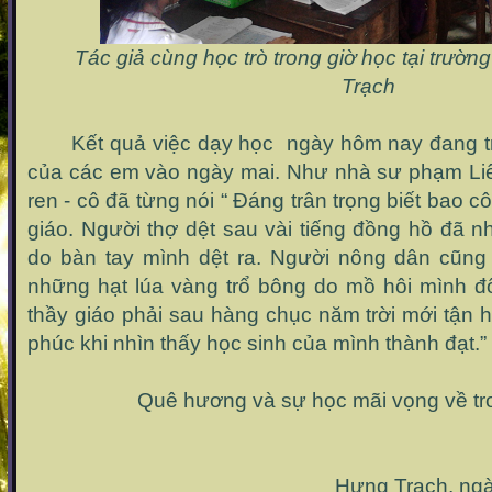
Tác giả cùng học trò trong giờ học tại trườ
Trạch
Kết quả việc dạy học ngày hôm nay đang trô
của các em vào ngày mai. Như nhà sư phạm Liên
ren - cô đã từng nói “ Đáng trân trọng biết bao 
giáo. Người thợ dệt sau vài tiếng đồng hồ đã n
do bàn tay mình dệt ra. Người nông dân cũng
những hạt lúa vàng trổ bông do mồ hôi mình 
thầy giáo phải sau hàng chục năm trời mới tận
phúc khi nhìn thấy học sinh của mình thành đạt.”
Quê hương và sự học mãi vọng về trong 
Hưng Trạch, ngày 20/1