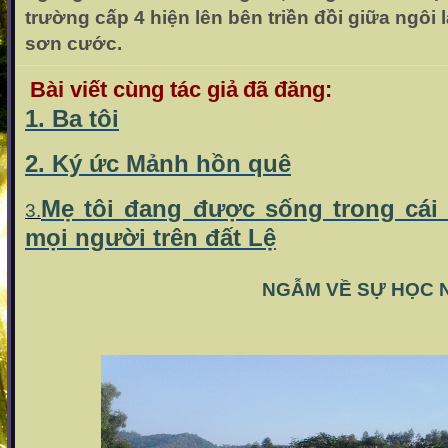
trường cấp 4 hiện lên bên triền đồi giữa ngôi
sơn cước.
Bài viết cùng tác giả
đã đăng:
1. Ba tôi
2. Ký ức Mảnh hồn quê
Mẹ tôi đang được sống trong cái 
3.
mọi người trên đất Lệ
NGẪM VỀ SỰ HỌC NƠI