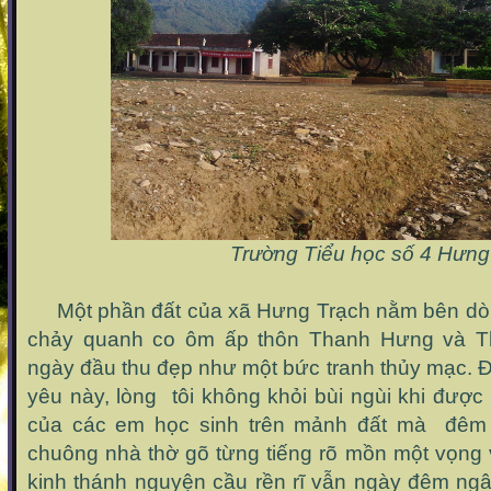
Trường Tiểu học số 4 Hưng
Một phần đất của xã Hưng Trạch nằm bên dò
chảy quanh co ôm ấp thôn Thanh Hưng và T
ngày đầu thu đẹp như một bức tranh thủy mạc. Đ
yêu này, lòng tôi không khỏi bùi ngùi khi đượ
của các em học sinh trên mảnh đất mà đêm
chuông nhà thờ gõ từng tiếng rõ mồn một vọng 
kinh thánh nguyện cầu rền rĩ vẫn ngày đêm ngâ