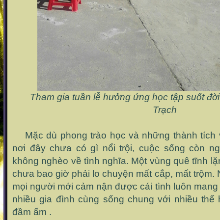
Tham gia tuần lễ hưởng ứng học tập suốt đờ
Trạch
Mặc dù phong trào học và những thành tích 
nơi đây chưa có gì nổi trội, cuộc sống còn n
không nghèo về tình nghĩa. Một vùng quê tĩnh lặ
chưa bao giờ phải lo chuyện mất cắp, mất trộm.
mọi người mới cảm nận được cái tình luôn mang
nhiều gia đình cùng sống chung với nhiều thế
đầm ấm .