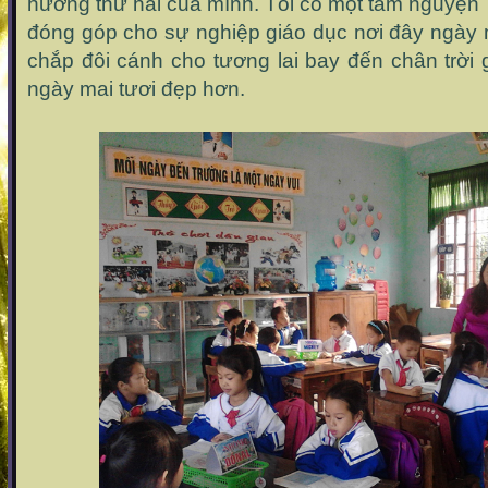
hương thứ hai của mình. Tôi có một tâm nguyện
đóng góp cho sự nghiệp giáo dục nơi đây ngày m
chắp đôi cánh cho tương lai bay đến chân trời
ngày mai tươi đẹp hơn.