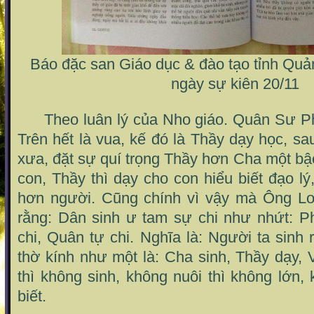
Báo đặc san Giáo dục & đào tạo tỉnh Qu
ngày sự kiên 20/11
Theo luân lý của Nho giáo. Quân Sư P
Trên hết là vua, kế đó là Thầy dạy học, s
xưa, đặt sự quí trọng Thầy hơn Cha một bậc
con, Thầy thì dạy cho con hiểu biết đạo lý
hơn người. Cũng chính vì vậy mà Ông Lo
rằng: Dân sinh ư tam sự chi như nhứt: Ph
chi, Quân tự chi. Nghĩa là: Người ta sinh 
thờ kính như một là: Cha sinh, Thầy dạy,
thì không sinh, không nuôi thì không lớn,
biết.