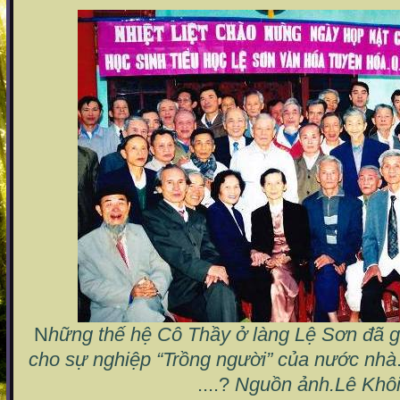
N
hững thế hệ Cô Thầy ở làng Lệ Sơn đã 
cho sự nghiệp “Trồng người” của nước nhà
....?
Nguồn ảnh.Lê Khô