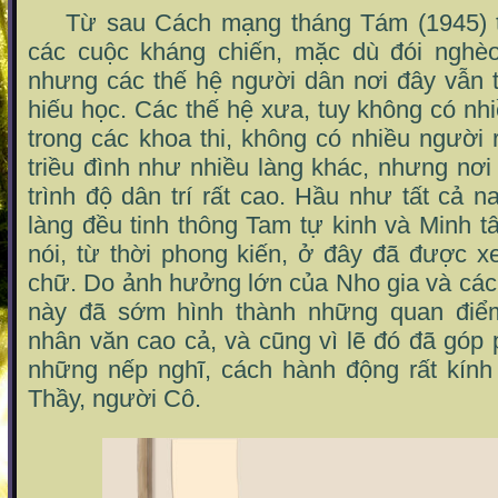
Từ sau Cách mạng tháng Tám (1945) th
các cuộc kháng chiến, mặc dù đói nghèo
nhưng các thế hệ người dân nơi đây vẫn t
hiếu học. Các thế hệ xưa, tuy không có nh
trong các khoa thi, không có nhiều người 
triều đình như nhiều làng khác, nhưng nơi 
trình độ dân trí rất cao. Hầu như tất cả n
làng đều tinh thông Tam tự kinh và Minh 
nói, từ thời phong kiến, ở đây đã được
chữ. Do ảnh hưởng lớn của Nho gia và các
này đã sớm hình thành những quan điểm
nhân văn cao cả, và cũng vì lẽ đó đã góp
những nếp nghĩ, cách hành động rất kính 
Thầy, người Cô.