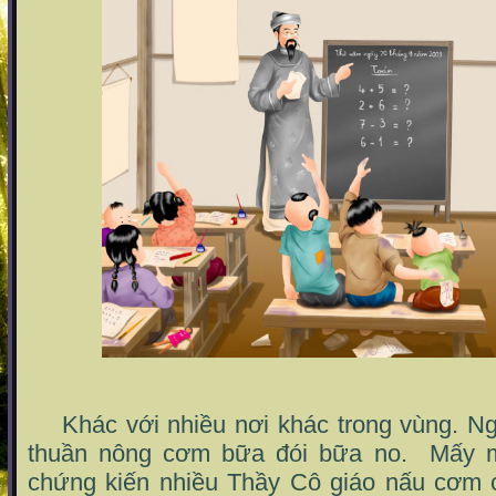
Khác với nhiều nơi khác trong vùng. Ng
thuần nông cơm bữa đói bữa no. Mấy m
chứng kiến nhiều Thầy Cô giáo nấu cơm 