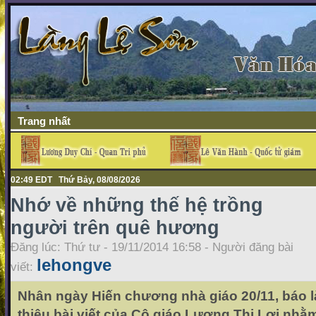
Trang nhất
02:49 EDT Thứ Bảy, 08/08/2026
Nhớ về những thế hệ trồng
người trên quê hương
Đăng lúc: Thứ tư - 19/11/2014 16:58 - Người đăng bài
lehongve
viết:
Nhân ngày Hiến chương nhà giáo 20/11, báo là
thiệu bài viết của Cô giáo Lương Thị Lợi nhằm