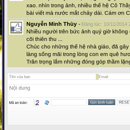
xao. nhìn trong ảnh, nhiều thế hệ Cô Th
bài viết mà nước mắt chảy dài. Cám ơn 
Nguyễn Minh Thùy
-
Đăng lúc: 10/11/2014 
Nhiều người trên bức ảnh quý giờ không c
cõi thiên thu ...
Chúc cho những thế hệ nhà giáo, đã gây 
làng sống mãi trong lòng con em quê hư
Trân trọng lắm những đóng góp thầm lặng
Mã an toàn: