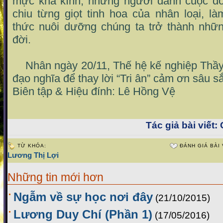
mực khả kính, những người dành cuộc đời
chiu từng giọt tinh hoa của nhân loại, là
thức nuôi dưỡng chúng ta trở thành nhữ
đời.
Nhân ngày 20/11, Thế hệ kế nghiệp Thầy
đạo nghĩa để thay lời “Tri ân” cảm ơn sâu sắ
Biên tập & Hiệu đính: Lê Hồng Vệ
Tác giả bài viết:
C
TỪ KHÓA:
ĐÁNH GIÁ BÀI 
Lương Thị Lợi
Những tin mới hơn
Ngẫm về sự học nơi đây
(21/10/2015)
Lương Duy Chí (Phần 1)
(17/05/2016)