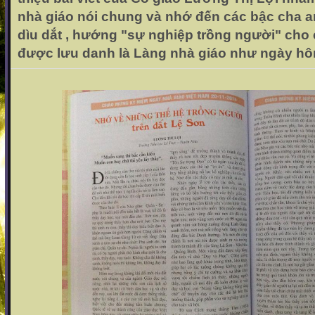
nhà giáo nói chung và nhớ đến các bậc cha 
dìu dắt , hướng "sự nghiệp trồng người" cho
được lưu danh là Làng nhà giáo như ngày hô