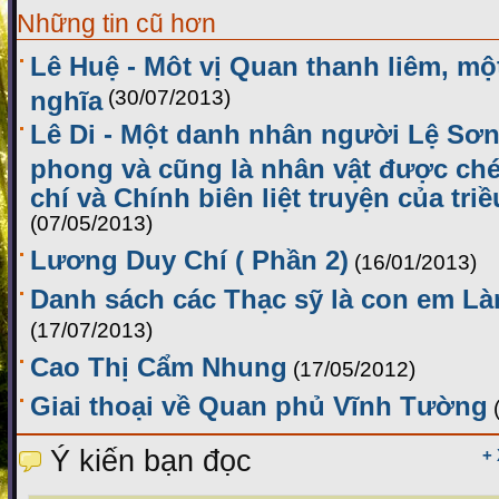
Những tin cũ hơn
Lê Huệ - Môt vị Quan thanh liêm, m
nghĩa
(30/07/2013)
Lê Di - Một danh nhân người Lệ Sơn
phong và cũng là nhân vật được ch
chí và Chính biên liệt truyện của tr
(07/05/2013)
Lương Duy Chí ( Phần 2)
(16/01/2013)
Danh sách các Thạc sỹ là con em L
(17/07/2013)
Cao Thị Cẩm Nhung
(17/05/2012)
Giai thoại về Quan phủ Vĩnh Tường
Ý kiến bạn đọc
+