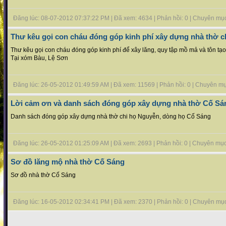
Đăng lúc: 08-07-2012 07:37:22 PM | Đã xem: 4634 | Phản hồi: 0 | Chuyên mụ
Thư kêu gọi con cháu đóng góp kinh phí xây dựng nhà thờ 
Thư kêu gọi con cháu đóng góp kinh phí để xây lăng, quy tập mồ mả và tôn 
Tại xóm Bàu, Lệ Sơn
Đăng lúc: 26-05-2012 01:49:59 AM | Đã xem: 11569 | Phản hồi: 0 | Chuyên m
Lời cảm ơn và danh sách đóng góp xây dựng nhà thờ Cố Sá
Danh sách đóng góp xây dựng nhà thờ chi họ Nguyễn, dòng họ Cố Sáng
Đăng lúc: 26-05-2012 01:25:09 AM | Đã xem: 2693 | Phản hồi: 0 | Chuyên mụ
Sơ đồ lăng mộ nhà thờ Cố Sáng
Sơ đồ nhà thờ Cố Sáng
Đăng lúc: 16-05-2012 02:34:41 PM | Đã xem: 2370 | Phản hồi: 0 | Chuyên mụ