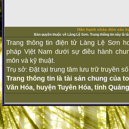
Hân hạnh chào đón các bạ
Bản quyền thuộc về Làng Lệ Sơn. Trang thông tin này là t
Trang thông tin điện tử Làng Lệ Sơn ho
pháp Vịệt Nam dưới sự điều hành chu
môn và kỹ thuật.
Trụ sở: Đặt tại trung tâm lưu trữ truyền 
Trang thông tin là tài sản chung của t
Văn Hóa, huyện Tuyên Hóa, tỉnh Quảng