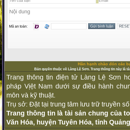
Mã an toàn:
Hân hạnh chào đón các bạ
Bản quyền thuộc về Làng Lệ Sơn. Trang thông tin này là t
Trang thông tin điện tử Làng Lệ Sơn ho
pháp Vịệt Nam dưới sự điều hành chu
môn và kỹ thuật.
Trụ sở: Đặt tại trung tâm lưu trữ truyền 
Trang thông tin là tài sản chung của t
Văn Hóa, huyện Tuyên Hóa, tỉnh Quảng