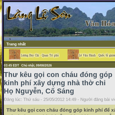
Trang nhất
03:45 EDT Chủ nhật, 09/08/2026
Thư kêu gọi con cháu đóng góp
kinh phí xây dựng nhà thờ chi
Họ Nguyễn, Cố Sáng
Đăng lúc: Thứ sáu - 25/05/2012 14:49 - Người đăng bài vi
Thư kêu gọi con cháu đóng góp kinh phí để x