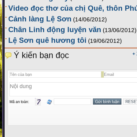
Video đọc thơ của chị Quê, thôn Ph
Cảnh làng Lệ Sơn
(14/06/2012)
Chân Linh động luyện văn
(13/06/2012)
Lệ Sơn quê hương tôi
(19/06/2012)
Ý kiến bạn đọc
+
Mã an toàn: