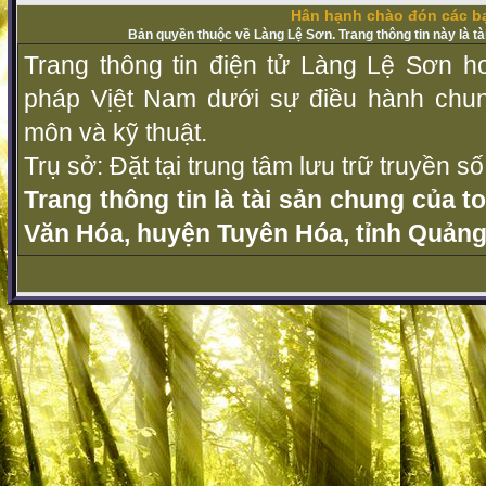
Hân hạnh chào đón các bạ
Bản quyền thuộc về Làng Lệ Sơn. Trang thông tin này là t
Trang thông tin điện tử Làng Lệ Sơn ho
pháp Vịệt Nam dưới sự điều hành chu
môn và kỹ thuật.
Trụ sở: Đặt tại trung tâm lưu trữ truyền 
Trang thông tin là tài sản chung của t
Văn Hóa, huyện Tuyên Hóa, tỉnh Quảng