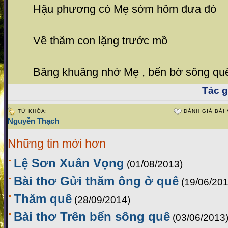
Hậu phương có Mẹ sớm hôm đưa đò
Về thăm con lặng trước mồ
Bâng khuâng nhớ Mẹ , bến bờ sông qu
Tác gi
TỪ KHÓA:
ĐÁNH GIÁ BÀI 
Nguyễn Thạch
Những tin mới hơn
Lệ Sơn Xuân Vọng
(01/08/2013)
Bài thơ Gửi thăm ông ở quê
(19/06/201
Thăm quê
(28/09/2014)
Bài thơ Trên bến sông quê
(03/06/2013