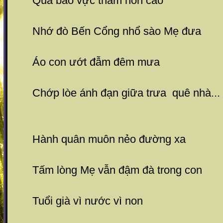
Qua bao vực thẵm non cao
Nhớ đò Bến Cổng nhổ sào Mẹ đưa
Áo con ướt đẫm đêm mưa
Chớp lòe ánh đạn giữa trưa quê nhà...
Hành quân muôn nẻo đường xa
Tấm lòng Mẹ vẫn đậm đà trong con
Tuổi già vì nước vì non