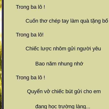
Trong ba lô !
Cuốn thơ chép tay làm quà tặng bố
Trong ba lô!
Chiếc lược nhôm gửi người yêu
Bao năm nhung nhớ
Trong ba lô !
Quyển vở chiếc bút gửi cho em
đang học trường làng...