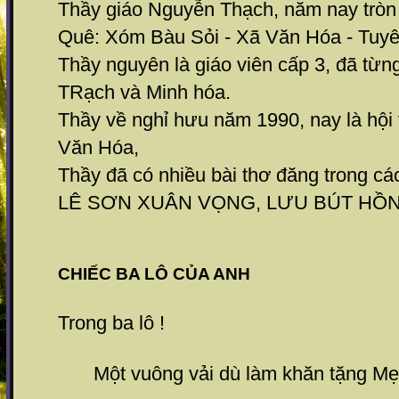
Thầy giáo Nguyễn Thạch, năm nay tròn 
Quê: Xóm Bàu Sỏi - Xã Văn Hóa - Tuy
Thầy nguyên là giáo viên cấp 3, đã từn
TRạch và Minh hóa.
Thầy về nghỉ hưu năm 1990, nay là hội
Văn Hóa,
Thầy đã có nhiều bài thơ đăng trong c
LÊ SƠN XUÂN VỌNG, LƯU BÚT HỒ
CHIẾC BA LÔ CỦA ANH
Trong ba lô !
Một vuông vải dù làm khăn tặng Mẹ