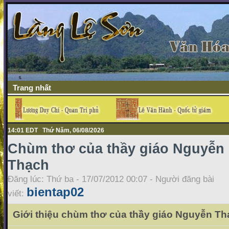
Trang nhất
14:01 EDT Thứ Năm, 06/08/2026
Chùm thơ của thầy giáo Nguyễn
Thạch
Đăng lúc: Thứ ba - 17/07/2012 00:07 - Người đăng bài
bientap02
viết:
Giới thiệu chùm thơ của thầy giáo Nguyễn T