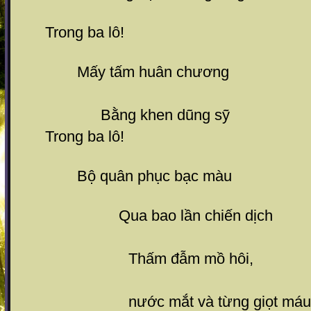
Trong ba lô!
Mấy tấm huân chương
Bằng khen dũng sỹ
Trong ba lô!
Bộ quân phục bạc màu
Qua bao lần chiến dịch
Thấm đẫm mồ hôi,
nước mắt và từng giọt máu.