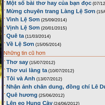
Một số bài thơ hay của bạn đọc
(07/1
Mừng chuyên trang Làng Lệ Sơn
(15
Vình Lệ Sơn
(25/09/2014)
Vịnh Lệ Sơn
(20/01/2015)
Quê ta
(11/03/2014)
Về Lệ Sơn
(15/05/2014)
Những tin cũ hơn
Thơ say
(15/07/2012)
Thơ vui làng ta
(10/07/2012)
Tôi và Anh
(13/07/2012)
Nhận ảnh chân dung, đồng chí Lê D
Quê hương
(25/06/2012)
Lên eo Hung Cày
(24/06/2012)