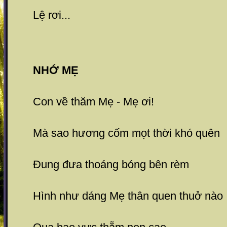
Lệ rơi...
NHỚ MẸ
Con về thăm Mẹ - Mẹ ơi!
Mà sao hương cốm mọt thời khó quên
Đung đưa thoáng bóng bên rèm
Hình như dáng Mẹ thân quen thuở nào