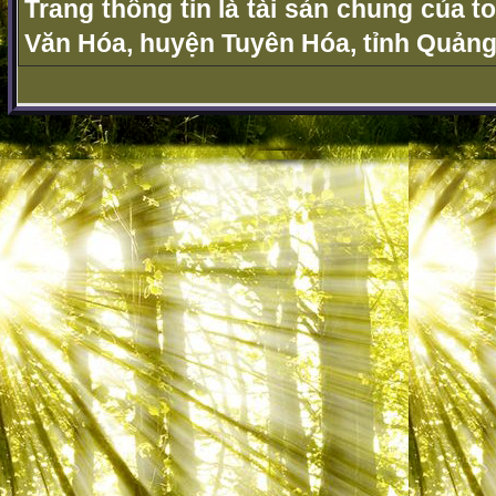
Trang thông tin là tài sản chung của t
Văn Hóa, huyện Tuyên Hóa, tỉnh Quảng