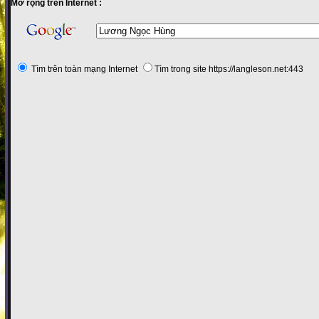
Mở rộng trên Internet :
Tìm trên toàn mạng Internet
Tìm trong site https://langleson.net:443