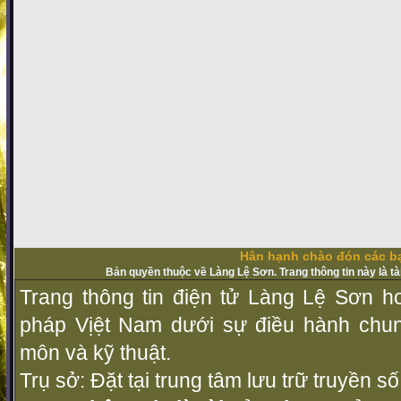
Hân hạnh chào đón các bạ
Bản quyền thuộc về Làng Lệ Sơn. Trang thông tin này là t
Trang thông tin điện tử Làng Lệ Sơn ho
pháp Vịệt Nam dưới sự điều hành chu
môn và kỹ thuật.
Trụ sở: Đặt tại trung tâm lưu trữ truyền 