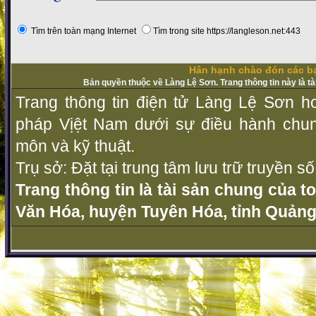
Tìm trên toàn mạng Internet
Tìm trong site https://langleson.net:443
Hân hạnh chào đón các bạ
Bản quyền thuộc về Làng Lệ Sơn. Trang thông tin này là t
Trang thông tin điện tử Làng Lệ Sơn ho
pháp Vịệt Nam dưới sự điều hành chu
môn và kỹ thuật.
Trụ sở: Đặt tại trung tâm lưu trữ truyền 
Trang thông tin là tài sản chung của t
Văn Hóa, huyện Tuyên Hóa, tỉnh Quảng