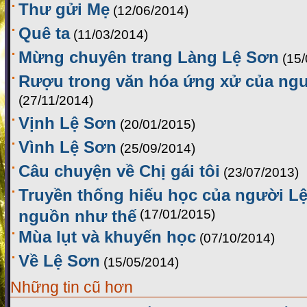
Thư gửi Mẹ
(12/06/2014)
Quê ta
(11/03/2014)
Mừng chuyên trang Làng Lệ Sơn
(15
Rượu trong văn hóa ứng xử của ng
(27/11/2014)
Vịnh Lệ Sơn
(20/01/2015)
Vình Lệ Sơn
(25/09/2014)
Câu chuyện về Chị gái tôi
(23/07/2013)
Truyền thống hiếu học của người Lệ
nguồn như thế
(17/01/2015)
Mùa lụt và khuyến học
(07/10/2014)
Về Lệ Sơn
(15/05/2014)
Những tin cũ hơn