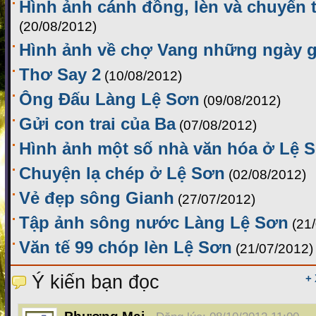
Hình ảnh cánh đồng, lèn và chuyến 
(20/08/2012)
Hình ảnh về chợ Vang những ngày g
Thơ Say 2
(10/08/2012)
Ông Đấu Làng Lệ Sơn
(09/08/2012)
Gửi con trai của Ba
(07/08/2012)
Hình ảnh một số nhà văn hóa ở Lệ 
Chuyện lạ chép ở Lệ Sơn
(02/08/2012)
Vẻ đẹp sông Gianh
(27/07/2012)
Tập ảnh sông nước Làng Lệ Sơn
(21
Văn tế 99 chóp lèn Lệ Sơn
(21/07/2012)
Ý kiến bạn đọc
+