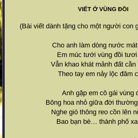
VIẾT Ở VÙNG ĐỒI
(Bài viết dành tặng cho một người con 
Cho anh làm dòng nước mát 
Em múc tưới vùng đồi tươi
Vẫn khao khát mảnh đất cằn 
Theo tay em nảy lộc đâm c
Anh gặp em cô gái vùng 
Bông hoa nhỏ giữa đời thường 
Nghe gió thông reo cồn lên n
Bao bạn bè… thành phố xa 