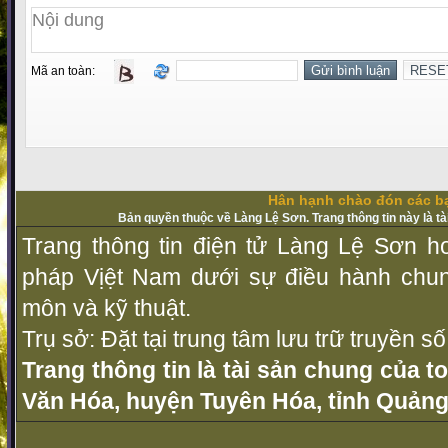
Mã an toàn:
Hân hạnh chào đón các bạ
Bản quyền thuộc về Làng Lệ Sơn. Trang thông tin này là t
Trang thông tin điện tử Làng Lệ Sơn ho
pháp Vịệt Nam dưới sự điều hành chu
môn và kỹ thuật.
Trụ sở: Đặt tại trung tâm lưu trữ truyền 
Trang thông tin là tài sản chung của t
Văn Hóa, huyện Tuyên Hóa, tỉnh Quảng