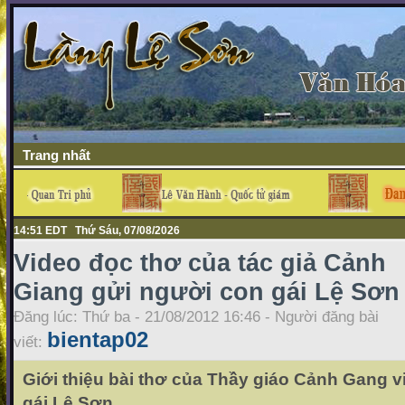
Trang nhất
14:51 EDT Thứ Sáu, 07/08/2026
Video đọc thơ của tác giả Cảnh
Giang gửi người con gái Lệ Sơn
Đăng lúc: Thứ ba - 21/08/2012 16:46 - Người đăng bài
bientap02
viết:
Giới thiệu bài thơ của Thầy giáo Cảnh Gang v
gái Lệ Sơn