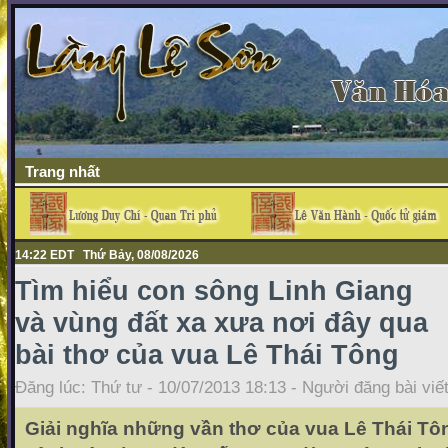
Trang nhất
14:22 EDT Thứ Bảy, 08/08/2026
Tìm hiểu con sông Linh Giang
và vùng đất xa xưa nơi đây qua
bài thơ của vua Lê Thái Tông
Đăng lúc: Thứ tư - 10/07/2013 18:13 - Người đăng bài viế
Giải nghĩa những vần thơ của vua Lê Thái Tôn