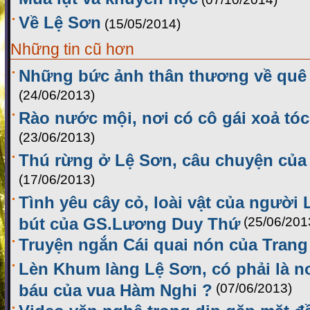
Về Lệ Sơn
(15/05/2014)
Những tin cũ hơn
Những bức ảnh thân thương về quê
(24/06/2013)
Rào nước mội, nơi có cô gái xoả tóc 
(23/06/2013)
Thú rừng ở Lệ Sơn, câu chuyện củ
(17/06/2013)
Tình yêu cây cỏ, loài vật của người
bút của GS.Lương Duy Thứ
(25/06/201
Truyện ngắn Cái quai nón của Trang
Lèn Khum làng Lệ Sơn, có phải là nơ
báu của vua Hàm Nghi ?
(07/06/2013)