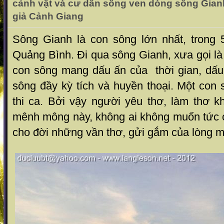
cảnh vật và cư dân sống ven dòng sông Gian
giả Cảnh Giang
Sông Gianh là con sông lớn nhất, trong 
Quảng Bình. Đi qua sông Gianh, xưa gọi là
con sông mang dấu ấn của thời gian, dấu 
sông đầy kỳ tích và huyền thoại. Một con
thi ca. Bởi vậy người yêu thơ, làm thơ k
mênh mông này, không ai không muốn tức cả
cho đời những vần thơ, gửi gắm của lòng m