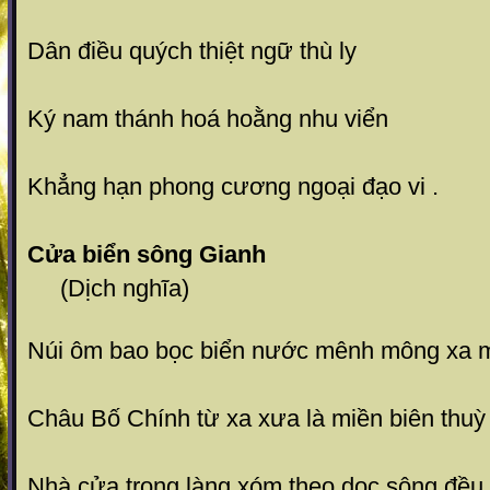
Dân điều quých thiệt ngữ thù ly
Ký nam thánh hoá hoằng nhu viển
Khẳng hạn phong cương ngoại đạo vi .
Cửa biển sông Gianh
(Dịch nghĩa)
Núi ôm bao bọc biển nước mênh mông xa 
Châu Bố Chính từ xa xưa là miền biên thuỳ
Nhà cửa trong làng xóm theo dọc sông đều 