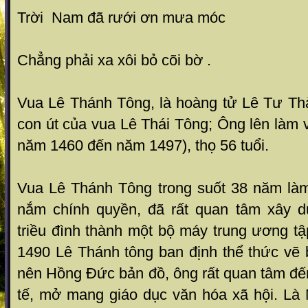
Trời Nam đã rưới ơn mưa móc
Chẳng phải xa xôi bỏ cõi bờ .
Vua Lê Thánh Tông, là hoàng tử Lê Tư Thà
con út của vua Lê Thái Tông; Ông lên làm
năm 1460 đến năm 1497), thọ 56 tuổi.
Vua Lê Thánh Tông trong suốt 38 năm là
nắm chính quyền, đã rất quan tâm xây dự
triều đình thành một bộ máy trung ương 
1490 Lê Thánh tông ban định thể thức vẽ 
nên Hồng Đức bản đồ, ông rất quan tâm đến 
tế, mở mang giáo dục văn hóa xã hội. Là