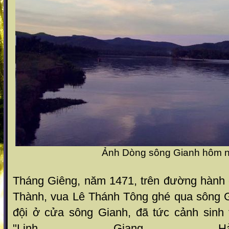
Ảnh Dòng sông Gianh hôm 
Tháng Giêng, năm 1471, trên đường hành
Thành, vua Lê Thánh Tông ghé qua sông 
đội ở cửa sông Gianh, đã tức cảnh sinh t
"Linh Giang 