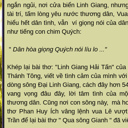
ngắn ngủi, nơi cửa biển Linh Giang, nhưn
tài trí, tấm lòng yêu nước thương dân, V
hiểu hết dân tình, vẫn ví giọng nói của d
như tiếng con chim Quých:
"
Dân hòa giọng Quých nói líu lo ..."
Khép lại bài thơ: "Linh Giang Hải Tấn" của
Thánh Tông, viết về tình cảm của mình với
dòng sông Đại Linh Giang, cách đây hơn 5
vang vọng đâu đây, lời tâm tình của mộ
thương dân. Cũng nơi con sông này, mà h
thơ Phan Huy Ích vâng lệnh vua Lê vượt
Trần để lại bài thơ " Qua sông Gianh " đã vi