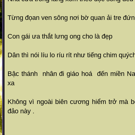
Từng đọan ven sông nơi bờ quan ải tre đứ
Con gái ưa thắt lưng ong cho là đẹp
Dân thì nói líu lo ríu rít như tiếng chim quýc
Bậc thánh nhân đi giáo hoá đến miền N
xa
Không vì ngoài biên cương hiểm trở mà b
đảo này .