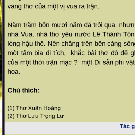
vang thơ của một vị vua ra trận.
Năm trăm bốn mươi năm đã trôi qua, nhưng
nhà Vua, nhà thơ yêu nước Lê Thánh Tôn
lòng hậu thế. Nên chăng trên bến cảng sô
một tấm bia di tích, khắc bài thơ đó để gh
của một thời trận mạc ? một Di sản phi vậ
hoa.
Chú thích:
(1) Thơ Xuân Hoàng
(2) Thơ Lưu Trọng Lư
Tác gi