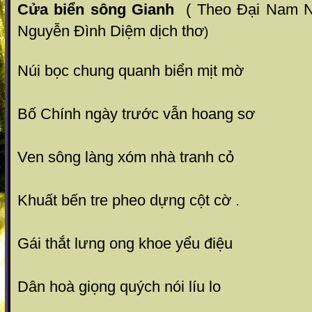
Cửa biển sông Gianh
( Theo Đại Nam Nh
Nguyễn Đình Diệm dịch thơ
)
Núi bọc chung quanh biển mịt mờ
Bố Chính ngày trước vẫn hoang sơ
Ven sông làng xóm nhà tranh cỏ
Khuất bến tre pheo dựng cột cờ .
Gái thắt lưng ong khoe yểu điệu
Dân hoà giọng quých nói líu lo