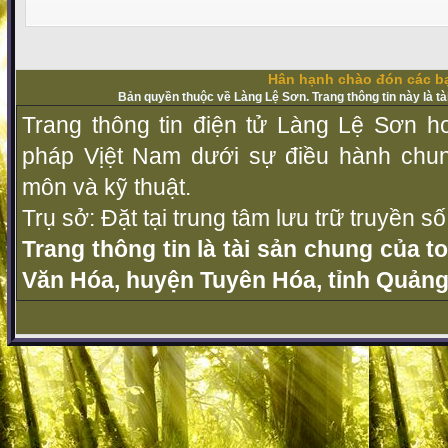
Hân hạnh chào đón các bạ
Bản quyền thuộc về Làng Lệ Sơn. Trang thông tin này là t
Trang thông tin điện tử Làng Lệ Sơn ho
pháp Vịệt Nam dưới sự điều hành chu
môn và kỹ thuật.
Trụ sở: Đặt tại trung tâm lưu trữ truyền 
Trang thông tin là tài sản chung của t
Văn Hóa, huyện Tuyên Hóa, tỉnh Quảng