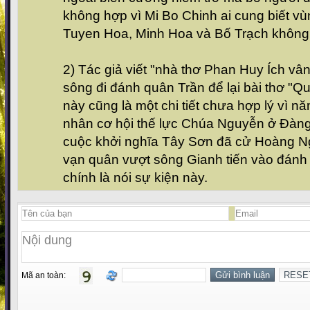
không hợp vì Mi Bo Chinh ai cung biết v
Tuyen Hoa, Minh Hoa và Bố Trạch không t
2) Tác giả viết "nhà thơ Phan Huy Ích vâ
sông đi đánh quân Trần để lại bài thơ "
này cũng là một chi tiết chưa hợp lý vì 
nhân cơ hội thế lực Chúa Nguyễn ở Đàng 
cuộc khởi nghĩa Tây Sơn đã cử Hoàng Ng
vạn quân vượt sông Gianh tiến vào đán
chính là nói sự kiện này.
Mã an toàn: