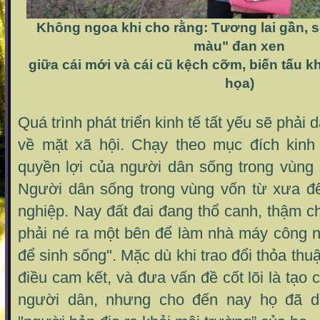
Không ngoa khi cho rằng: Tương lai gần,
màu" đan xen
giữa cái mới và cái cũ kệch cỡm, biến tấu 
họa)
Quá trình phát triển kinh tế tất yếu sẽ phải
về mặt xã hội. Chạy theo mục đích kinh 
quyền lợi của người dân sống trong vùng s
Người dân sống trong vùng vốn từ xưa đ
nghiệp. Nay đất đai đang thổ canh, thậm ch
phải né ra một bên để làm nhà máy công n
để sinh sống". Mặc dù khi trao đổi thỏa th
điều cam kết, và đưa vấn đề cốt lõi là tạo
người dân, nhưng cho đến nay họ đã d