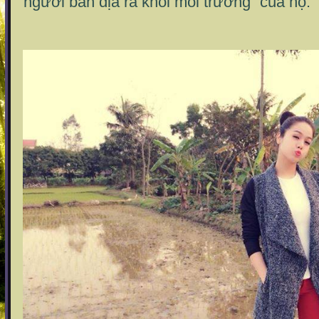
"người bản địa ra khỏi môi trường” của họ.