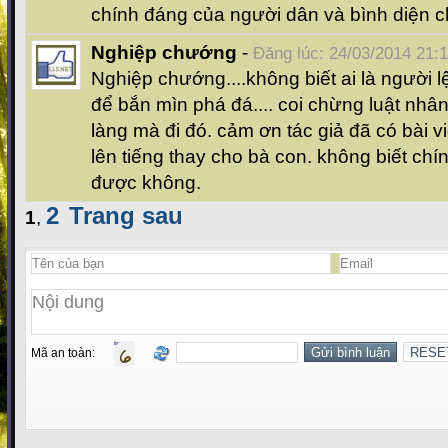
chính đáng của người dân và bình diện 
Nghiệp chướng
-
Đăng lúc: 24/03/2014 21:
Nghiệp chướng....không biết ai là người 
để bắn mìn phá đá.... coi chừng luật nhâ
làng mà đi đó. cảm ơn tác giả đã có bài v
lên tiếng thay cho bà con. không biết ch
được không.
2
Trang sau
1
,
Mã an toàn: