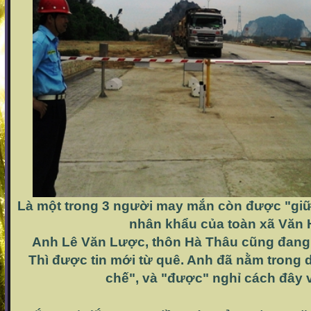
Là một trong 3 người may mắn còn được "giữ
nhân khẩu của toàn xã Văn 
Anh Lê Văn Lược, thôn Hà Thâu
cũng đang
Thì được tin mới từ quê. Anh đã nằm trong d
chế"
, và "được" nghỉ cách đây 