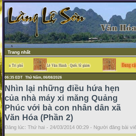
Trang nhất
06:35 EDT Thứ Năm, 06/08/2026
Nhìn lại những điều hứa hẹn
của nhà máy xi măng Quảng
Phúc với bà con nhân dân xã
Văn Hóa (Phần 2)
Đăng lúc: Thứ hai - 24/03/2014 00:29 - Người đăng bài vi