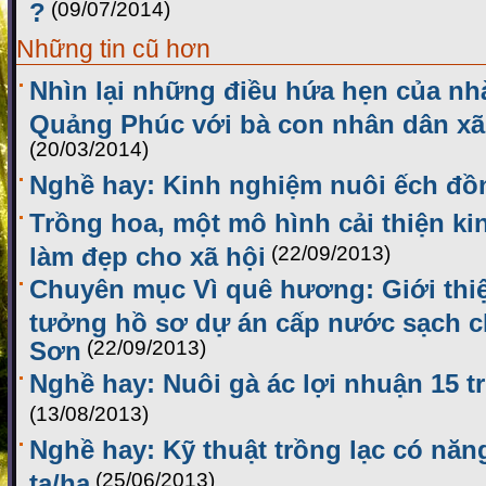
?
(09/07/2014)
Những tin cũ hơn
Nhìn lại những điều hứa hẹn của nh
Quảng Phúc với bà con nhân dân xã
(20/03/2014)
Nghề hay: Kinh nghiệm nuôi ếch đồ
Trồng hoa, một mô hình cải thiện kin
làm đẹp cho xã hội
(22/09/2013)
Chuyên mục Vì quê hương: Giới thiệ
tưởng hồ sơ dự án cấp nước sạch c
Sơn
(22/09/2013)
Nghề hay: Nuôi gà ác lợi nhuận 15 t
(13/08/2013)
Nghề hay: Kỹ thuật trồng lạc có năng
tạ/ha
(25/06/2013)