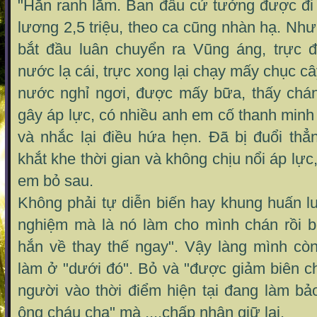
"Hắn ranh lắm. Ban đầu cứ tưởng được đi
lương 2,5 triệu, theo ca cũng nhàn hạ. Nh
bắt đầu luân chuyển ra Vũng áng, trực 
nước lạ cái, trực xong lại chạy mấy chục c
nước nghỉ ngơi, được mấy bữa, thấy chán,
gây áp lực, có nhiều anh em cố thanh minh 
và nhắc lại điều hứa hẹn. Đã bị đuổi thẳn
khắt khe thời gian và không chịu nổi áp lực
em bỏ sau.
Không phải tự diễn biến hay khung huấn lu
nghiệm mà là nó làm cho mình chán rồi 
hắn về thay thế ngay". Vậy làng mình còn
làm ở "dưới đó". Bỏ và "được giảm biên chế
người vào thời điểm hiện tại đang làm bả
ông cháu cha"
mà ....chấp nhận giữ lại.