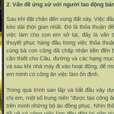
2. Vấn đề ứng xử với người lao động bản
Sau khi đặt chân đến vùng đất này. Việc đầu
kéo dài thời gian nhất. Đó là thỏa thuận đ
việc làm cho con em sở tại, đây là vấn
thuyết phục hàng đầu trong việc thỏa thuậ
cùng bà con cũng đã chấp nhận tiền đền b
cần thiết cho Cầu, đường và các hạng mục
và sau khi nhà máy đi vào hoạt động, để m
em mình có công ăn việc làm ổn định.
Trong quá trình san lấp và bắt đầu xây d
chị em, một số trung niên "được tạo công ă
trên mình những bộ áo đồng phục, Nhìn th
tối về có công việc làm đều đặn lại gần g