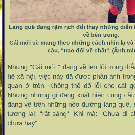
Làng quê đang rậm rịch đổi thay những diễn 
về bên trong.
Cái mới sẽ mang theo những cách nhìn lạ và
cầu, "trao đổi về chất". (Ảnh m
Những "Cái mới " đang về len lỏi trong t
hệ xã hội, việc này đã được phản ánh trong
quan ở trên. Không thể đổ lỗi cho cái gọ
Nhưng những gì đang xuất hiện cung cầu
đang về trên những nẻo đường làng quê, 
tương lai: "rất sáng". Khi mà: "Chưa đi 
chưa hay"