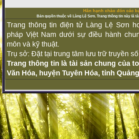
Hân hạnh chào đón các bạ
Bản quyền thuộc về Làng Lệ Sơn. Trang thông tin này là t
Trang thông tin điện tử Làng Lệ Sơn ho
pháp Vịệt Nam dưới sự điều hành chu
môn và kỹ thuật.
Trụ sở: Đặt tại trung tâm lưu trữ truyền 
Trang thông tin là tài sản chung của t
Văn Hóa, huyện Tuyên Hóa, tỉnh Quảng