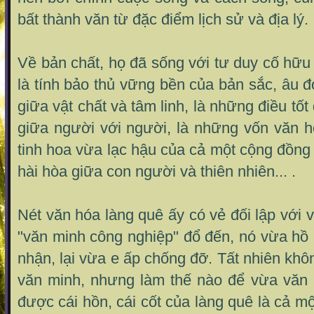
bất thành văn từ đặc điểm lịch sử và địa lý.
Về bản chất, họ đã sống với tư duy cố hữu
là tính bảo thủ vững bền của bản sắc, âu đ
giữa vật chất và tâm linh, là những điều tốt
giữa người với người, là những vốn văn h
tinh hoa vừa lạc hậu của cả một cộng đồng 
hài hòa giữa con người và thiên nhiên... .
Nét văn hóa làng quê ấy có vẻ đối lập với 
"văn minh công nghiệp" đổ đến, nó vừa hồ
nhận, lại vừa e ấp chống đỡ. Tất nhiên khô
văn minh, nhưng làm thế nào để vừa văn 
được cái hồn, cái cốt của làng quê là cả m