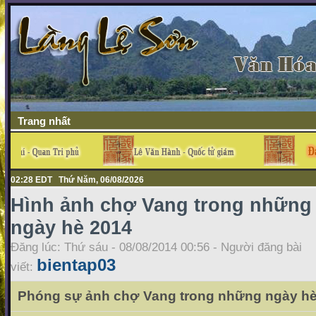
Trang nhất
02:29 EDT Thứ Năm, 06/08/2026
Hình ảnh chợ Vang trong những
ngày hè 2014
Đăng lúc: Thứ sáu - 08/08/2014 00:56 - Người đăng bài
bientap03
viết:
Phóng sự ảnh chợ Vang trong những ngày hè