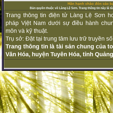
Hân hạnh chào đón các bạ
Bản quyền thuộc về Làng Lệ Sơn. Trang thông tin này là t
Trang thông tin điện tử Làng Lệ Sơn ho
pháp Vịệt Nam dưới sự điều hành chu
môn và kỹ thuật.
Trụ sở: Đặt tại trung tâm lưu trữ truyền 
Trang thông tin là tài sản chung của t
Văn Hóa, huyện Tuyên Hóa, tỉnh Quảng