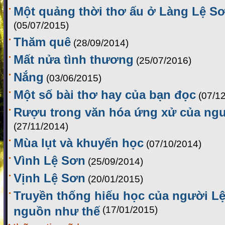
Một quảng thời thơ ấu ở Làng Lệ Sơ
(05/07/2015)
Thăm quê
(28/09/2014)
Mất nửa tình thương
(25/07/2016)
Nắng
(03/06/2015)
Một số bài thơ hay của bạn đọc
(07/1
Rượu trong văn hóa ứng xử của ng
(27/11/2014)
Mùa lụt và khuyến học
(07/10/2014)
Vình Lệ Sơn
(25/09/2014)
Vịnh Lệ Sơn
(20/01/2015)
Truyền thống hiếu học của người Lệ
nguồn như thế
(17/01/2015)