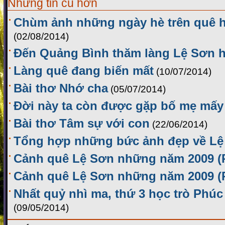
Những tin cũ hơn
Chùm ảnh những ngày hè trên quê 
(02/08/2014)
Đến Quảng Bình thăm làng Lệ Sơn h
Làng quê đang biến mất
(10/07/2014)
Bài thơ Nhớ cha
(05/07/2014)
Đời này ta còn được gặp bố mẹ mấy 
Bài thơ Tâm sự với con
(22/06/2014)
Tổng hợp những bức ảnh đẹp về Lệ
Cảnh quê Lệ Sơn những năm 2009 (
Cảnh quê Lệ Sơn những năm 2009 (
Nhất quỷ nhì ma, thứ 3 học trò Phúc 
(09/05/2014)