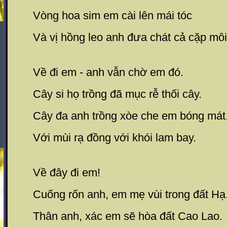
Vòng hoa sim em cài lên mái tóc
Và vị hồng leo anh đưa chát cả cặp môi
Về đi em - anh vẫn chờ em đó.
Cây si họ trồng đã mục rễ thối cây.
Cây đa anh trồng xòe che em bóng mát
Với mùi rạ đồng với khói lam bay.
Về đây đi em!
Cuống rốn anh, em mẹ vùi trong đất Hạ
Thân anh, xác em sẽ hòa đất Cao Lao.