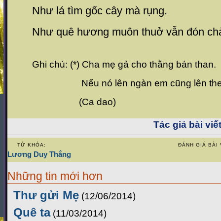
Như lá tìm gốc cây mà rụng.
Như quê hương muôn thuở vẫn đón chà
Ghi chú: (*) Cha mẹ gả cho thằng bán than.
Nếu nó lên ngàn em cũng lên the
(Ca dao)
Tác giả bài viết
TỪ KHÓA:
ĐÁNH GIÁ BÀI 
Lương Duy Thắng
Những tin mới hơn
Thư gửi Mẹ
(12/06/2014)
Quê ta
(11/03/2014)