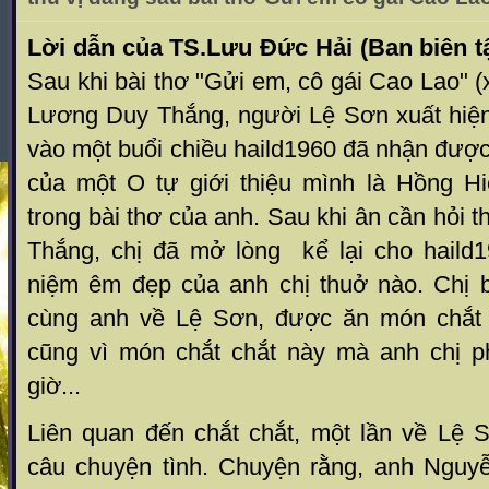
Lời dẫn của TS.Lưu Đức Hải (Ban biên 
Sau khi bài thơ "Gửi em, cô gái Cao Lao"
Lương Duy Thắng, người Lệ Sơn xuất hiện
vào một buổi chiều haild1960 đã nhận được
của một O tự giới thiệu mình là Hồng Hi
trong bài thơ của anh. Sau khi ân cần hỏi 
Thắng, chị đã mở lòng kể lại cho haild
niệm êm đẹp của anh chị thuở nào. Chị bù
cùng anh về Lệ Sơn, được ăn món chắt c
cũng vì món chắt chắt này mà anh chị ph
giờ...
Liên quan đến chắt chắt, một lần về Lệ
câu chuyện tình. Chuyện rằng, anh Nguy