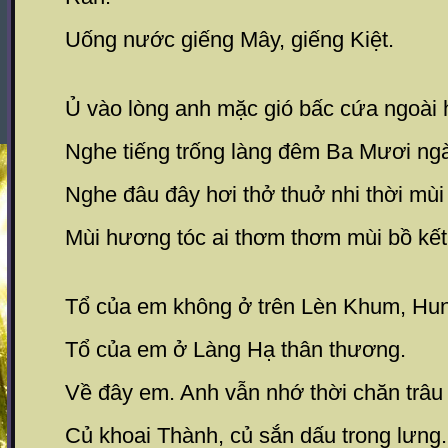
Uống nước giếng Mây, giếng Kiệt.
Ủ vào lòng anh mặc gió bấc cứa ngoài 
Nghe tiếng trống làng đêm Ba Mươi ngà
Nghe đâu đây hơi thở thuở nhi thời mùi 
Mùi hương tóc ai thơm thơm mùi bồ kết
Tổ của em không ở trên Lèn Khum, Hun
Tổ của em ở Làng Hạ thân thương.
Về đây em. Anh vẫn nhớ thời chăn trâu 
Củ khoai Thành, củ sắn dấu trong lưng.