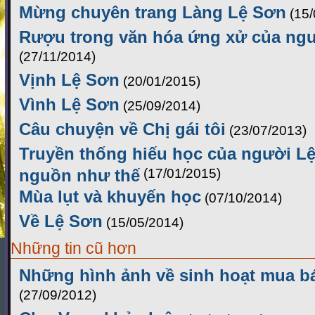
Mừng chuyên trang Làng Lệ Sơn
(15
Rượu trong văn hóa ứng xử của ng
(27/11/2014)
Vịnh Lệ Sơn
(20/01/2015)
Vình Lệ Sơn
(25/09/2014)
Câu chuyện về Chị gái tôi
(23/07/2013)
Truyền thống hiếu học của người Lệ
nguồn như thế
(17/01/2015)
Mùa lụt và khuyến học
(07/10/2014)
Về Lệ Sơn
(15/05/2014)
Những tin cũ hơn
Những hình ảnh về sinh hoạt mua bá
(27/09/2012)