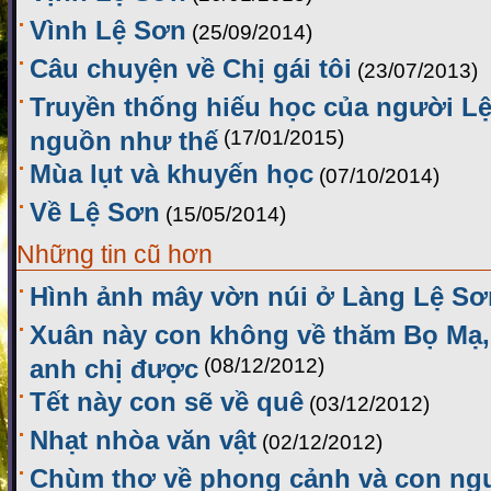
Vình Lệ Sơn
(25/09/2014)
Câu chuyện về Chị gái tôi
(23/07/2013)
Truyền thống hiếu học của người Lệ
nguồn như thế
(17/01/2015)
Mùa lụt và khuyến học
(07/10/2014)
Về Lệ Sơn
(15/05/2014)
Những tin cũ hơn
Hình ảnh mây vờn núi ở Làng Lệ Sơ
Xuân này con không về thăm Bọ Mạ,
anh chị được
(08/12/2012)
Tết này con sẽ về quê
(03/12/2012)
Nhạt nhòa văn vật
(02/12/2012)
Chùm thơ về phong cảnh và con ng