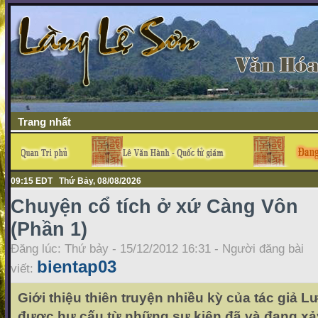
Trang nhất
09:15 EDT Thứ Bảy, 08/08/2026
Chuyện cổ tích ở xứ Càng Vôn
(Phần 1)
Đăng lúc: Thứ bảy - 15/12/2012 16:31 - Người đăng bài
bientap03
viết:
Giới thiệu thiên truyện nhiều kỳ của tác giả
được hư cấu từ những sự kiện đã và đang xả