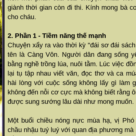
giành thời gian còn đi thi. Kính mong bà 
cho cháu.
2. Phần 1 - Tiềm năng thế mạnh
Chuyện xẩy ra vào thời kỳ "đái sơ đái sách
tên là Càng Vôn. Người dân đang sống y
bằng nghề trồng lúa, nuôi tằm. Lúc việc đ
lại tụ tập nhau viết văn, đọc thơ và ca m
hài lòng với cuộc sống không lấy gì làm
không đến nỗi cơ cực mà không biết rằng ô
được sung sướng lâu dài như mong muốn.
Một buổi chiều nóng nực mùa hạ, vị Phó
chầu nhậu tuý luý với quan địa phương mà