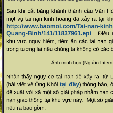
Sau khi cắt băng khánh thành cầu Văn H
một vụ tai nạn kinh hoàng đã xảy ra tại 
http://www.baomoi.com/Tai-nan-kinh
Quang-Binh/141/11837961.epi
. Điều 
khu vực nguy hiểm, tiềm ẩn các tai nạn g
trong tương lai nếu chúng ta không có các 
Ảnh minh họa (Nguồn Intern
Nhận thấy nguy cơ tai nạn dễ xảy ra, từ 
tại đây
(bài viết về Ông Khôi
) thông báo, 
đề xuất với xã một số giải pháp nhằm hạn c
nạn giao thông tại khu vực này. Một số gi
nêu ra bao gồm: