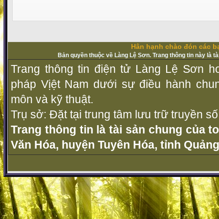
Hân hạnh chào đón các bạ
Bản quyền thuộc về Làng Lệ Sơn. Trang thông tin này là t
Trang thông tin điện tử Làng Lệ Sơn ho
pháp Vịệt Nam dưới sự điều hành chu
môn và kỹ thuật.
Trụ sở: Đặt tại trung tâm lưu trữ truyền 
Trang thông tin là tài sản chung của t
Văn Hóa, huyện Tuyên Hóa, tỉnh Quảng