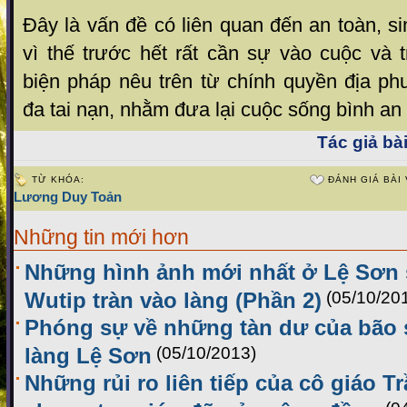
Đây là vấn đề có liên quan đến an toàn, 
vì thế trước hết rất cần sự vào cuộc và 
biện pháp nêu trên từ chính quyền địa ph
đa tai nạn, nhằm đưa lại cuộc sống bình an
Tác giả bài
TỪ KHÓA:
ĐÁNH GIÁ BÀI 
Lương Duy Toản
Những tin mới hơn
Những hình ảnh mới nhất ở Lệ Sơn 
Wutip tràn vào làng (Phần 2)
(05/10/20
Phóng sự về những tàn dư của bão s
làng Lệ Sơn
(05/10/2013)
Những rủi ro liên tiếp của cô giáo T