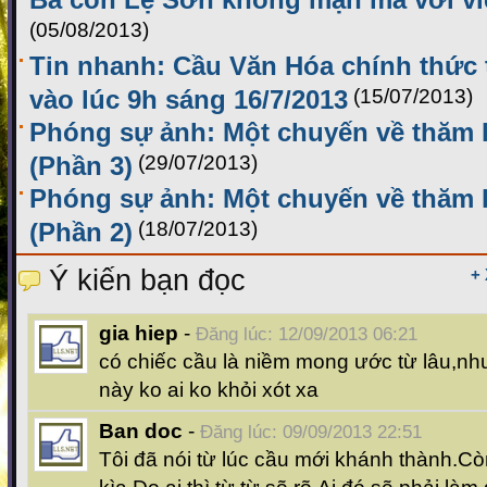
(05/08/2013)
Tin nhanh: Cầu Văn Hóa chính thức 
vào lúc 9h sáng 16/7/2013
(15/07/2013)
Phóng sự ảnh: Một chuyến về thăm 
(Phần 3)
(29/07/2013)
Phóng sự ảnh: Một chuyến về thăm 
(Phần 2)
(18/07/2013)
Ý kiến bạn đọc
+
gia hiep
-
Đăng lúc: 12/09/2013 06:21
có chiếc cầu là niềm mong ước từ lâu,n
này ko ai ko khỏi xót xa
Ban doc
-
Đăng lúc: 09/09/2013 22:51
Tôi đã nói từ lúc cầu mới khánh thành.C