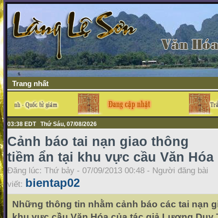
Trang nhất
03:38 EDT Thứ Sáu, 07/08/2026
Cảnh báo tai nạn giao thông
tiềm ẩn tại khu vực cầu Văn Hóa
Đăng lúc: Thứ bảy - 07/09/2013 00:48 - Người đăng bài
bientap02
viết:
Những thông tin nhằm cảnh báo các tai nạn gi
khu vực cầu Văn Hóa của tác giả Lương Duy