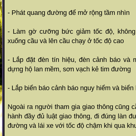
- Phát quang đường để mở rộng tầm nhìn
- Làm gờ cưỡng bức giảm tốc độ, không 
xuống cầu và lên cầu chạy ở tốc độ cao
- Lắp đặt đèn tín hiệu, đèn cảnh báo và 
dựng hộ lan mềm, sơn vạch kẻ tim đường
- Lắp biển báo cảnh báo nguy hiểm và biển
Ngoài ra người tham gia giao thông cũng c
hành đầy đủ luật giao thông, đi đúng làn đ
đường và lái xe với tốc độ chậm khi qua kh