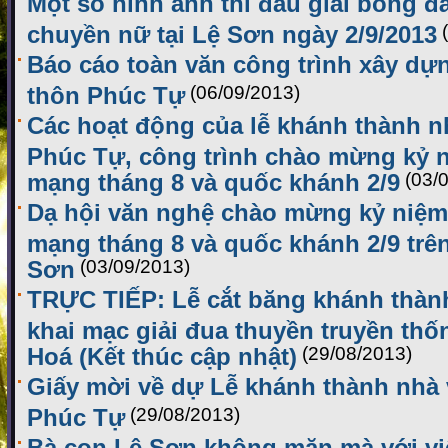
Một số hình ảnh thi đấu giải bóng 
chuyền nữ tại Lệ Sơn ngày 2/9/2013
Báo cáo toàn văn công trình xây dự
thôn Phúc Tự
(06/09/2013)
Các hoạt động của lễ khánh thành n
Phúc Tự, công trình chào mừng kỷ 
mạng tháng 8 và quốc khánh 2/9
(03/
Dạ hội văn nghệ chào mừng kỷ niệm
mạng tháng 8 và quốc khánh 2/9 tr
Sơn
(03/09/2013)
TRỰC TIẾP: Lễ cắt băng khánh thàn
khai mạc giải đua thuyền truyền th
Hoá (Kết thúc cập nhật)
(29/08/2013)
Giấy mời về dự Lễ khánh thành nhà
Phúc Tự
(29/08/2013)
Bà con Lệ Sơn không mặn mà với vi