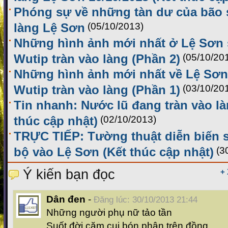
Phóng sự về những tàn dư của bão s
làng Lệ Sơn
(05/10/2013)
Những hình ảnh mới nhất ở Lệ Sơn 
Wutip tràn vào làng (Phần 2)
(05/10/20
Những hình ảnh mới nhất về Lệ Sơn 
Wutip tràn vào làng (Phần 1)
(03/10/20
Tin nhanh: Nước lũ đang tràn vào l
thúc cập nhật)
(02/10/2013)
TRỰC TIẾP: Tường thuật diễn biến 
bộ vào Lệ Sơn (Kết thúc cập nhật)
(3
Ý kiến bạn đọc
+
Dân đen
-
Đăng lúc: 30/10/2013 21:44
Những người phụ nữ tảo tần
Suốt đời cặm cụi bón phân trên đồng