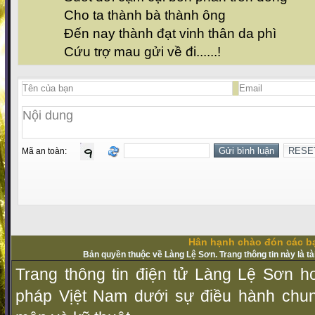
Cho ta thành bà thành ông
Đến nay thành đạt vinh thân da phì
Cứu trợ mau gửi về đi......!
Mã an toàn:
Hân hạnh chào đón các bạ
Bản quyền thuộc về Làng Lệ Sơn. Trang thông tin này là t
Trang thông tin điện tử Làng Lệ Sơn ho
pháp Vịệt Nam dưới sự điều hành chu