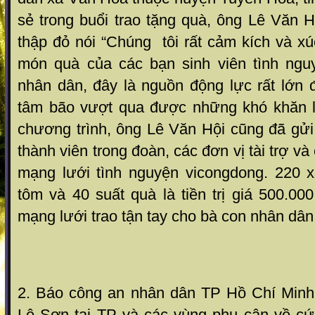
sẻ trong buổi trao tặng quà, ông Lê Văn H
thập đỏ nói “Chúng tôi rất cảm kích và x
món quà của các bạn sinh viên tình ngu
nhân dân, đây là nguồn động lực rất lớn 
tâm bão vượt qua được những khó khăn l
chương trình, ông Lê Văn Hội cũng đã gửi
thành viên trong đoàn, các đơn vị tài trợ và
mạng lưới tình nguyện vicongdong. 220 
tôm và 40 suất quà là tiền trị giá 500.0
mạng lưới trao tận tay cho bà con nhân dân
2. Báo công an nhân dân TP Hồ Chí Minh
Lệ Sơn tại TP và các vùng phụ cận về cứu