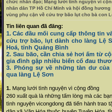
chức nhân đạo; Mạng lưới tình nguyện vì cộ
nhân dân TP Hồ Chí Minh và hội đồng hương 
vùng phụ cận về cứu trợ bão lụt cho bà con 
Tin liên quan đã đăng:
1.
Các đầu mối cung cấp thông tin và
cứu trợ bão, lụt dành cho làng Lệ 
Hoá, tỉnh Quảng Bình
2. Sau bão, cần chia sẻ hơi ấm từ 
gia đình gặp nhiều biến cố đau thư
3. Phóng sự về những tàn dư của 
qua làng Lệ Sơn
1.
Mạng lưới tình nguyện vì cộng đồng
260 xuất quà là những tấm lòng mà các bạn
tình nguyện vicongdong đã tiến hành trao 
dân xã Văn Hóa thuộc huyện Tuyên Hóa, tỉ