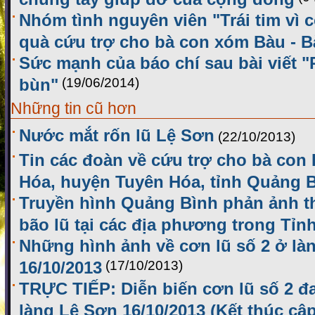
Nhóm tình nguyên viên "Trái tim vì 
quà cứu trợ cho bà con xóm Bàu - B
Sức mạnh của báo chí sau bài viết 
bùn"
(19/06/2014)
Những tin cũ hơn
Nước mắt rốn lũ Lệ Sơn
(22/10/2013)
Tin các đoàn về cứu trợ cho bà con
Hóa, huyện Tuyên Hóa, tỉnh Quảng 
Truyền hình Quảng Bình phản ảnh thô
bão lũ tại các địa phương trong Tỉn
Những hình ảnh về cơn lũ số 2 ở là
16/10/2013
(17/10/2013)
TRỰC TIẾP: Diễn biến cơn lũ số 2 đ
làng Lệ Sơn 16/10/2013 (Kết thúc cập