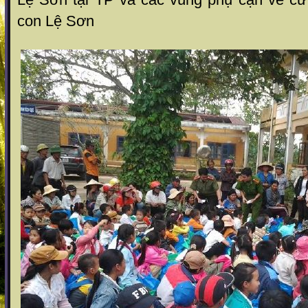
con Lệ Sơn