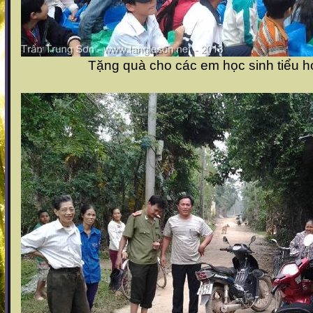
Tặng quà cho các em học sinh tiểu h