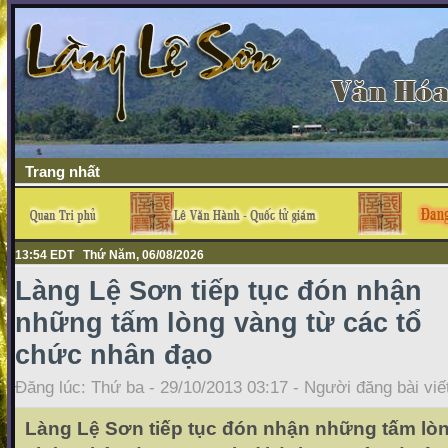
Trang nhất
13:54 EDT Thứ Năm, 06/08/2026
Làng Lệ Sơn tiếp tục đón nhận
những tấm lòng vàng từ các tổ
chức nhân đạo
Đăng lúc: Thứ ba - 29/10/2013 03:17 - Người đăng bài viế
Làng Lệ Sơn tiếp tục đón nhận những tấm lòn