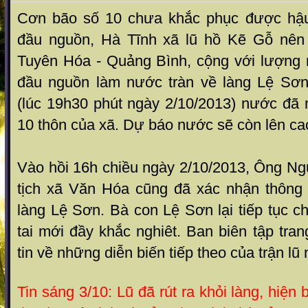
Cơn bão số 10 chưa khắc phục được hậu 
đầu nguồn,
Hà Tĩnh xã lũ hồ Kẽ Gỗ nên 
Tuyên Hóa - Quảng Bình
, cộng với lượng
đầu nguồn làm nước tràn về làng Lệ Sơn 
(lúc 19h30 phút ngày 2/10/2013) nước đã 
10 thôn của xã. Dự báo nước sẽ còn lên cao
Vào hồi 16h chiều ngày 2/10/2013, Ông Ng
tịch xã Văn Hóa cũng đã xác nhận thông t
làng Lệ Sơn. Bà con Lệ Sơn lại tiếp tục ch
tai mới đầy khắc nghiêt. Ban biên tập tran
tin về những diễn biến tiếp theo của trận lũ 
Tin sáng 3/10: Lũ đã rút ra khỏi làng, hiện