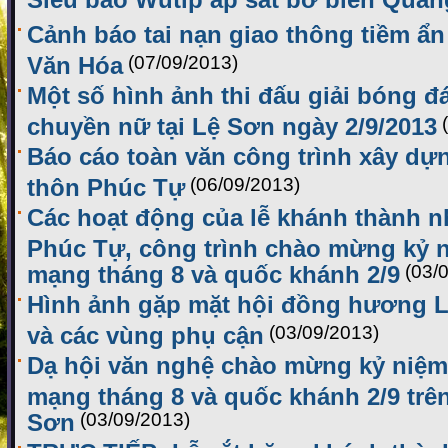
Cảnh báo tai nạn giao thông tiềm ẩn
Văn Hóa
(07/09/2013)
Một số hình ảnh thi đấu giải bóng 
chuyền nữ tại Lệ Sơn ngày 2/9/2013
Báo cáo toàn văn công trình xây dự
thôn Phúc Tự
(06/09/2013)
Các hoạt động của lễ khánh thành n
Phúc Tự, công trình chào mừng kỷ 
mạng tháng 8 và quốc khánh 2/9
(03/
Hình ảnh gặp mặt hội đồng hương L
và các vùng phụ cận
(03/09/2013)
Dạ hội văn nghệ chào mừng kỷ niệm
mạng tháng 8 và quốc khánh 2/9 tr
Sơn
(03/09/2013)