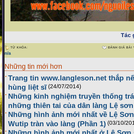
Tác g
TỪ KHÓA:
ĐÁNH GIÁ BÀI 
n/a
Những tin mới hơn
Trang tin www.langleson.net thắp nế
hùng liệt sĩ
(24/07/2014)
Những kinh nghiệm truyền thống trá
những thiên tai của dân làng Lệ sơn
Những hình ảnh mới nhất về Lệ Sơn 
Wutip tràn vào làng (Phần 1)
(03/10/20
Những hình ảnh mới nhất ở Lệ Sơn 