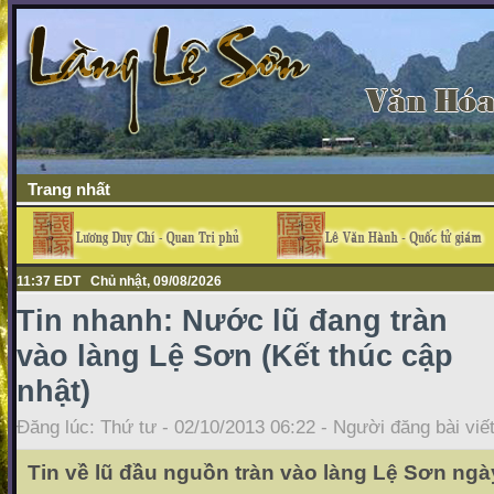
Trang nhất
11:37 EDT Chủ nhật, 09/08/2026
Tin nhanh: Nước lũ đang tràn
vào làng Lệ Sơn (Kết thúc cập
nhật)
Đăng lúc: Thứ tư - 02/10/2013 06:22 - Người đăng bài viế
Tin về lũ đầu nguồn tràn vào làng Lệ Sơn ngà