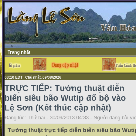
Trang nhất
03:10 EDT Chủ nhật, 09/08/2026
TRỰC TIẾP: Tường thuật diễn
biến siêu bão Wutip đổ bộ vào
Lệ Sơn (Kết thúc cập nhật)
Đăng lúc: Thứ hai - 30/09/2013 04:33 - Người đăng bài vi
Tường thuật trực tiếp diễn biến siêu bão Wut