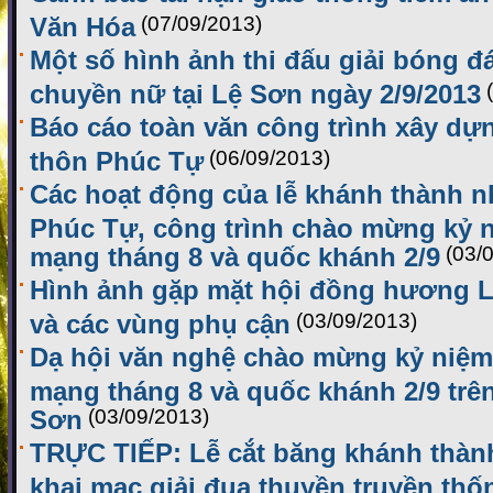
Văn Hóa
(07/09/2013)
Một số hình ảnh thi đấu giải bóng 
chuyền nữ tại Lệ Sơn ngày 2/9/2013
Báo cáo toàn văn công trình xây dự
thôn Phúc Tự
(06/09/2013)
Các hoạt động của lễ khánh thành n
Phúc Tự, công trình chào mừng kỷ 
mạng tháng 8 và quốc khánh 2/9
(03/
Hình ảnh gặp mặt hội đồng hương L
và các vùng phụ cận
(03/09/2013)
Dạ hội văn nghệ chào mừng kỷ niệm
mạng tháng 8 và quốc khánh 2/9 tr
Sơn
(03/09/2013)
TRỰC TIẾP: Lễ cắt băng khánh thàn
khai mạc giải đua thuyền truyền th