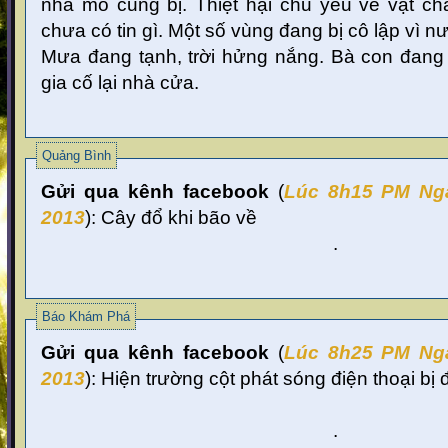
nhà mô cũng bị. Thiệt hại chủ yếu về vật chấ
chưa có tin gì. Một số vùng đang bị cô lập vì n
Mưa đang tạnh, trời hửng nắng. Bà con đang
gia cố lại nhà cửa.
Quảng Bình
Gửi qua kênh facebook
(
Lúc 8
h15 PM Ng
2013
):
Cây đổ khi bão về
.
Báo Khám Phá
Gửi qua kênh facebook
(
Lúc 8
h25 PM Ng
2013
):
Hiện trường cột phát sóng điện thoại bị 
.