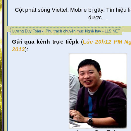
Cột phát sóng Viettel, Mobile bị gãy. Tín hiệu l
được ...
Lương Duy Toản - Phụ trách chuyên mục Nghề hay - LLS.NET
Gửi qua kênh trực tiếpk
(
Lúc 20
h12 PM Ng
2013
):