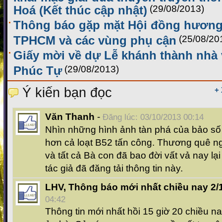
Hoá (Kết thúc cập nhật)
(29/08/2013)
Thông báo gặp mặt Hội đồng hương 
TPHCM và các vùng phụ cận
(25/08/20
Giấy mời về dự Lễ khánh thành nhà
Phúc Tự
(29/08/2013)
Ý kiến bạn đọc
+
Văn Thanh
-
Đăng lúc: 03/10/2013 00:14
Nhìn những hình ảnh tàn phá của bảo số 1
hơn cả loạt B52 tấn công. Thương quê n
và tất cả Bà con đã bao đời vất vả nay lại
tác giả đã đăng tải thông tin này.
LHV, Thông báo mới nhất chiều nay 2/
04:42
Thông tin mới nhất hồi 15 giờ 20 chiều na