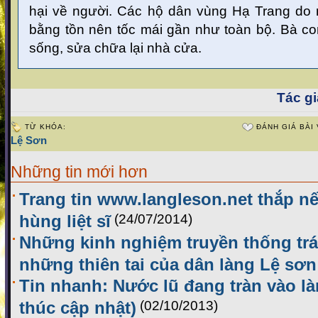
hại về người. Các hộ dân vùng Hạ Trang do 
bằng tồn nên tốc mái gần như toàn bộ. Bà c
sống, sửa chữa lại nhà cửa.
Tác gi
TỪ KHÓA:
ĐÁNH GIÁ BÀI 
Lệ Sơn
Những tin mới hơn
Trang tin www.langleson.net thắp nế
hùng liệt sĩ
(24/07/2014)
Những kinh nghiệm truyền thống trá
những thiên tai của dân làng Lệ sơn
Tin nhanh: Nước lũ đang tràn vào l
thúc cập nhật)
(02/10/2013)