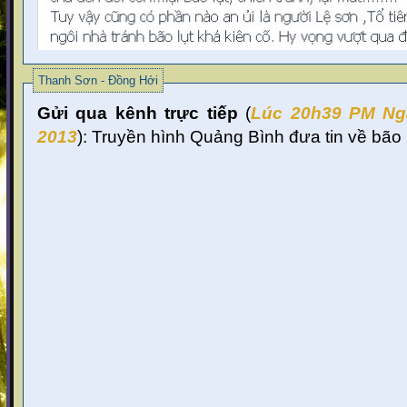
Thanh Sơn - Đồng Hới
Gửi qua kênh trực tiếp
(
Lúc 20
h39 PM Ng
2013
):
Truyền hình Quảng Bình đưa tin về bão lũ