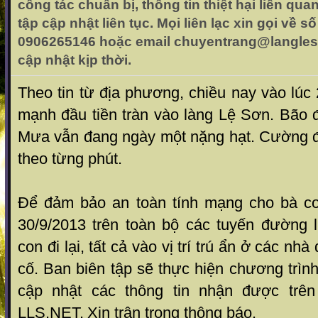
công tác chuẩn bị, thông tin thiệt hại liên qu
tập cập nhật liên tục. Mọi liên lạc xin gọi về s
0906265146 hoặc email chuyentrang@langleso
cập nhật kịp thời.
Theo tin từ địa phương, chiều nay vào lúc
mạnh đầu tiền tràn vào làng Lệ Sơn
. Bão 
Mưa vẫn đang ngày một nặng hạt. Cường đ
theo từng phút.
Để đảm bảo an toàn tính mạng cho bà co
30/9/2013 trên toàn bộ các tuyến đường 
con đi lại, tất cả vào vị trí trú ẩn ở các nhà
cố. Ban biên tập sẽ thực hiện chương trình 
cập nhật các thông tin nhận được trên
LLS.NET.
Xin trân trọng thông báo.