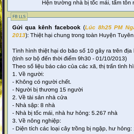
Hện trường nhà bị tốc mái, tấm tôn n
FB LLS
Gửi qua kênh facebook
(
Lúc 8
h25 PM Ng
2013
):
Thiệt hại chung trong toàn Huyện Tuyên
Tình hình thiệt hại do bão số 10 gây ra trên đị
(tính sơ bộ đến thời điểm 9h30 - 01/10/2013)
Theo số liệu báo cáo của các xã, thị trấn tình h
1. Về người:
- Không có người chết.
- Người bị thương 15 người
2. Về tài sản nhà cửa
- Nhà sập: 8 nhà
- Nhà bị tốc mái, nhà hư hỏng: 5.267 nhà
3. Về nông nghiệp:
- Diện tích các loại cây trồng bị ngập, hư hỏng: