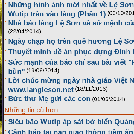
Những hình ảnh mới nhất về Lệ Sơn 
Wutip tràn vào làng (Phần 1)
(03/10/20
Nhà báo làng Lệ Sơn và sứ mệnh của
(22/04/2014)
Ngày chạp họ trên quê hương Lệ S
Thuyết minh đề án phục dựng Đình
Sức mạnh của báo chí sau bài viết 
bùn"
(19/06/2014)
Lời chúc mừng ngày nhà giáo Việt 
www.langleson.net
(18/11/2016)
Bức thư Mẹ gửi các con
(01/06/2014)
Những tin cũ hơn
Siêu bão Wutip áp sát bờ biển Quản
Cảnh báo tai nạn giao thông tiềm ẩn