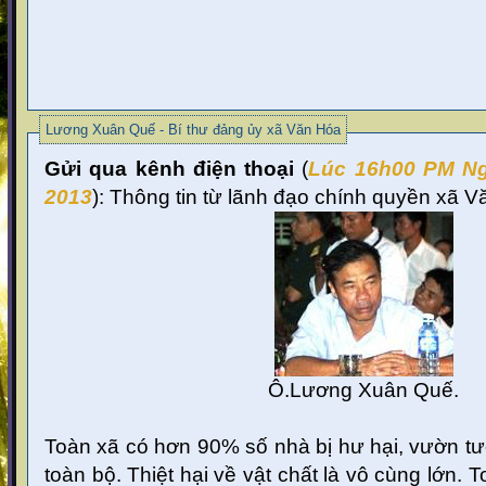
Lương Xuân Quế - Bí thư đảng ủy xã Văn Hóa
Gửi qua kênh điện thoại
(
Lúc 16
h00 PM Ng
2013
):
Thông tin từ lãnh đạo chính quyền xã 
Ô.Lương Xuân Quế.
Toàn xã có hơn 90% số nhà bị hư hại, vườn tư
toàn bộ. Thiệt hại về vật chất là vô cùng lớn. 