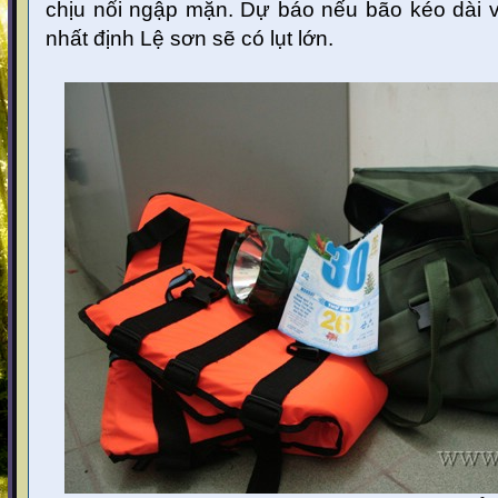
chịu nổi ngập mặn. Dự báo nếu bão kéo dài 
nhất định Lệ sơn sẽ có lụt lớn.