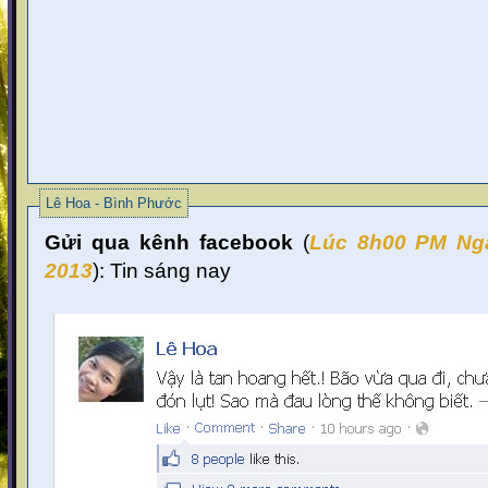
Lê Hoa - Bình Phước
Gửi qua kênh facebook
(
Lúc 8
h00 PM Ng
2013
):
Tin sáng nay