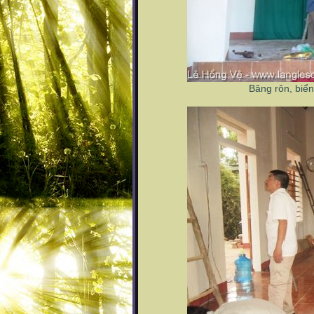
Băng rôn, biể