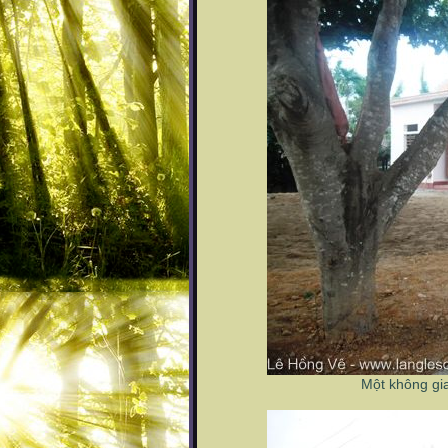
Một không gi