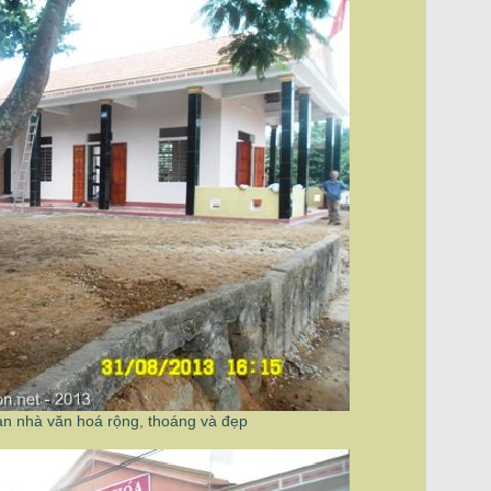
an nhà văn hoá rộng, thoáng và đẹp