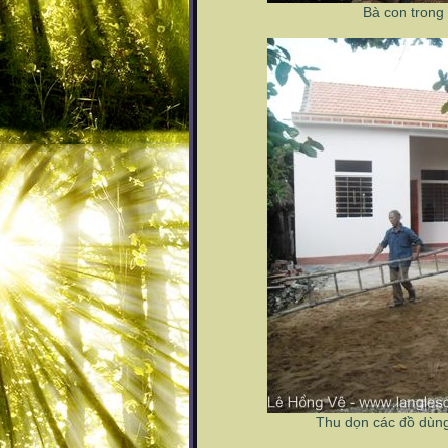
Bà con trong
Thu dọn các đồ dùng 