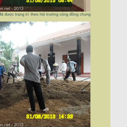
đã được trang tr
theo hội trường cộng đồng chung
í