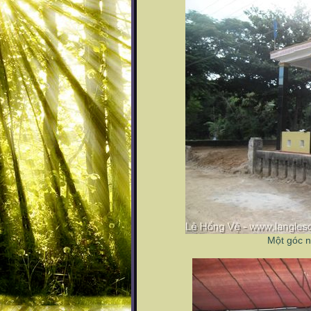
Một góc n