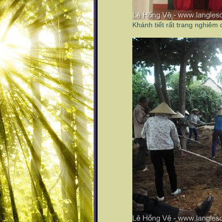
Khánh tiết rất trang nghiêm 