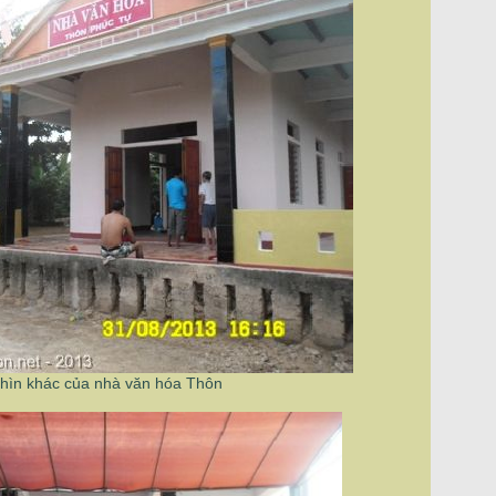
hìn khác của nhà văn hóa Thôn