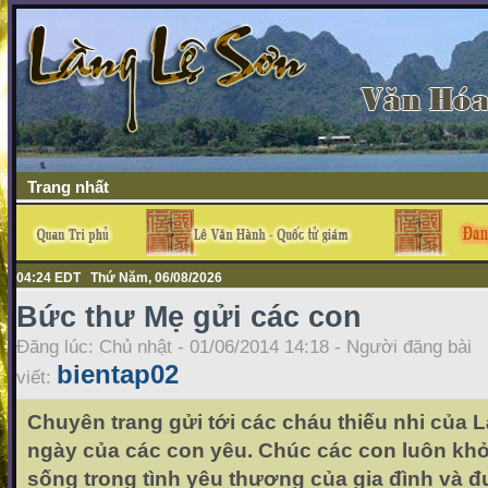
Trang nhất
04:24 EDT Thứ Năm, 06/08/2026
Bức thư Mẹ gửi các con
Đăng lúc: Chủ nhật - 01/06/2014 14:18 - Người đăng bài
bientap02
viết:
Chuyên trang gửi tới các cháu thiếu nhi của
ngày của các con yêu. Chúc các con luôn khỏ
sống trong tình yêu thương của gia đình và