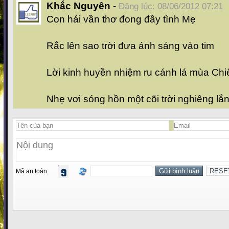
Khắc Nguyên
-
Đăng lúc: 08/06/2012 07:21
Con hái vần thơ đong đầy tình Mẹ
Rắc lên sao trời đưa ánh sáng vào tim
Lời kinh huyền nhiệm ru cánh lá mùa Ch
Nhẹ vơi sóng hồn một cõi trời nghiêng lắ
Mã an toàn: