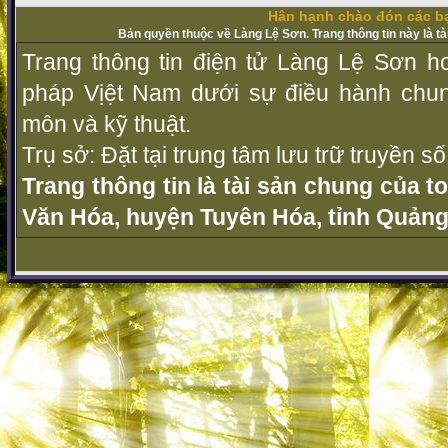
Hân hạnh chào đón các bạ
Bản quyền thuộc về Làng Lệ Sơn. Trang thông tin này là t
Trang thông tin điện tử Làng Lệ Sơn ho
pháp Vịệt Nam dưới sự điều hành chu
môn và kỹ thuật.
Trụ sở: Đặt tại trung tâm lưu trữ truyền 
Trang thông tin là tài sản chung của t
Văn Hóa, huyện Tuyên Hóa, tỉnh Quảng