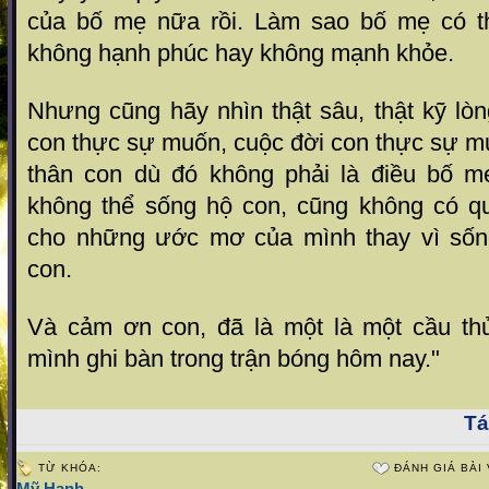
của bố mẹ nữa rồi. Làm sao bố mẹ có th
không hạnh phúc hay không mạnh khỏe.
Nhưng cũng hãy nhìn thật sâu, thật kỹ lò
con thực sự muốn, cuộc đời con thực sự m
thân con dù đó không phải là điều bố 
không thể sống hộ con, cũng không có q
cho những ước mơ của mình thay vì sống
con.
Và cảm ơn con, đã là một là một cầu thủ 
mình ghi bàn trong trận bóng hôm nay."
Tá
TỪ KHÓA:
ĐÁNH GIÁ BÀI 
Mỹ Hạnh