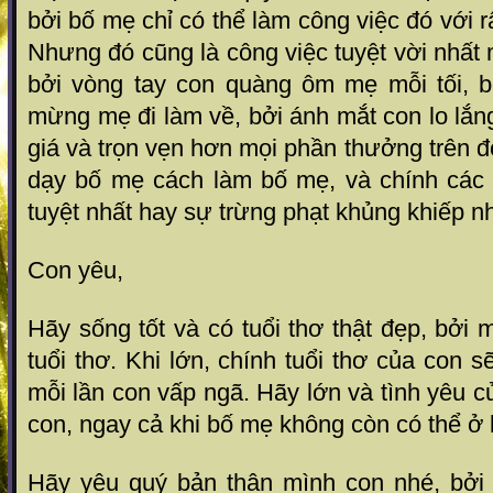
bởi bố mẹ chỉ có thể làm công việc đó với 
Nhưng đó cũng là công việc tuyệt vời nhấ
bởi vòng tay con quàng ôm mẹ mỗi tối, bở
mừng mẹ đi làm về, bởi ánh mắt con lo lắn
giá và trọn vẹn hơn mọi phần thưởng trên đ
dạy bố mẹ cách làm bố mẹ, và chính các
tuyệt nhất hay sự trừng phạt khủng khiếp n
Con yêu,
Hãy sống tốt và có tuổi thơ thật đẹp, bởi 
tuổi thơ. Khi lớn, chính tuổi thơ của con 
mỗi lần con vấp ngã. Hãy lớn và tình yêu 
con, ngay cả khi bố mẹ không còn có thể ở 
Hãy yêu quý bản thân mình con nhé, bởi