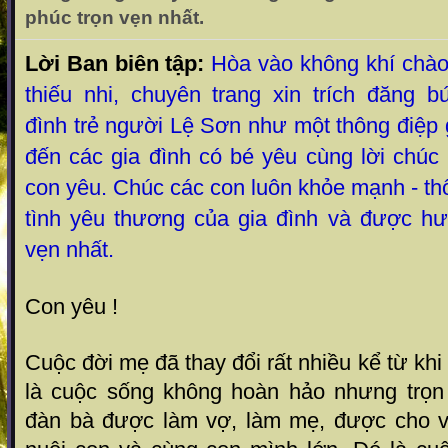
phúc trọn vẹn nhất.
Lời Ban biên tập:
Hòa vào không khí chà
thiếu nhi
, chuyên trang xin trích đăng 
đình trẻ người Lệ Sơn như một thông điệp
đến các gia đình có bé yêu cùng lời chú
con yêu. Chúc các con luôn khỏe mạnh - th
tình yêu thương của gia đình và được h
vẹn nhất.
Con yêu !
Cuộc đời mẹ đã thay đổi rất nhiều kể từ kh
là cuộc sống không hoàn hảo nhưng trọn
đàn bà được làm vợ, làm mẹ, được cho 