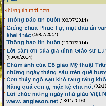
Những tin mới hơn
Thông báo tin buồn
(08/07/2014)
Giếng chùa Phúc Tự, một dấu ấn vă
khai thác
(15/07/2014)
Thông báo tin buồn
(29/07/2014)
Lời cảm ơn của gia đình Giáo sư L
(03/08/2014)
Chùm ảnh của Cô giáo Mỹ thuật Trầ
những ngày tháng sáu trên quê hư
Con thấy ngô sạu khô rang răng khô
Nắng quá con ạ, mặc kệ cha nó.
(02/1
Lời chúc mừng ngày nhà giáo Việt 
www.langleson.net
(18/11/2016)