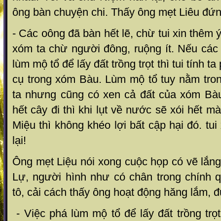
ông bàn chuyện chi. Thấy ông mẹt Liêu đứng
- Các oông đã bàn hết lẽ, chừ tui xin thêm ý 
xóm ta chừ người đông, ruộng ít. Nếu các
lùm mộ tổ để lấy đất trồng trọt thì tui tính t
cụ trong xóm Bàu. Lùm mộ tổ tuy nằm tro
ta nhưng cũng có xen cả đất của xóm Bàu 
hết cây đi thì khi lụt về nước sẽ xói hết 
Miệu thì không khéo lợi bất cập hại đó. tu
lại!
Ông mẹt Liệu nói xong cuộc họp có vẽ lắng 
Lự, người hình như có chân trong chính q
tô, cải cách thấy ông hoạt động hăng lắm, đ
- Việc phá lùm mộ tổ để lấy đất trồng trọt 