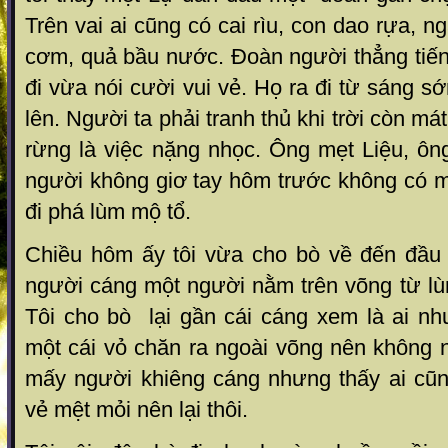
Trên vai ai cũng có cai rìu, con dao rựa, 
cơm, quả bầu nước. Đoàn người thẳng tiến
đi vừa nói cười vui vẻ. Họ ra đi từ sáng s
lên. Người ta phải tranh thủ khi trời còn mát
rừng là việc nặng nhọc. Ông mẹt Liệu, ô
người không giơ tay hôm trước không có m
đi phá lùm mộ tổ.
Chiều hôm ấy tôi vừa cho bò về đến đầu 
người cáng một người nằm trên võng từ lù
Tôi cho bò lại gần cái cáng xem là ai nh
một cái vỏ chăn ra ngoài võng nên không 
mấy người khiêng cáng nhưng thấy ai cũng
vẻ mệt mỏi nên lại thôi.