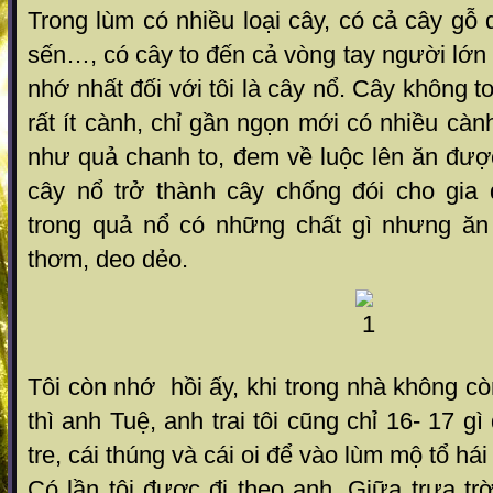
Trong lùm có nhiều loại cây, có cả cây gỗ 
sến…, có cây to đến cả vòng tay người lớn
nhớ nhất đối với tôi là cây nổ. Cây không t
rất ít cành, chỉ gần ngọn mới có nhiều càn
như quả chanh to, đem về luộc lên ăn được
cây nổ trở thành cây chống đói cho gia đ
trong quả nổ có những chất gì nhưng ăn
thơm, deo dẻo.
Tôi còn nhớ hồi ấy, khi trong nhà không c
thì anh Tuệ, anh trai tôi cũng chỉ 16- 17 gì
tre, cái thúng và cái oi để vào lùm mộ tổ hái
Có lần tôi được đi theo anh. Giữa trưa t