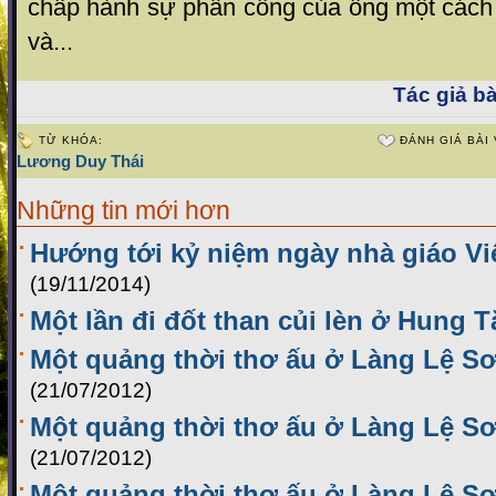
chấp hành sự phân công của ông một cách 
và...
Tác giả bà
TỪ KHÓA:
ĐÁNH GIÁ BÀI 
Lương Duy Thái
Những tin mới hơn
Hướng tới kỷ niệm ngày nhà giáo Vi
(19/11/2014)
Một lần đi đốt than củi lèn ở Hung T
Một quảng thời thơ ấu ở Làng Lệ Sơ
(21/07/2012)
Một quảng thời thơ ấu ở Làng Lệ Sơn
(21/07/2012)
Một quảng thời thơ ấu ở Làng Lệ Sơ