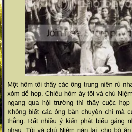
Một hôm tôi thấy các ông trung niên rủ nh
xóm để họp. Chiều hôm ấy tôi và chú Niệm
ngang qua hội trường thì thấy cuộc họp
Không biết các ông bàn chuyện chi mà c
thẳng. Rất nhiều ý kiến phát biểu găng n
nhau. Tôi và chú Niệm nán lại, cho bò ă