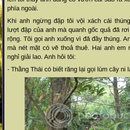
phía ngoài.
Khi anh ngừng đập tôi vội xách cái thún
lượt đập của anh mà quanh gốc quả đã rơi
rộng. Tôi gọi anh xuống vì đã đầy thúng. A
mà nét mặt có vẽ thoả thuê. Hai anh em
nghỉ giải lao. Anh hỏi tôi:
- Thằng Thái có biết răng lại gọi lùm cây ni