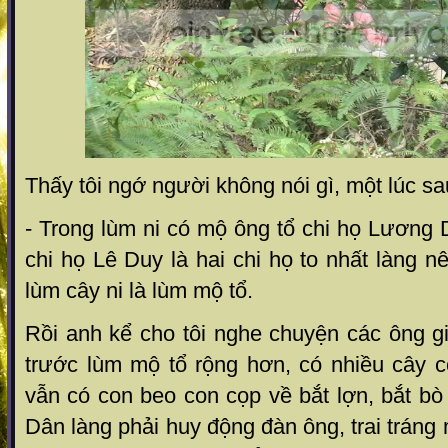
Thấy tôi ngớ người không nói gì, một lúc s
- Trong lùm ni có mộ ông tổ chi họ Lương
chi họ Lê Duy là hai chi họ to nhất làng n
lùm cây ni là lùm mộ tổ.
Rồi anh kể cho tôi nghe chuyện các ông gi
trước lùm mộ tổ rộng hơn, có nhiều cây c
vẫn có con beo con cọp về bắt lợn, bắt bò
Dân làng phải huy động đàn ông, trai tráng