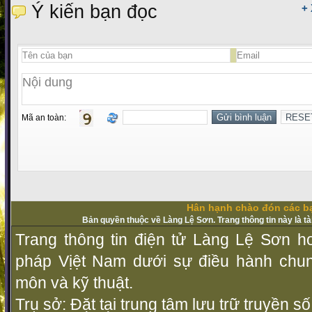
Ý kiến bạn đọc
+
Mã an toàn:
Hân hạnh chào đón các bạ
Bản quyền thuộc về Làng Lệ Sơn. Trang thông tin này là t
Trang thông tin điện tử Làng Lệ Sơn ho
pháp Vịệt Nam dưới sự điều hành chu
môn và kỹ thuật.
Trụ sở: Đặt tại trung tâm lưu trữ truyền 