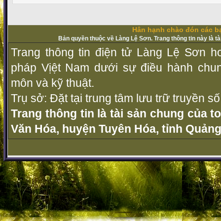
Hân hạnh chào đón các bạ
Bản quyền thuộc về Làng Lệ Sơn. Trang thông tin này là t
Trang thông tin điện tử Làng Lệ Sơn ho
pháp Vịệt Nam dưới sự điều hành chu
môn và kỹ thuật.
Trụ sở: Đặt tại trung tâm lưu trữ truyền 
Trang thông tin là tài sản chung của t
Văn Hóa, huyện Tuyên Hóa, tỉnh Quảng