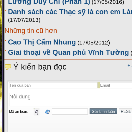
Lương Duy Chí (Phần 1)
(17/05/2016)
Danh sách các Thạc sỹ là con em L
(17/07/2013)
Những tin cũ hơn
Cao Thị Cẩm Nhung
(17/05/2012)
Giai thoại về Quan phủ Vĩnh Tường
Ý kiến bạn đọc
+
Mã an toàn: