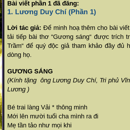
Bài viết phần 1 đã đăng:
1. Lương Duy Chí (Phần 1)
Lời tác giả:
Để minh hoạ thêm cho bài viết p
tải tiếp bài thơ “Gương sáng“ được trích
Trầm“ để quý độc giả tham khảo đầy đủ hơn
dòng họ.
GƯƠNG SÁNG
(Kính tặng ông Lương Duy Chí, Tri phủ Vĩ
Lương )
Bé trai làng Vải * thông minh
Mới lên mười tuổi cha mình ra đi
Mẹ tần tảo như mọi khi