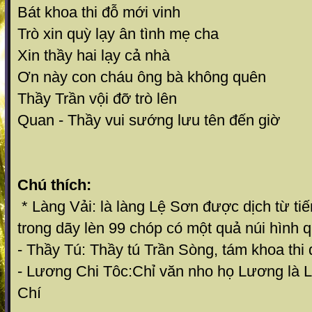
Bát khoa thi đỗ mới vinh
Trò xin quỳ lạy ân tình mẹ cha
Xin thầy hai lạy cả nhà
Ơn này con cháu ông bà không quên
Thầy Trần vội đỡ trò lên
Quan - Thầy vui sướng lưu tên đến giờ
Chú thích:
* Làng Vải: là làng Lệ Sơn được dịch từ t
trong dãy lèn 99 chóp có một quả núi hình q
- Thầy Tú: Thầy tú Trần Sòng, tám khoa thi đ
- Lương Chi Tôc:Chỉ văn nho họ Lương là
Chí