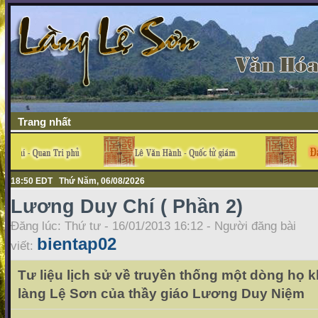
Trang nhất
18:50 EDT Thứ Năm, 06/08/2026
Lương Duy Chí ( Phần 2)
Đăng lúc: Thứ tư - 16/01/2013 16:12 - Người đăng bài
bientap02
viết:
Tư liệu lịch sử về truyền thống một dòng họ k
làng Lệ Sơn của thầy giáo Lương Duy Niệm