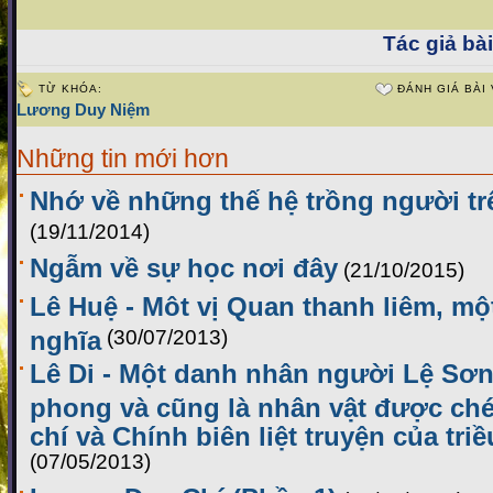
Tác giả bài
TỪ KHÓA:
ĐÁNH GIÁ BÀI 
Lương Duy Niệm
Những tin mới hơn
Nhớ về những thế hệ trồng người t
(19/11/2014)
Ngẫm về sự học nơi đây
(21/10/2015)
Lê Huệ - Môt vị Quan thanh liêm, m
nghĩa
(30/07/2013)
Lê Di - Một danh nhân người Lệ Sơn
phong và cũng là nhân vật được ch
chí và Chính biên liệt truyện của tr
(07/05/2013)