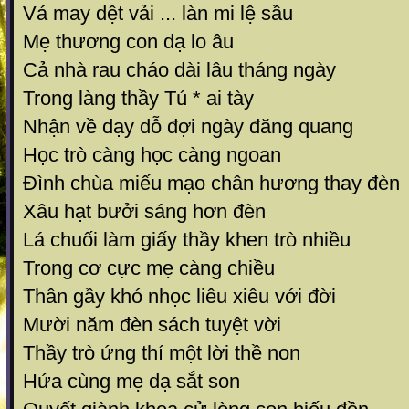
Vá may dệt vải ... làn mi lệ sầu
Mẹ thương con dạ lo âu
Cả nhà rau cháo dài lâu tháng ngày
Trong làng thầy Tú * ai tày
Nhận về dạy dỗ đợi ngày đăng quang
Học trò càng học càng ngoan
Đình chùa miếu mạo chân hương thay đèn
Xâu hạt bưởi sáng hơn đèn
Lá chuối làm giấy thầy khen trò nhiều
Trong cơ cực mẹ càng chiều
Thân gầy khó nhọc liêu xiêu với đời
Mười năm đèn sách tuyệt vời
Thầy trò ứng thí một lời thề non
Hứa cùng mẹ dạ sắt son