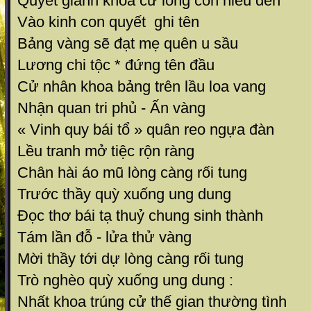
Quyết giành khoa cử lòng con hiếu đền
Vào kinh con quyết ghi tên
Bảng vàng sẽ đạt mẹ quên u sầu
Lương chi tộc * đứng tên đầu
Cử nhân khoa bảng trên lầu loa vang
Nhận quan tri phủ - Ấn vàng
« Vinh quy bái tổ » quân reo ngựa đàn
Lều tranh mở tiệc rộn ràng
Chân hài áo mũ lòng càng rối tung
Trước thầy quỳ xuống ung dung
Đọc thơ bái tạ thuỷ chung sinh thành
Tám lần đỗ - lửa thử vàng
Mời thầy tới dự lòng càng rối tung
Trò nghèo quỳ xuống ung dung :
Nhất khoa trúng cử thế gian thường tình