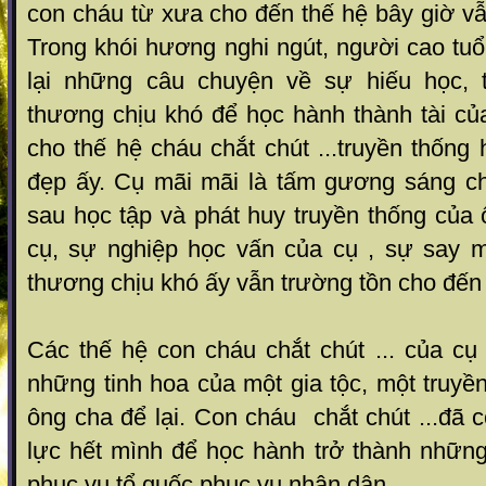
con cháu từ xưa cho đến thế hệ bây giờ v
Trong khói hương nghi ngút, người cao tuổ
lại những câu chuyện về sự hiếu học, 
thương chịu khó để học hành thành tài củ
cho thế hệ cháu chắt chút ...truyền thống 
đẹp ấy. Cụ mãi mãi là tấm gương sáng c
sau học tập và phát huy truyền thống của 
cụ, sự nghiệp học vấn của cụ , sự say m
thương chịu khó ấy vẫn trường tồn cho đến 
Các thế hệ con cháu chắt chút ... của cụ
những tinh hoa của một gia tộc, một truyề
ông cha để lại. Con cháu chắt chút ...đã 
lực hết mình để học hành trở thành những
phục vụ tổ quốc phục vụ nhân dân.