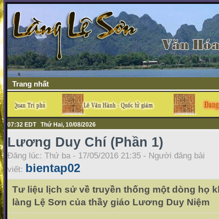
Trang nhất
07:32 EDT Thứ Hai, 10/08/2026
Lương Duy Chí (Phần 1)
Đăng lúc: Thứ ba - 17/05/2016 21:35 - Người đăng bài
bientap02
viết:
Tư liệu lịch sử về truyền thống một dòng họ k
làng Lệ Sơn của thầy giáo Lương Duy Niệm