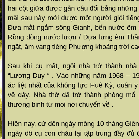
hai cột giữa được gắn câu đối bằng những
mãi sau này mới được một người giỏi tiếng
Đưa mắt ngắm sông Gianh, bến nước êm
Rồng dòng nước lượn / Dựa lưng êm Thần
ngất, âm vang tiếng Phượng khoảng trời ca
Sau khi cụ mất, ngôi nhà trở thành nhà
“Lương Duy “ . Vào những năm 1968 – 19
ác liệt nhất của không lực Huê Kỳ, quân 
về đây. Nhà thờ đã trở thành phòng mổ
thương binh từ mọi nơi chuyển về .
Hiện nay, cứ đến ngày mồng 10 tháng Giên
ngày dỗ cụ con cháu lại tập trung đầy đủ 