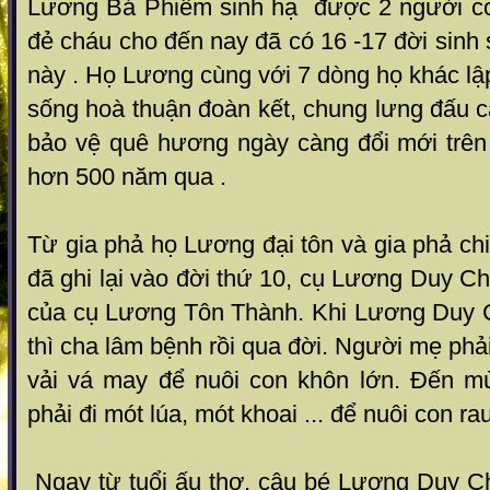
Lương Bá Phiếm sinh hạ được 2 người con 
đẻ cháu cho đến nay đã có 16 -17 đời sinh 
này . Họ Lương cùng với 7 dòng họ khác lập
sống hoà thuận đoàn kết, chung lưng đấu 
bảo vệ quê hương ngày càng đổi mới trên
hơn 500 năm qua .
Từ gia phả họ Lương đại tôn và gia phả ch
đã ghi lại vào đời thứ 10, cụ Lương Duy Chí
của cụ Lương Tôn Thành. Khi Lương Duy C
thì cha lâm bệnh rồi qua đời. Người mẹ phải
vải vá may để nuôi con khôn lớn. Đến m
phải đi mót lúa, mót khoai ... để nuôi con r
Ngay từ tuổi ấu thơ, cậu bé Lương Duy Ch