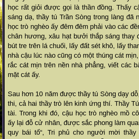
học rất giỏi được gọi là thần đồng. Thấy 
sáng dạ, thầy tú Trần Sòng trong làng đã
học trò nghèo ấy đêm đêm phải vào các đề
chân hương, xâu hạt bưởi thắp sáng thay 
bút tre trên lá chuối, lấy đất sét khô, lấy tha
nhà cậu lúc nào cũng có một thúng cát mịn,
rắc cát mịn trên nền nhà phẳng, viết các b
mặt cát ấy.
Sau hơn 10 năm được thầy tú Sòng dạy dỗ,
thi, cả hai thầy trò lên kinh ứng thí. Thầy T
tài. Trong khi đó, cậu học trò nghèo mồ 
ấy lại đỗ cử nhân, được sắc phong làm quan
quy bái tổ“, Tri phủ cho người mời thầy