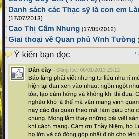
Danh sách các Thạc sỹ là con em L
(17/07/2013)
Cao Thị Cẩm Nhung
(17/05/2012)
Giai thoại về Quan phủ Vĩnh Tường
Ý kiến bạn đọc
+
Dân cày
-
Đăng lúc: 06/01/2013 23:12
Báo làng phải viết những tư liệu như ri m
hiện tại đan xen vào nhau, ngồn ngột nh
tỏa, tạo cảm hứng và không khi thi đua. 
nghèo khó là thế mà vẫn mang vinh quan
nay các đại quan theo mãi làm giàu cho 
chung. Mong lắm thay những bài viết sán
khí cách mạng. Cảm ơn Thầy Niệm, họ L
họ lớn và có đóng góp nhất định cho tên t