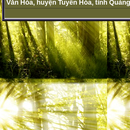
Văn Hóa, huyện Tuyên Hóa, tỉnh Quảng