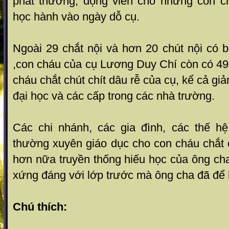
phát thưởng, động viên cho những con c
học hành vào ngày dỗ cụ.
Ngoài 29 chắt nội và hơn 20 chút nội có 
,con cháu của cụ Lương Duy Chí còn có 49 
cháu chắt chút chít dâu rễ của cụ, kể cả gi
đại học và các cấp trong các nhà trường.
Các chi nhánh, các gia đình, các thế h
thường xuyên giáo dục cho con cháu chắt c
hơn nữa truyền thống hiếu học của ông cha
xứng đáng với lớp trước mà ông cha đã để l
Chú thích: