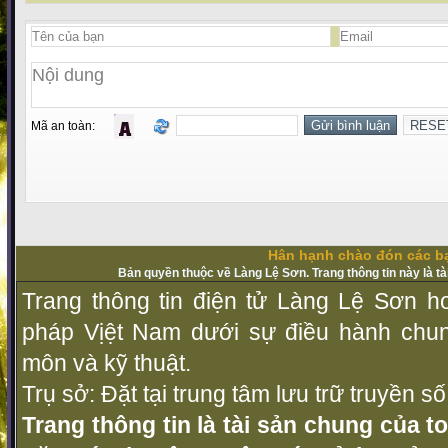
Mã an toàn:
Hân hạnh chào đón các bạ
Bản quyền thuộc về Làng Lệ Sơn. Trang thông tin này là t
Trang thông tin điện tử Làng Lệ Sơn ho
pháp Vịệt Nam dưới sự điều hành chu
môn và kỹ thuật.
Trụ sở: Đặt tại trung tâm lưu trữ truyền 
Trang thông tin là tài sản chung của t