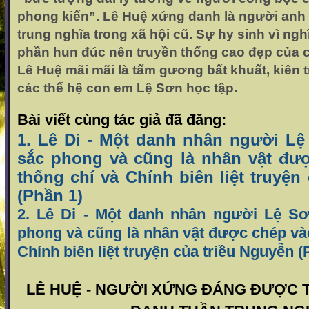
phong kiến”. Lê Huệ xứng danh là người anh 
trung nghĩa trong xã hội cũ. Sự hy sinh vì ng
phần hun đúc nên truyền thống cao đẹp của 
Lê Huệ mãi mãi là tấm gương bất khuất, kiên t
các thế hệ con em Lệ Sơn học tập.
Bài viết cùng tác giả đã đăng:
1. Lê Di - Một danh nhân người L
sắc phong và cũng là nhân vật đư
thống chí và Chính biên liệt truyện
(Phần 1)
2. Lê Di - Một danh nhân người Lệ S
phong và cũng là nhân vật được chép và
Chính biên liệt truyện của triều Nguyễn (
LÊ HUỆ - NGƯỜI XỨNG ĐÁNG ĐƯỢC T