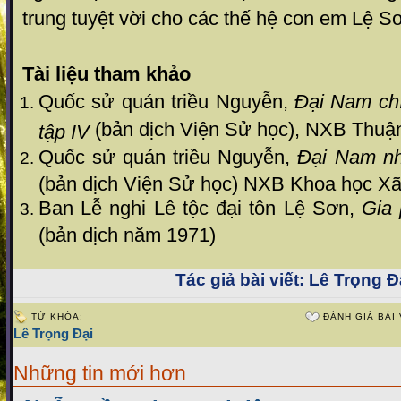
trung tuyệt vời cho các thế hệ con em Lệ S
Tài liệu tham khảo
Quốc sử quán triều Nguyễn,
Đại Nam chí
(bản dịch Viện Sử học), NXB Thuậ
tập IV
Quốc sử quán triều Nguyễn,
Đại Nam nhấ
(bản dịch Viện Sử học) NXB Khoa học Xã
Ban Lễ nghi Lê tộc đại tôn Lệ Sơn,
Gia 
(bản dịch năm 1971)
Tác giả bài viết:
Lê Trọng Đạ
TỪ KHÓA:
ĐÁNH GIÁ BÀI 
Lê Trọng Đại
Những tin mới hơn