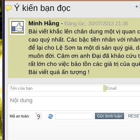
Ý kiến bạn đọc
+
Minh Hằng
-
Đăng lúc: 30/07/2013 21:36
Bài viết khắc lên chân dung một vị quan
cao quý nhất. Các bậc tiền nhân với nhâ
để lại cho Lệ Sơn ta một di sản quý giá, d
muôn đời. Cảm ơn anh Đại đã khảo cứu t
rất lớn cho việc bảo tồn các giá trị của qu
Bài viết quá ấn tượng !
Mã an toàn: