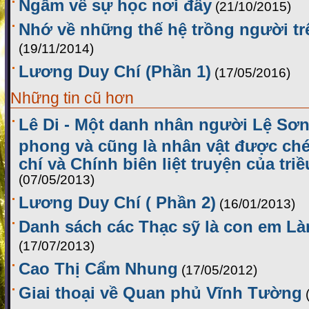
Ngẫm về sự học nơi đây
(21/10/2015)
Nhớ về những thế hệ trồng người t
(19/11/2014)
Lương Duy Chí (Phần 1)
(17/05/2016)
Những tin cũ hơn
Lê Di - Một danh nhân người Lệ Sơn
phong và cũng là nhân vật được ch
chí và Chính biên liệt truyện của tr
(07/05/2013)
Lương Duy Chí ( Phần 2)
(16/01/2013)
Danh sách các Thạc sỹ là con em L
(17/07/2013)
Cao Thị Cẩm Nhung
(17/05/2012)
Giai thoại về Quan phủ Vĩnh Tường