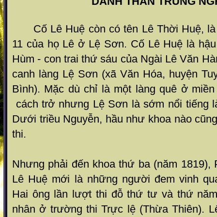
DANH THẦN TRUNG NG
Cố Lê Huệ còn có tên Lê Thời Huệ, là b
11 của họ Lê ở Lệ Sơn. Cố Lê Huệ là hậu 
Hùm - con trai thứ sáu của Ngài Lê Văn Hàn
canh làng Lệ Sơn (xã Văn Hóa, huyện Tu
Bình). Mặc dù chỉ là một làng quê ở miền
cách trở nhưng Lệ Sơn là sớm nổi tiếng l
Dưới triều Nguyễn, hầu như khoa nào cũng
thi.
Nhưng phải đến khoa thứ ba (năm 1819),
Lê Huệ mới là những người đem vinh qu
Hai ông lần lượt thi đỗ thứ tư và thứ nă
nhân ở trường thi Trực lệ (Thừa Thiên). 