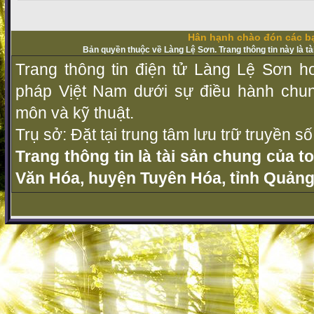
Hân hạnh chào đón các bạ
Bản quyền thuộc về Làng Lệ Sơn. Trang thông tin này là t
Trang thông tin điện tử Làng Lệ Sơn ho
pháp Vịệt Nam dưới sự điều hành chu
môn và kỹ thuật.
Trụ sở: Đặt tại trung tâm lưu trữ truyền 
Trang thông tin là tài sản chung của t
Văn Hóa, huyện Tuyên Hóa, tỉnh Quảng