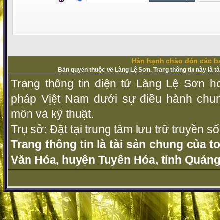
Hân hạnh chào đón các bạ
Bản quyền thuộc về Làng Lệ Sơn. Trang thông tin này là t
Trang thông tin điện tử Làng Lệ Sơn ho
pháp Vịệt Nam dưới sự điều hành chu
môn và kỹ thuật.
Trụ sở: Đặt tại trung tâm lưu trữ truyền 
Trang thông tin là tài sản chung của t
Văn Hóa, huyện Tuyên Hóa, tỉnh Quảng