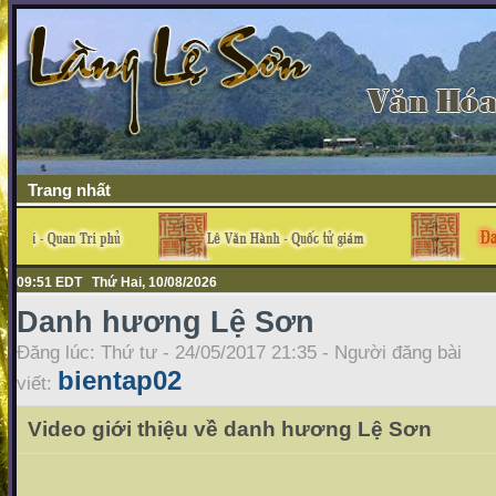
Trang nhất
09:51 EDT Thứ Hai, 10/08/2026
Danh hương Lệ Sơn
Đăng lúc: Thứ tư - 24/05/2017 21:35 - Người đăng bài
bientap02
viết:
Video giới thiệu về danh hương Lệ Sơn