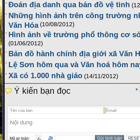
Đoán địa danh qua bản đồ vệ tinh
(1
Những hình ảnh trên công trường n
Văn Hóa
(10/08/2012)
Hình ảnh về trường phổ thông cơ s
(01/06/2012)
Bản đồ hành chính địa giới xã Văn 
Lệ Sơn hôm qua và Văn hoá hôm na
Xã có 1.000 nhà giáo
(14/11/2012)
Ý kiến bạn đọc
+
Mã an toàn: