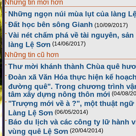
Những tin mới hơn
Những ngọn núi mùa lụt của làng L
Đất học bên sông Gianh
(10/09/2017)
Vài nét chấm phá về tài nguyên, sản
làng Lệ Sơn
(14/06/2017)
Những tin cũ hơn
Thư mời khánh thành Chùa quê hư
Đoàn xã Văn Hóa thực hiện kế hoạc
đường quê". Trong chương trình vậ
tâm xây dựng nông thôn mới
(04/08/2
"Trượng mới về à ?", một thuật ngữ
Làng Lệ Sơn
(06/05/2014)
Báo du lịch và các công ty lữ hành v
vùng quê Lệ Sơn
(20/04/2014)