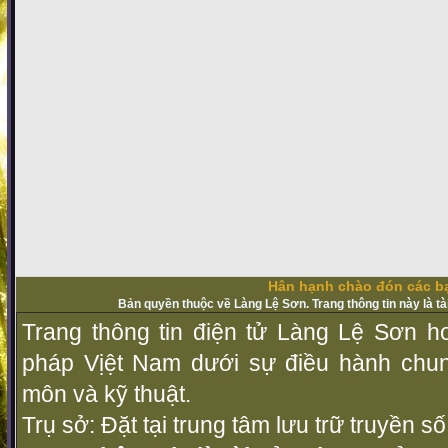
Hân hạnh chào đón các bạ
Bản quyền thuộc về Làng Lệ Sơn. Trang thông tin này là t
Trang thông tin điện tử Làng Lệ Sơn ho
pháp Vịệt Nam dưới sự điều hành chu
môn và kỹ thuật.
Trụ sở: Đặt tại trung tâm lưu trữ truyền 