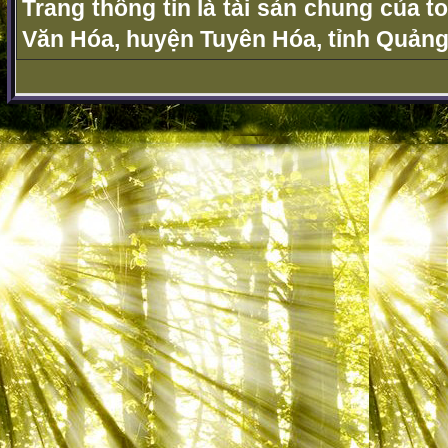
Trang thông tin là tài sản chung của t
Văn Hóa, huyện Tuyên Hóa, tỉnh Quảng