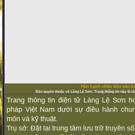
Hân hạnh chào đón các bạ
Bản quyền thuộc về Làng Lệ Sơn. Trang thông tin này là t
Trang thông tin điện tử Làng Lệ Sơn ho
pháp Vịệt Nam dưới sự điều hành chu
môn và kỹ thuật.
Trụ sở: Đặt tại trung tâm lưu trữ truyền 