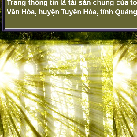
Trang thông tin là tài sản chung của t
Văn Hóa, huyện Tuyên Hóa, tỉnh Quảng