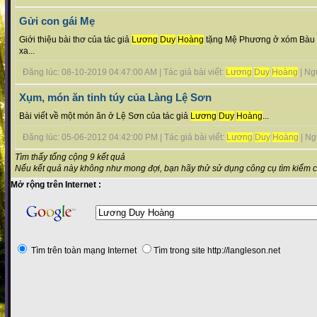
Gửi con gái Mẹ
Giới thiệu bài thơ của tác giả
Lương
Duy
Hoàng
tặng Mệ Phương ở xóm Bàu v
xa...
Đăng lúc: 08-10-2019 04:47:00 AM | Tác giả bài viết:
Lương
Duy
Hoàng
| Ngu
Xụm, món ăn tinh túy của Làng Lệ Sơn
Bài viết về một món ăn ở Lệ Sơn của tác giả
Lương
Duy
Hoàng
...
Đăng lúc: 05-06-2012 04:42:00 PM | Tác giả bài viết:
Lương
Duy
Hoàng
| Ngu
Tìm thấy tổng cộng 9 kết quả
Nếu kết quả này không như mong đợi, bạn hãy thử sử dụng công cụ tìm kiếm 
Mở rộng trên Internet :
Tìm trên toàn mạng Internet
Tìm trong site http://langleson.net