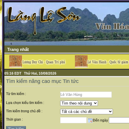
Trang nhất
05:16 EDT Thứ Hai, 10/08/2026
Tìm kiếm nâng cao mục Tin tức
Từ tìm kiếm :
Lựa chọn kiểu tìm kiếm :
Tìm kiếm trong chủ đề :
Thời gian :
Đến ngày