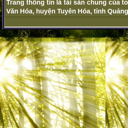
Trang thông tin là tài sản chung của t
Văn Hóa, huyện Tuyên Hóa, tỉnh Quảng