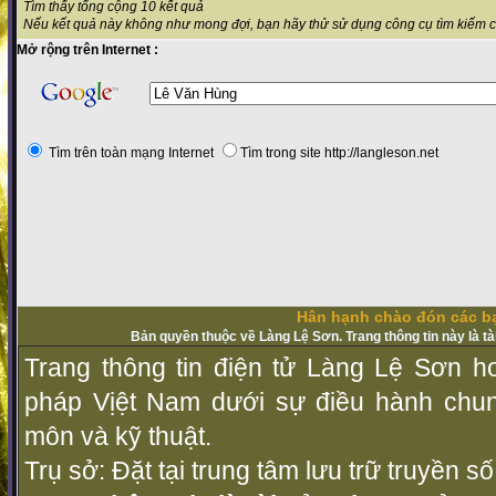
Tìm thấy tổng cộng 10 kết quả
Nếu kết quả này không như mong đợi, bạn hãy thử sử dụng công cụ tìm kiếm 
Mở rộng trên Internet :
Tìm trên toàn mạng Internet
Tìm trong site http://langleson.net
Hân hạnh chào đón các bạ
Bản quyền thuộc về Làng Lệ Sơn. Trang thông tin này là t
Trang thông tin điện tử Làng Lệ Sơn ho
pháp Vịệt Nam dưới sự điều hành chu
môn và kỹ thuật.
Trụ sở: Đặt tại trung tâm lưu trữ truyền 