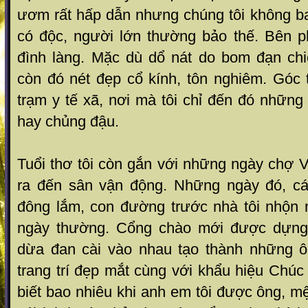
ươm rất hấp dẫn nhưng chúng tôi không ba
có độc, người lớn thường bảo thế. Bên p
đình làng. Mặc dù dổ nát do bom đạn ch
còn đó nét đẹp cổ kính, tôn nghiêm. Góc 
trạm y tế xã, nơi mà tôi chỉ đến đó những
hay chủng đậu.
Tuổi thơ tôi còn gắn với những ngày chợ 
ra đến sân vận động. Những ngày đó, cá
đông lắm, con đường trước nhà tôi nhộn 
ngày thường. Cổng chào mới được dựng
dừa đan cài vào nhau tạo thành những ô
trang trí đẹp mắt cùng với khẩu hiệu Chú
biết bao nhiêu khi anh em tôi được ông, mệ