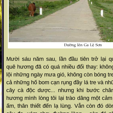
Mười sáu năm sau, lần đầu tiên trở lại q
quê hương đã có quá nhiều đổi thay: khôn
lội những ngày mưa gió, không còn bóng tr
cả những hố bom cạn rụng đầy lá tre và nh
cây cà độc dược... nhưng khi bước châ
hương mình lòng tôi lại trào dâng một cảm
ấm, thân thiết đến lạ lùng. Vẫn còn đó d