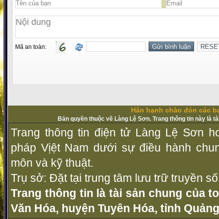
Mã an toàn:
Hân hạnh chào đón các bạ
Bản quyền thuộc về Làng Lệ Sơn. Trang thông tin này là t
Trang thông tin điện tử Làng Lệ Sơn ho
pháp Vịệt Nam dưới sự điều hành chu
môn và kỹ thuật.
Trụ sở: Đặt tại trung tâm lưu trữ truyền 
Trang thông tin là tài sản chung của t
Văn Hóa, huyện Tuyên Hóa, tỉnh Quảng