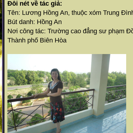
Đôi nét về tác giả:
Tên: Lương Hồng An, thuộc xóm Trung Đìn
Bút danh: Hồng An
Nơi công tác: Trường cao đẳng sư phạm Đ
Thành phố Biên Hòa