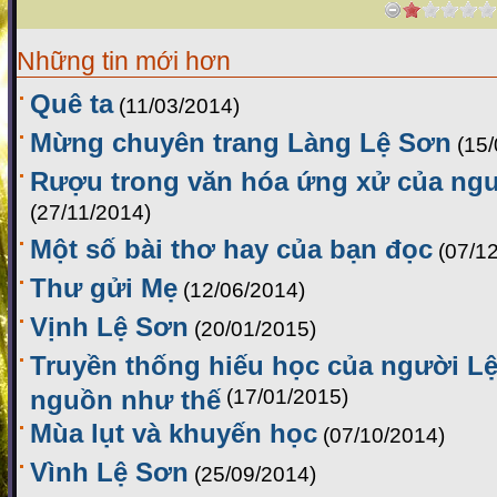
Những tin mới hơn
Quê ta
(11/03/2014)
Mừng chuyên trang Làng Lệ Sơn
(15
Rượu trong văn hóa ứng xử của ng
(27/11/2014)
Một số bài thơ hay của bạn đọc
(07/1
Thư gửi Mẹ
(12/06/2014)
Vịnh Lệ Sơn
(20/01/2015)
Truyền thống hiếu học của người Lệ
nguồn như thế
(17/01/2015)
Mùa lụt và khuyến học
(07/10/2014)
Vình Lệ Sơn
(25/09/2014)