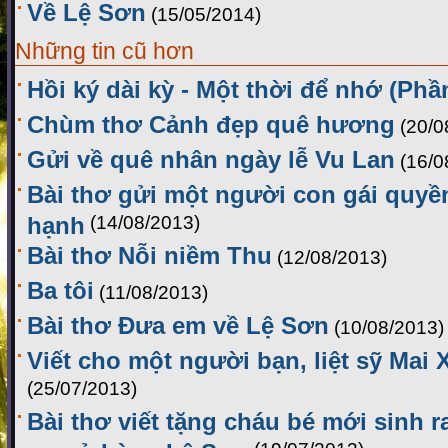
Về Lệ Sơn
(15/05/2014)
Những tin cũ hơn
Hồi ký dài kỳ - Một thời để nhớ (Phầ
Chùm thơ Cảnh đẹp quê hương
(20/0
Gửi về quê nhân ngày lễ Vu Lan
(16/0
Bài thơ gửi một người con gái quyề
hạnh
(14/08/2013)
Bài thơ Nỗi niềm Thu
(12/08/2013)
Ba tôi
(11/08/2013)
Bài thơ Đưa em về Lệ Sơn
(10/08/2013)
Viết cho một người bạn, liệt sỹ Mai
(25/07/2013)
Bài thơ viết tặng cháu bé mới sinh 