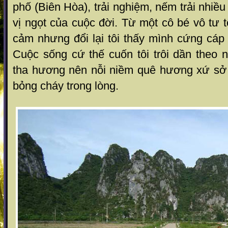
phố (Biên Hòa), trải nghiệm, nếm trải nhiề
vị ngọt của cuộc đời. Từ một cô bé vô tư t
cảm nhưng đổi lại tôi thấy mình cứng cá
Cuộc sống cứ thế cuốn tôi trôi dần theo 
tha hương nên nỗi niềm quê hương xứ sở 
bỏng cháy trong lòng.