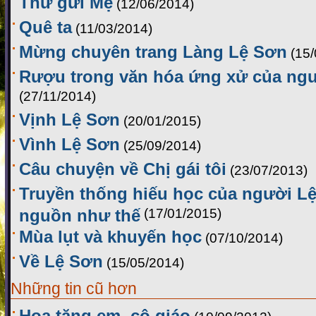
Thư gửi Mẹ
(12/06/2014)
Quê ta
(11/03/2014)
Mừng chuyên trang Làng Lệ Sơn
(15
Rượu trong văn hóa ứng xử của ng
(27/11/2014)
Vịnh Lệ Sơn
(20/01/2015)
Vình Lệ Sơn
(25/09/2014)
Câu chuyện về Chị gái tôi
(23/07/2013)
Truyền thống hiếu học của người Lệ
nguồn như thế
(17/01/2015)
Mùa lụt và khuyến học
(07/10/2014)
Về Lệ Sơn
(15/05/2014)
Những tin cũ hơn
Hoa tặng em, cô giáo