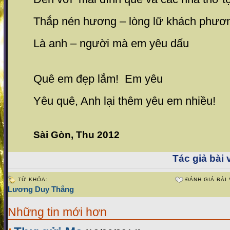
Thắp nén hương – lòng lữ khách phương
Là anh – người mà em yêu dấu
Quê em đẹp lắm! Em yêu
Yêu quê, Anh lại thêm yêu em nhiều!
Sài Gòn, Thu 2012
Tác giả bài v
TỪ KHÓA:
ĐÁNH GIÁ BÀI 
Lương Duy Thắng
Những tin mới hơn