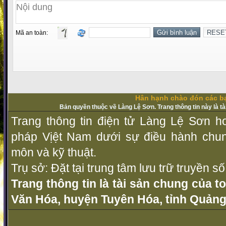
Mã an toàn:
Hân hạnh chào đón các bạ
Bản quyền thuộc về Làng Lệ Sơn. Trang thông tin này là t
Trang thông tin điện tử Làng Lệ Sơn ho
pháp Vịệt Nam dưới sự điều hành chu
môn và kỹ thuật.
Trụ sở: Đặt tại trung tâm lưu trữ truyền 
Trang thông tin là tài sản chung của t
Văn Hóa, huyện Tuyên Hóa, tỉnh Quảng