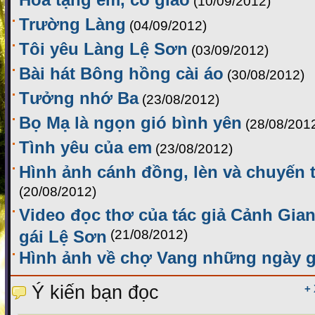
(10/09/2012)
Trường Làng
(04/09/2012)
Tôi yêu Làng Lệ Sơn
(03/09/2012)
Bài hát Bông hồng cài áo
(30/08/2012)
Tưởng nhớ Ba
(23/08/2012)
Bọ Mạ là ngọn gió bình yên
(28/08/201
Tình yêu của em
(23/08/2012)
Hình ảnh cánh đồng, lèn và chuyến 
(20/08/2012)
Video đọc thơ của tác giả Cảnh Gia
gái Lệ Sơn
(21/08/2012)
Hình ảnh về chợ Vang những ngày g
Ý kiến bạn đọc
+