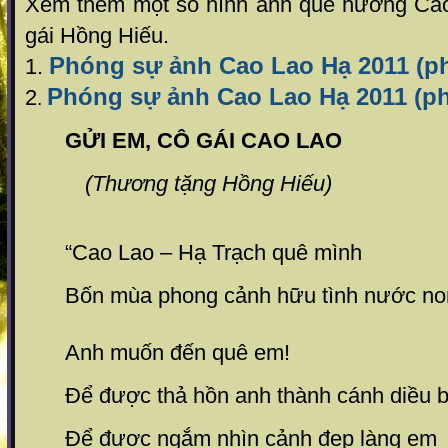
Xem thêm một số hình ảnh quê hương Ca
gái Hồng Hiếu.
Phóng sự ảnh Cao Lao Hạ 2011 (ph
1.
Phóng sự ảnh Cao Lao Hạ 2011 (ph
2
.
GỬI EM, CÔ GÁI CAO LAO
(Thương tặng Hồng Hiếu)
“Cao Lao – Hạ Trạch quê mình
Bốn mùa phong cảnh hữu tình nước no
Anh muốn đến quê em!
Để được thả hồn anh thành cánh diều b
Để được ngắm nhìn cảnh đẹp làng em