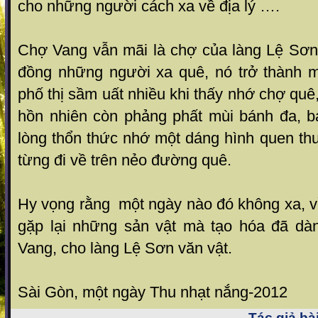
cho những người cách xa về địa lý ….
Chợ Vang vẫn mãi là chợ của làng Lệ Sơn
đồng những người xa quê, nó trở thành m
phố thị sầm uất nhiều khi thấy nhớ chợ qu
hồn nhiên còn phảng phất mùi bánh đa, b
lòng thổn thức nhớ một dáng hình quen th
từng đi về trên nẻo đường quê.
Hy vọng rằng một ngày nào đó không xa, 
gặp lại những sản vật mà tạo hóa đã dà
Vang, cho làng Lệ Sơn văn vật.
Sài Gòn, một ngày Thu nhạt nắng-2012
Tác giả bài