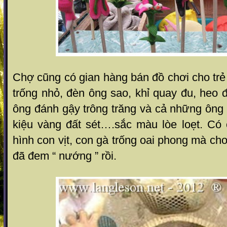
Chợ cũng có gian hàng bán đồ chơi cho tr
trống nhỏ, đèn ông sao, khỉ quay đu, heo đ
ông đánh gậy trông trăng và cả những ông t
kiệu vàng đất sét….sắc màu lòe loẹt. Có
hình con vịt, con gà trống oai phong mà ch
đã đem “ nướng ” rồi.