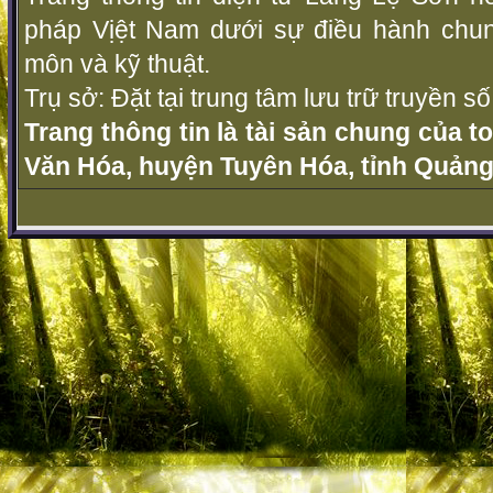
pháp Vịệt Nam dưới sự điều hành chu
môn và kỹ thuật.
Trụ sở: Đặt tại trung tâm lưu trữ truyền 
Trang thông tin là tài sản chung của t
Văn Hóa, huyện Tuyên Hóa, tỉnh Quảng