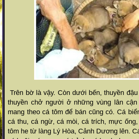
Trên bờ là vậy. Còn dưới bến, thuyền đậu
thuyền chở người ở những vùng lân cận
mang theo cá tôm để bán cũng có. Cá biển
cá thu, cá ngừ, cá mòi, cá trích, mực ốn
tôm he từ làng Lý Hòa, Cảnh Dương lên. Cá