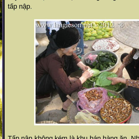
tấp nập.
Tấp nập không kém là khu bán hàng ăn. N