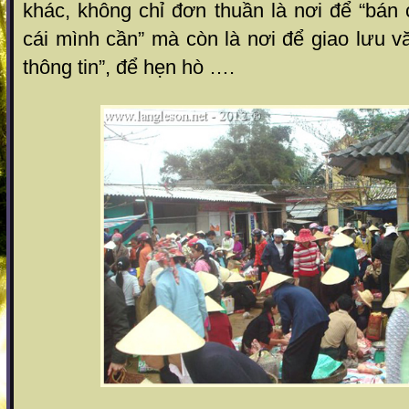
khác, không chỉ đơn thuần là nơi để “bán 
cái mình cần” mà còn là nơi để giao lưu v
thông tin”, để hẹn hò ….