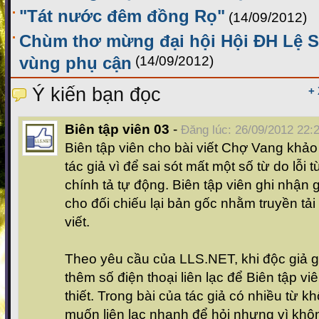
"Tát nước đêm đồng Rọ"
(14/09/2012)
Chùm thơ mừng đại hội Hội ĐH Lệ 
vùng phụ cận
(14/09/2012)
Ý kiến bạn đọc
+
Biên tập viên 03
-
Đăng lúc: 26/09/2012 22:
Biên tập viên cho bài viết Chợ Vang khảo l
tác giả vì để sai sót mất một số từ do lỗi
chính tả tự động. Biên tập viên ghi nhận 
cho đối chiếu lại bản gốc nhằm truyền tải
viết.
Theo yêu cầu của LLS.NET, khi độc giả g
thêm số điện thoại liên lạc để Biên tập viê
thiết. Trong bài của tác giả có nhiều từ kh
muốn liên lạc nhanh để hỏi nhưng vì khôn