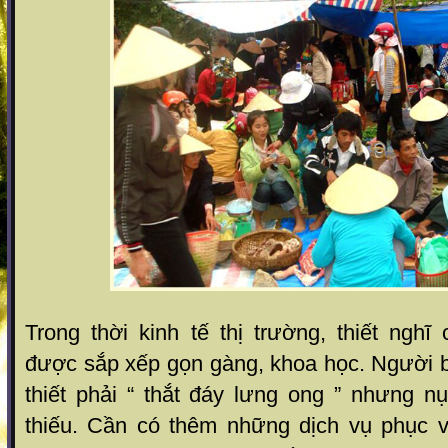
Trong thời kinh tế thị trường, thiết ngh
được sắp xếp gọn gàng, khoa học. Người 
thiết phải “ thắt đáy lưng ong ” nhưng n
thiếu. Cần có thêm những dịch vụ phục 