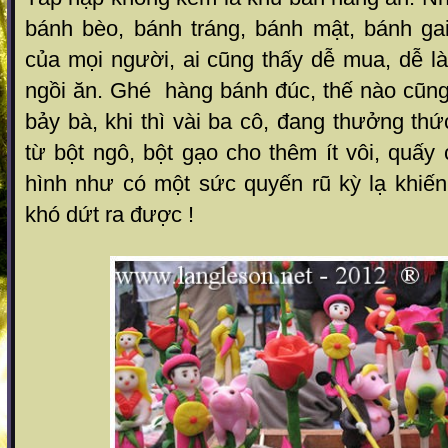
bánh bèo, bánh tráng, bánh mật, bánh gai
của mọi người, ai cũng thấy dễ mua, dễ l
ngồi ăn. Ghé hàng bánh đúc, thế nào cũng
bảy bà, khi thì vài ba cô, đang thưởng t
từ bột ngô, bột gạo cho thêm ít vôi, quấy
hình như có một sức quyến rũ kỳ lạ khiến
khó dứt ra được !