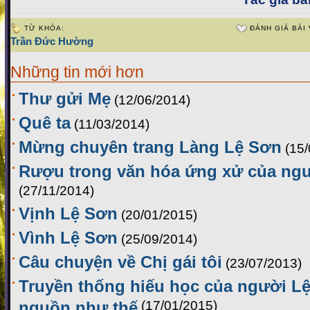
TỪ KHÓA:
ĐÁNH GIÁ BÀI 
Trần Đức Hường
Những tin mới hơn
Thư gửi Mẹ
(12/06/2014)
Quê ta
(11/03/2014)
Mừng chuyên trang Làng Lệ Sơn
(15
Rượu trong văn hóa ứng xử của ng
(27/11/2014)
Vịnh Lệ Sơn
(20/01/2015)
Vình Lệ Sơn
(25/09/2014)
Câu chuyện về Chị gái tôi
(23/07/2013)
Truyền thống hiếu học của người Lệ
nguồn như thế
(17/01/2015)