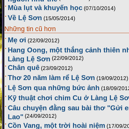
Mùa lụt và khuyến học
(07/10/2014)
Về Lệ Sơn
(15/05/2014)
Những tin cũ hơn
Mẹ ơi
(22/09/2012)
Hang Oong, một thắng cảnh thiên n
Làng Lệ Sơn
(22/09/2012)
Chân quê
(23/09/2012)
Thơ 20 năm làm rể Lệ Sơn
(19/09/2012)
Lệ Sơn qua những bức ảnh
(18/09/201
Kỹ thuật chơi chim Cu ở Làng Lệ S
Câu chuyện đằng sau bài thơ "Gửi e
Lao"
(24/09/2012)
Cồn Vang, một trời hoài niệm
(17/09/2