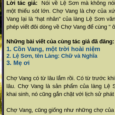
Lời tác giả:
Nói về Lệ Sơn mà không nói
một thiếu sót lớn.
Chợ Vang là chợ của x
Vang lại là “hạt nhân” của làng Lệ Sơn văn
phép viết đôi dòng về Chợ Vang để cùng " ôn 
Những bài viết của cùng tác giả đã đăng:
1. Cồn Vang, một trời hoài niệm
2. Lệ Sơn, tên Làng: Chữ và Nghĩa
3. Mẹ ơi
Chợ Vang có từ lâu lắm rồi. Có từ trước khi t
lâu. Chợ Vang là sản phẩm của làng Lệ 
khai sinh, nó cũng gắn chặt với lịch sử phát 
Chợ Vang, cũng giống như những chợ của