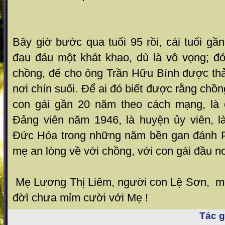
Bây giờ bước qua tuổi 95 rồi, cái tuổi gần
đau đáu một khát khao, dù là vô vọng; đó
chồng, để cho ông Trần Hữu Bính được th
nơi chín suối. Để ai đó biết được rằng chồ
con gái gần 20 năm theo cách mạng, là c
Đảng viên năm 1946, là huyện ủy viên, l
Đức Hóa trong những năm bền gan đánh Ph
mẹ an lòng về với chồng, với con gái đầu nơ
Mẹ Lương Thị Liêm, người con Lệ Sơn, mộ
đờì chưa mỉm cười với Mẹ !
Tác gi