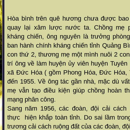
Hòa bình trên quê hương chưa được bao 
quay lại xâm lược nước ta. Chồng mẹ p
kháng chiến, ông nguyên là trưởng phòn
ban hành chính kháng chiến tỉnh Quảng Bì
con thứ 2, thương mẹ một mình nuôi 2 con 
trí ông về làm huyện ủy viên huyện Tuyên
xã Đức Hóa ( gồm Phong Hóa, Đức Hóa, 
đến 1955. Về ông tác gần nhà, mặc dù vấ
mẹ vẫn tạo điều kiện giúp chồng hoàn t
mạng phân công.
Sang năm 1956, các đoàn, đội cải cách r
thực hiện khắp toàn tỉnh. Do sai lầm tron
trương cải cách ruộng đất của các đoàn, đội 