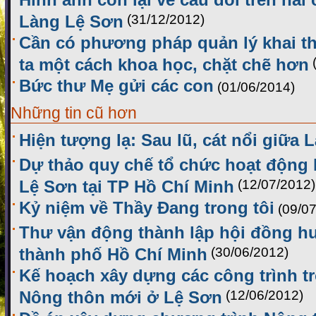
Làng Lệ Sơn
(31/12/2012)
Cần có phương pháp quản lý khai th
ta một cách khoa học, chặt chẽ hơn
Bức thư Mẹ gửi các con
(01/06/2014)
Những tin cũ hơn
Hiện tượng lạ: Sau lũ, cát nổi giữa 
Dự thảo quy chế tổ chức hoạt động
Lệ Sơn tại TP Hồ Chí Minh
(12/07/2012)
Kỷ niệm về Thầy Đang trong tôi
(09/0
Thư vận động thành lập hội đồng h
thành phố Hồ Chí Minh
(30/06/2012)
Kế hoạch xây dựng các công trình t
Nông thôn mới ở Lệ Sơn
(12/06/2012)