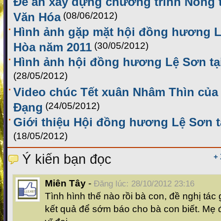
Đề án xây dựng chương trình Nông 
Văn Hóa
(08/06/2012)
Hình ảnh gặp mặt hội đồng hương L
Hòa năm 2011
(30/05/2012)
Hình ảnh hội đồng hương Lệ Sơn ta
(28/05/2012)
Video chúc Tết xuân Nhâm Thìn củ
Đạng
(24/05/2012)
Giới thiệu Hội đồng hương Lệ Sơn t
(18/05/2012)
Ý kiến bạn đọc
+
Miên Tây
-
Đăng lúc: 28/10/2012 23:16
Tình hình thế nào rồi bà con, đề nghị tác g
kết quả để sớm báo cho bà con biết. Mẹ 