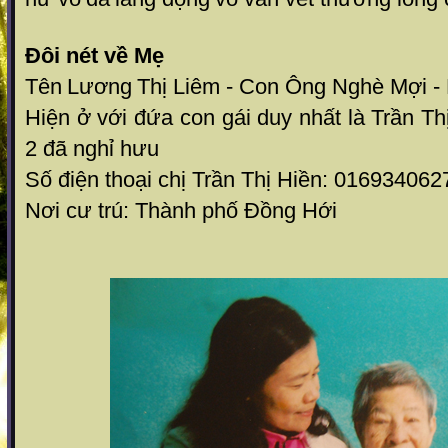
Đôi nét về Mẹ
Tên
Lương
Thị Liêm - Con Ông Nghè Mợi - 
Hiện ở với đứa con gái duy nhất là Trần Th
2 đã nghỉ hưu
Số điện thoại chị Trần Thị Hiền: 016934062
Nơi cư trú: Thành phố Đồng Hới