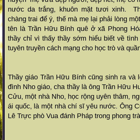
nước da trắng, khuôn mặt tươi xinh. T
chàng trai để ý, thế mà mẹ lại phải lòng một
tên là Trần Hữu Bính quê ở xã Phong Hó
thầy chỉ vì thấy thầy sớm hiểu biết về tìn
tuyên truyền cách mạng cho học trò và quầ
Thầy giáo Trần Hữu Bính cũng sinh ra và l
đình Nho giáo, cha thầy là ông Trần Hữu Hu
Cửu, một nhà Nho, học rộng uyên thâm, n
ái quốc, là một nhà chí sĩ yêu nước. Ông
Lê Trực phò Vua đánh Pháp trong phong t