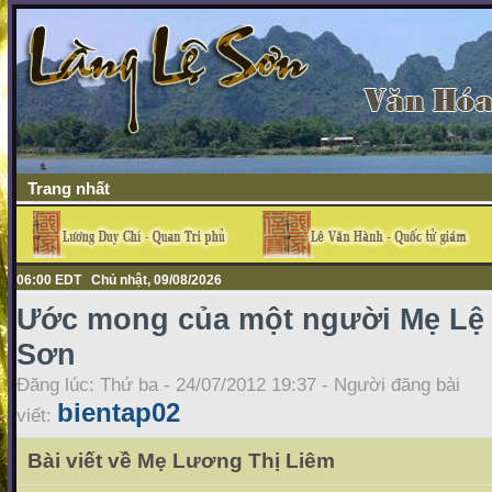
Trang nhất
06:00 EDT Chủ nhật, 09/08/2026
Ước mong của một người Mẹ Lệ
Sơn
Đăng lúc: Thứ ba - 24/07/2012 19:37 - Người đăng bài
bientap02
viết:
Bài viết về Mẹ Lương Thị Liêm