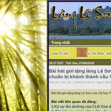
Trang nhất
19:27 EDT Thứ Sáu, 07/08/2026
Bài hát gửi tặng làng Lệ S
chuẩn bị khánh thành cầu
Đăng lúc: Thứ sáu - 23/08/2013 00:47 - Người đăng 
Bài hát gửi tặng làng Lệ Sơn của chị Sao 
Bài viết liên quan đã đăng:
1.Ký sự lên đường của CLB Giai đi