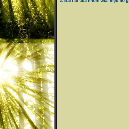
2. Bài hát của nhóm Giai điệu đỏ 