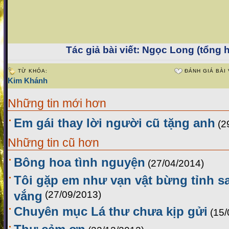
Tác giả bài viết:
Ngọc Long (tổng 
TỪ KHÓA:
ĐÁNH GIÁ BÀI 
Kim Khánh
Những tin mới hơn
Em gái thay lời người cũ tặng anh
(2
Những tin cũ hơn
Bông hoa tình nguyện
(27/04/2014)
Tôi gặp em như vạn vật bừng tỉnh 
vắng
(27/09/2013)
Chuyên mục Lá thư chưa kịp gửi
(15/