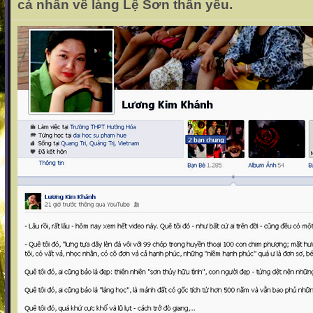
cá nhân về làng Lệ Sơn thân yêu.