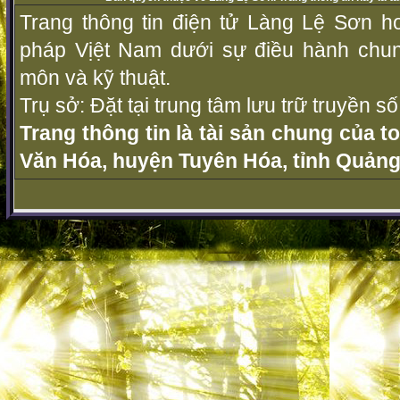
Trang thông tin điện tử Làng Lệ Sơn ho
pháp Vịệt Nam dưới sự điều hành chu
môn và kỹ thuật.
Trụ sở: Đặt tại trung tâm lưu trữ truyền 
Trang thông tin là tài sản chung của t
Văn Hóa, huyện Tuyên Hóa, tỉnh Quảng