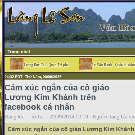
Trang nhất
04:32 EDT Thứ Năm, 06/08/2026
Cảm xúc ngắn của cô giáo
Lương Kim Khánh trên
facebook cá nhân
Đăng lúc: Thứ hai - 22/09/2014 00:19 - Người đăng bài vi
Cảm xúc ngắn của cô giáo Lương Kim Khánh