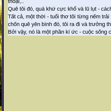
thoại,..
Quê tôi đó, quá khứ cực khổ và lũ lụt - cách
Tất cả, một thời - tuổi thơ tôi từng nếm tr
chốn quê yên bình đó, tôi ra đi và trưởng t
Bởi vậy, nó là một phần kí ức - cuộc sống c