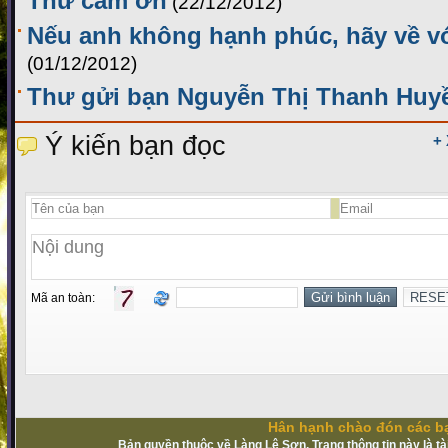
Thư cảm ơn
(22/12/2012)
Nếu anh không hạnh phúc, hãy về v
(01/12/2012)
Thư gửi bạn Nguyễn Thị Thanh Huy
Ý kiến bạn đọc
+
Mã an toàn:
Hân hạnh chào đón các bạ
Bản quyền thuộc về Làng Lệ Sơn. Trang thông tin này là t