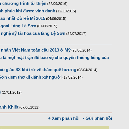
 chương trình từ thiện
(22/09/2016)
nh phúc khi được vinh danh
(12/11/2015)
cao nhất Đồ Rê Mí 2015
(04/09/2015)
ngoại Làng Lệ Sơn
(01/08/2015)
nghệ sỹ tài hoa của làng Lệ Sơn
(24/07/2017)
 nhân Việt Nam toàn cầu 2013 ở Mỹ
(25/06/2014)
 là một mặt trận để bảo vệ chủ quyền thiêng liêng của
cô giáo 8X khi trở về thăm quê hương
(08/04/2014)
Sơn đem thơ đi đánh xứ người
(17/02/2014)
ệ
(27/11/2012)
anh Khiết
(07/06/2012)
+ Xem phản hồi
- Gửi phản hồi