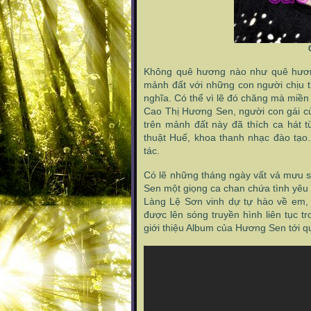
Không quê hương nào như quê hươn
mảnh đất với những con người chịu 
nghĩa. Có thể vì lẽ đó chăng mà miền 
Cao Thị Hương Sen, người con gái củ
trên mảnh đất này đã thích ca hát 
thuật Huế, khoa thanh nhạc đào tạ
tác.
Có lẽ những tháng ngày vất vả mưu 
Sen một giọng ca chan chứa tình yêu
Làng Lệ Sơn vinh dự tự hào về em, 
được lên sóng truyền hình liên tục 
giới thiệu Album của Hương Sen tới qu