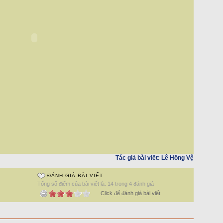
Tác giả bài viết:
Lê Hồng Vệ
ĐÁNH GIÁ BÀI VIẾT
Tổng số điểm của bài viết là: 14 trong 4 đánh giá
Click để đánh giá bài viết