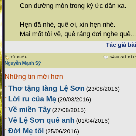
Con đường mòn trong ký ức dần xa.
Hẹn đã nhé, quê ơi, xin hẹn nhé.
Mai mốt tôi về, quê ráng đợi nghe quê
Tác giả bài
TỪ KHÓA:
ĐÁNH GIÁ BÀI 
Nguyễn Mạnh Sỹ
Những tin mới hơn
Thơ tặng làng Lệ Sơn
(23/08/2016)
Lời ru của Mạ
(29/03/2016)
Về miền Tây
(27/08/2015)
Về Lệ Sơn quê anh
(01/04/2016)
Đời Mẹ tôi
(25/06/2016)