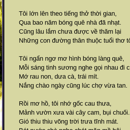
Tôi lớn lên theo tiếng thở thời gian,
Qua bao năm bóng quê nhà đã nhạt.
Cũng lâu lắm chưa được về thăm lại
Những con đường thân thuộc tuổi thơ tô
Tôi ngẩn ngơ mơ hình bóng làng quê,
Mỗi sáng tinh sương nghe gọi nhau đi 
Mớ rau non, dưa cà, trái mít.
Nắng chào ngày cũng lúc chợ vừa tan.
Rồi mơ hồ, tôi nhớ gốc cau thưa,
Mảnh vườn xưa vài cây cam, bụi chuối.
Gió thiu thiu võng trời trưa tĩnh mát.