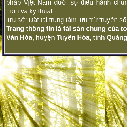
pháp Vịệt Nam dưới sự điều hành chu
môn và kỹ thuật.
Trụ sở: Đặt tại trung tâm lưu trữ truyền 
Trang thông tin là tài sản chung của t
Văn Hóa, huyện Tuyên Hóa, tỉnh Quảng