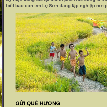
biết bao con em Lệ Sơn đang lập nghiệp nơi
GỬI QUÊ HƯƠNG