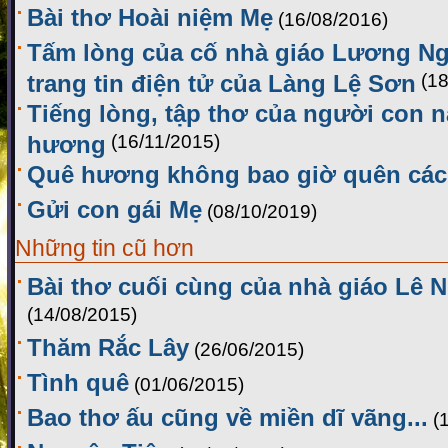
Bài thơ Hoài niệm Mẹ
(16/08/2016)
Tấm lòng của cố nhà giáo Lương Ng
trang tin điện tử của Làng Lệ Sơn
(1
Tiếng lòng, tập thơ của người con 
hương
(16/11/2015)
Quê hương không bao giờ quên các
Gửi con gái Mẹ
(08/10/2019)
Những tin cũ hơn
Bài thơ cuối cùng của nhà giáo Lê 
(14/08/2015)
Thăm Rắc Lây
(26/06/2015)
Tình quê
(01/06/2015)
Bao thơ ấu cũng về miền dĩ vãng...
(