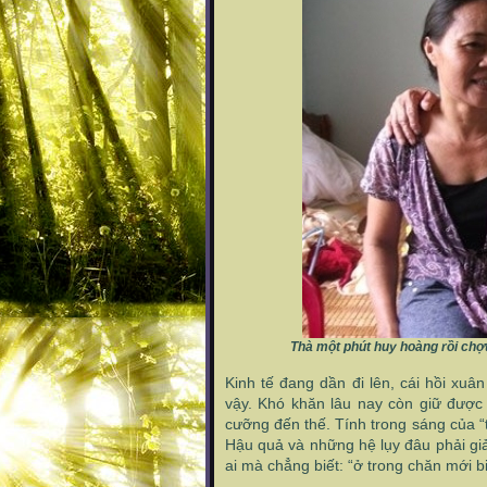
Thà một phút huy hoàng rồi chợt
Kinh tế đang dần đi lên, cái hồi xu
vậy. Khó khăn lâu nay còn giữ được 
cưỡng đến thế. Tính trong sáng của “t
Hậu quả và những hệ lụy đâu phải giản
ai mà chẳng biết: “ở trong chăn mới b