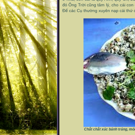
đó Ông Trời cũng tâm lý, cho cái co
Để các Cụ thường xuyên nạp cái thứ đ
Chắt chắt xúc bánh tráng, mó