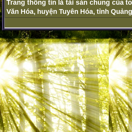
Trang thông tin là tài sản chung của t
Văn Hóa, huyện Tuyên Hóa, tỉnh Quảng