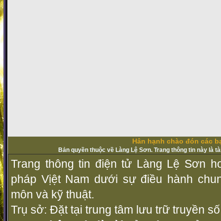
Hân hạnh chào đón các bạ
Bản quyền thuộc về Làng Lệ Sơn. Trang thông tin này là t
Trang thông tin điện tử Làng Lệ Sơn ho
pháp Vịệt Nam dưới sự điều hành chu
môn và kỹ thuật.
Trụ sở: Đặt tại trung tâm lưu trữ truyền 