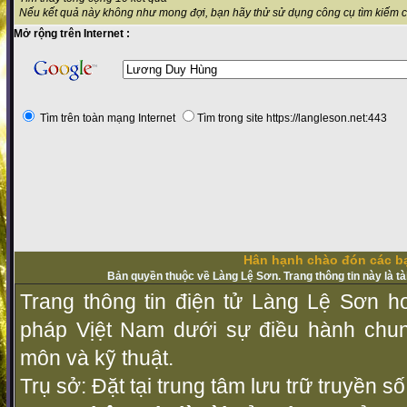
Nếu kết quả này không như mong đợi, bạn hãy thử sử dụng công cụ tìm kiếm 
Mở rộng trên Internet :
Tìm trên toàn mạng Internet
Tìm trong site https://langleson.net:443
Hân hạnh chào đón các bạ
Bản quyền thuộc về Làng Lệ Sơn. Trang thông tin này là t
Trang thông tin điện tử Làng Lệ Sơn ho
pháp Vịệt Nam dưới sự điều hành chu
môn và kỹ thuật.
Trụ sở: Đặt tại trung tâm lưu trữ truyền 