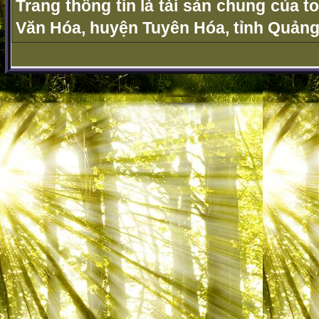
Trang thông tin là tài sản chung của t
Văn Hóa, huyện Tuyên Hóa, tỉnh Quảng