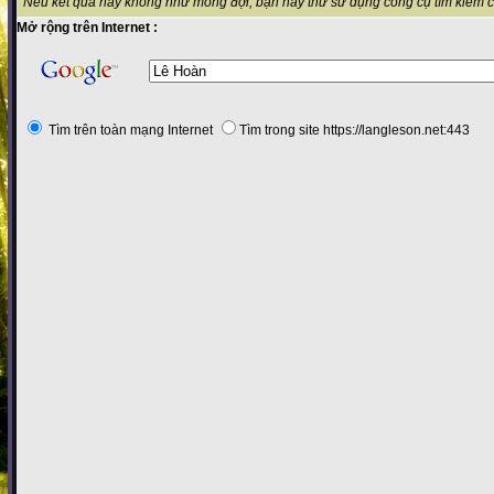
Nếu kết quả này không như mong đợi, bạn hãy thử sử dụng công cụ tìm kiếm 
Mở rộng trên Internet :
Tìm trên toàn mạng Internet
Tìm trong site https://langleson.net:443