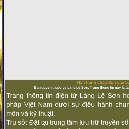
Hân hạnh chào đón các bạ
Bản quyền thuộc về Làng Lệ Sơn. Trang thông tin này là t
Trang thông tin điện tử Làng Lệ Sơn ho
pháp Vịệt Nam dưới sự điều hành chu
môn và kỹ thuật.
Trụ sở: Đặt tại trung tâm lưu trữ truyền 