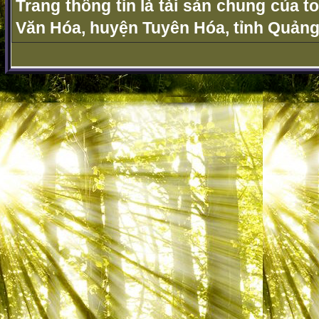
Trang thông tin là tài sản chung của t
Văn Hóa, huyện Tuyên Hóa, tỉnh Quảng