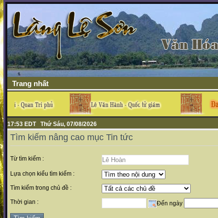
Trang nhất
17:53 EDT Thứ Sáu, 07/08/2026
Tìm kiếm nâng cao mục Tin tức
Từ tìm kiếm :
Lựa chọn kiểu tìm kiếm :
Tìm kiếm trong chủ đề :
Thời gian :
Đến ngày