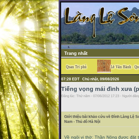
Trang nhất
07:28 EDT Chủ nhật, 09/08/2026
Tiếng vọng mái đình xưa (p
Đăng lúc: Thứ năm - 07/06/2012 17:23 - Người đăng
Giới thiệu bài khảo cứu về Đình Làng Lệ Sơ
Nam - Thủ đô Hà Nội
Về ngôi vị thờ: Thần Nông được đặt 