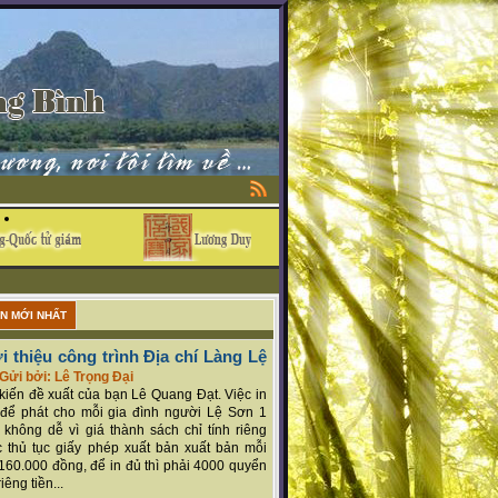
ẬN MỚI NHẤT
i thiệu công trình Địa chí Làng Lệ
Gửi bởi: Lê Trọng Đại
ý kiến đề xuất của bạn Lê Quang Đạt. Việc in
để phát cho mỗi gia đình người Lệ Sơn 1
 không dễ vì giá thành sách chỉ tính riêng
 thủ tục giấy phép xuất bản xuất bản mỗi
160.000 đồng, để in đủ thì phải 4000 quyển
iêng tiền...