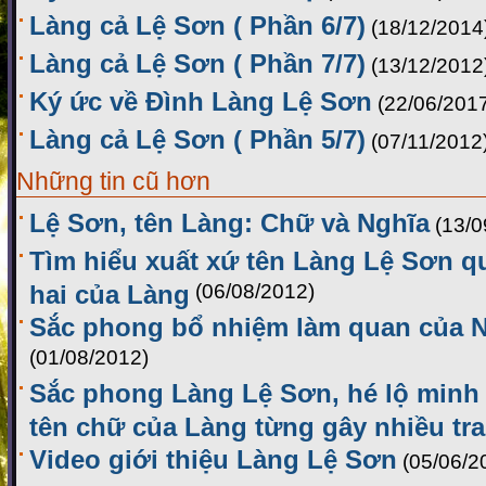
Làng cả Lệ Sơn ( Phần 6/7)
(18/12/2014
Làng cả Lệ Sơn ( Phần 7/7)
(13/12/2012
Ký ức về Đình Làng Lệ Sơn
(22/06/201
Làng cả Lệ Sơn ( Phần 5/7)
(07/11/2012
Những tin cũ hơn
Lệ Sơn, tên Làng: Chữ và Nghĩa
(13/0
Tìm hiểu xuất xứ tên Làng Lệ Sơn q
hai của Làng
(06/08/2012)
Sắc phong bổ nhiệm làm quan của 
(01/08/2012)
Sắc phong Làng Lệ Sơn, hé lộ minh
tên chữ của Làng từng gây nhiều tra
Video giới thiệu Làng Lệ Sơn
(05/06/2