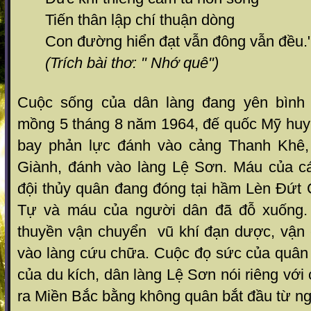
Tiến thân lập chí thuận dòng
Con đường hiển đạt vẫn đông vẫn đều.
(Trích bài thơ: " Nhớ quê")
Cuộc sống của dân làng đang yên bình
mồng 5 tháng 8 năm 1964, đế quốc Mỹ huy
bay phản lực đánh vào cảng Thanh Khê,
Giành, đánh vào làng Lệ Sơn. Máu của c
đội thủy quân đang đóng tại hầm Lèn Đứt C
Tự và máu của người dân đã đỗ xuống.
thuyền vận chuyển vũ khí đạn dược, vận
vào làng cứu chữa. Cuộc đọ sức của quân
của du kích, dân làng Lệ Sơn nói riêng với
ra Miền Bắc bằng không quân bắt đầu từ ng