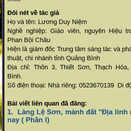
Đôi nét về tác giả
Họ và tên: Lương Duy Niệm
Nghề nghiệp: Giáo viên, nguyên Hiệu t
Phan Bội Châu
Hiện là giám đốc
Trung tâm sáng tác và phá
thuật, chi nhánh tỉnh Quảng Bình
Địa chỉ: Thôn 3, Thiết Sơn, Thạch Hóa
Bình.
Số điện thoại: Nhà riêng: 0523670139 Di 
Bài viết liên quan đã đăng:
1. Làng Lệ Sơn, mảnh đất "Địa linh 
nay ( Phần I)