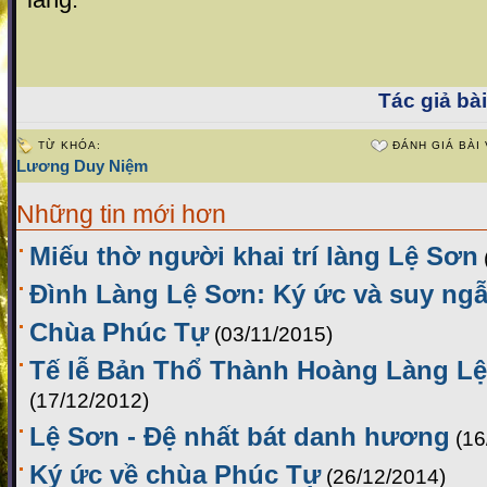
Tác giả bài
TỪ KHÓA:
ĐÁNH GIÁ BÀI 
Lương Duy Niệm
Những tin mới hơn
Miếu thờ người khai trí làng Lệ Sơn
Đình Làng Lệ Sơn: Ký ức và suy ng
Chùa Phúc Tự
(03/11/2015)
Tế lễ Bản Thổ Thành Hoàng Làng Lệ
(17/12/2012)
Lệ Sơn - Đệ nhất bát danh hương
(16
Ký ức về chùa Phúc Tự
(26/12/2014)