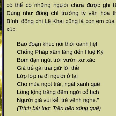
có thể có những người chưa được ghi tê
Đúng như đồng chí trưởng ty văn hóa th
Bình, đồng chí Lê Khai cũng là con em củ
xúc:
Bao đoạn khúc nôi thời oanh liệt
Chống Pháp xâm lăng đến Huệ Kỳ
Bom đạn ngút trời vườn xơ xác
Già trẻ gái trai giữ lời thề
Lớp lớp ra đi người ở lại
Cho mùa ngọt trái, ngát xanh quê
Lồng lộng trăng đêm ngời cổ tích
Người già vui kể, trẻ vênh nghe."
(Trích bài thơ: Trên bến sông quê)