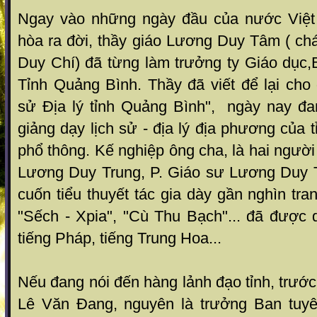
Ngay vào những ngày đầu của nước Việ
hòa ra đời, thầy giáo Lương Duy Tâm ( ch
Duy Chí) đã từng làm trưởng ty Giáo dục,
Tỉnh Quảng Bình. Thầy đã viết để lại cho
sử Địa lý tỉnh Quảng Bình", ngày nay đan
giảng dạy lịch sử - địa lý địa phương của 
phổ thông. Kế nghiệp ông cha, là hai người
Lương Duy Trung, P. Giáo sư Lương Duy 
cuốn tiểu thuyết tác gia dày gần nghìn tra
"Sếch - Xpia", "Cù Thu Bạch"... đã được 
tiếng Pháp, tiếng Trung Hoa...
Nếu đang nói đến hàng lảnh đạo tỉnh, trước
Lê Văn Đang, nguyên là trưởng Ban tuyên