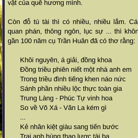
vật của quê hương mình.
Còn đỗ tú tài thì có nhiều, nhiều lắm. C
quan phán, thông ngôn, lục sự ... thì kh
gần 100 năm cụ Trần Huân đã có thơ rằng:
Khôi nguyên, á giải, đồng khoa
Đồng triều phiên niết một nhà anh em
Trong triều đình tiếng khen náo nức
Sánh phần nhiều lộc thực toàn gia
Trung Làng - Phúc Tự vinh hoa
So về Võ Xá - Văn La kém gì
...
Kẻ nhân kiệt giàu sang tiến bước
Trai anh hùng thao lược tài ba