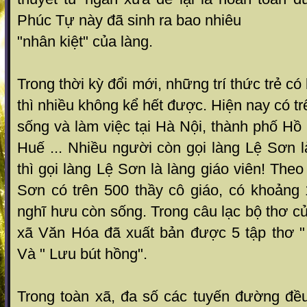
Phúc Tự này đã sinh ra bao nhiêu
"nhân kiệt" của làng.
Trong thời kỳ đổi mới, những trí thức trẻ có
thì nhiều không kể hết được. Hiện nay có trê
sống và làm việc tại Hà Nội, thành phố Hồ
Huế ... Nhiều người còn gọi làng Lệ Sơn l
thì gọi làng Lệ Sơn là làng giáo viên! Theo
Sơn có trên 500 thầy cô giáo, có khoảng 
nghĩ hưu còn sống. Trong câu lạc bộ thơ c
xã Văn Hóa đã xuất bản được 5 tập thơ 
Và " Lưu bút hồng".
Trong toàn xã, đa số các tuyến đường đề