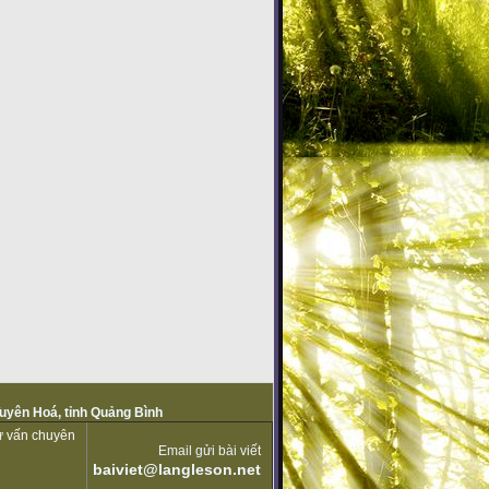
Tuyên Hoá, tỉnh Quảng Bình
tư vấn chuyên
Email gửi bài viết
baiviet@langleson.net