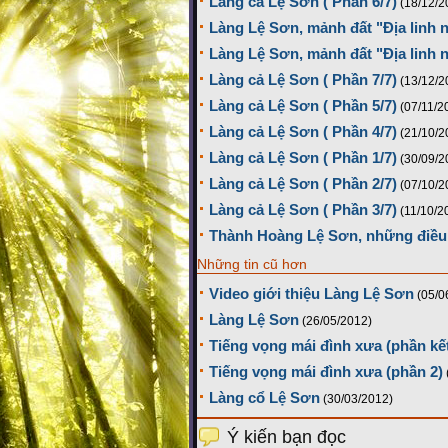
Làng cả Lệ Sơn ( Phần 6/7)
(18/12/2
Làng Lệ Sơn, mảnh đất "Địa linh n
Làng Lệ Sơn, mảnh đất "Địa linh nh
Làng cả Lệ Sơn ( Phần 7/7)
(13/12/2
Làng cả Lệ Sơn ( Phần 5/7)
(07/11/2
Làng cả Lệ Sơn ( Phần 4/7)
(21/10/2
Làng cả Lệ Sơn ( Phần 1/7)
(30/09/2
Làng cả Lệ Sơn ( Phần 2/7)
(07/10/2
Làng cả Lệ Sơn ( Phần 3/7)
(11/10/2
Thành Hoàng Lệ Sơn, những điều 
Những tin cũ hơn
Video giới thiệu Làng Lệ Sơn
(05/0
Làng Lệ Sơn
(26/05/2012)
Tiếng vọng mái đình xưa (phần kế
Tiếng vọng mái đình xưa (phần 2)
Làng cổ Lệ Sơn
(30/03/2012)
Ý kiến bạn đọc