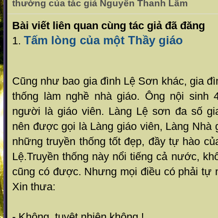
thường của tác giả Nguyễn Thanh Lâm
Bài viết liên quan cùng tác giả đã đăng
Tấm lòng của một Thầy giáo
1.
Cũng như bao gia đình Lệ Sơn khác, gia đìn
thống làm nghề nhà giáo. Ông nội sinh 
người là giáo viên. Làng Lệ sơn đa số gi
nên được gọi là Làng giáo viên, Làng Nhà g
những truyền thống tốt đẹp, đầy tự hào c
Lệ.Truyền thống này nổi tiếng cả nước, kh
cũng có được. Nhưng mọi điều có phải tự 
Xin thưa:
- Không, tuyệt nhiên không !