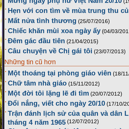
Mừng ngày phụ nữ Việt Nam 20/10
(1
Hẹn với con tìm về mùa trung thu c
Mất nửa tình thương
(25/07/2016)
Chiếc khăn mùi xoa ngày ấy
(04/03/201
Đêm gác đầu tiên
(21/04/2015)
Câu chuyện về Chị gái tôi
(23/07/2013)
Những tin cũ hơn
Một thoáng tại phòng giáo viên
(18/11
Chữ tâm nhà giáo
(15/11/2012)
Một đời tôi lặng lẽ đi tìm
(20/07/2012)
Đổi nắng, viết cho ngày 20/10
(17/10/2
Trận đánh lịch sử của quân và dân 
tháng 4 năm 1965
(12/07/2012)