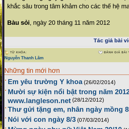
khắc sâu trong tâm khảm cho các thế hệ ma
Bàu sỏi
, ngày 20 tháng 11 năm 2012
Tác giả bài vi
TỪ KHÓA:
ĐÁNH GIÁ BÀI 
Nguyễn Thanh Lâm
Những tin mới hơn
Em yêu trường Y khoa
(26/02/2014)
Mười sự kiện nổi bật trong năm 201
www.langleson.net
(28/12/2012)
Thư gửi tặng em, nhân ngày mồng 8
Nói với con ngày 8/3
(07/03/2014)