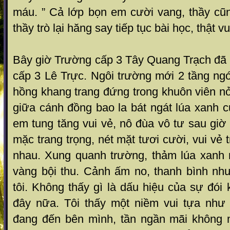
máu. ” Cả lớp bọn em cười vang, thầy cũn
thầy trò lại hăng say tiếp tục bài học, thật v
Bây giờ Trường cấp 3 Tây Quang Trạch đã 
cấp 3 Lê Trực. Ngôi trường mới 2 tầng ngó
hồng khang trang đứng trong khuôn viên n
giữa cánh đồng bao la bát ngát lúa xanh 
em tung tăng vui vẻ, nô đùa vô tư sau giờ
mặc trang trọng, nét mặt tươi cười, vui vẻ 
nhau. Xung quanh trường, thảm lúa xanh
vàng bội thu. Cảnh ấm no, thanh bình nh
tôi. Không thấy gì là dấu hiệu của sự đó
đây nữa. Tôi thấy một niềm vui tựa như
đang đến bên mình, tần ngần mãi không 