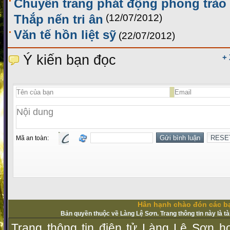
Chuyên trang phát động phong trào 
Thắp nến tri ân
(12/07/2012)
Văn tế hồn liệt sỹ
(22/07/2012)
Ý kiến bạn đọc
+
Mã an toàn:
Hân hạnh chào đón các bạ
Bản quyền thuộc về Làng Lệ Sơn. Trang thông tin này là t
Trang thông tin điện tử Làng Lệ Sơn ho