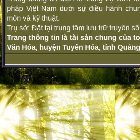
pháp Vịệt Nam dưới sự điều hành chu
môn và kỹ thuật.
Trụ sở: Đặt tại trung tâm lưu trữ truyền 
Trang thông tin là tài sản chung của t
Văn Hóa, huyện Tuyên Hóa, tỉnh Quảng