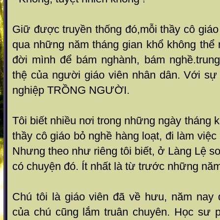
Giữ được truyền thống đó,mỗi thầy cô giáo
qua những năm tháng gian khổ không thể 
đời mình để bám nghành, bám nghề.trung 
thệ của người giáo viên nhân dân. Với sự
nghiệp TRỒNG NGƯỜI.
Tôi biết nhiều nơi trong những ngày tháng 
thầy cô giáo bỏ nghề hàng loạt, đi làm việc
Nhưng theo như riêng tôi biết, ở Làng Lệ s
có chuyện đó. Ít nhất là từ trước những nă
Chú tôi là giáo viên đã về hưu, năm nay 
của chú cũng lắm truân chuyên. Học sư 