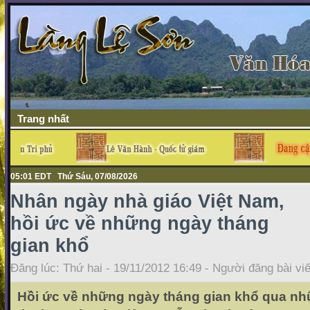
Trang nhất
05:01 EDT Thứ Sáu, 07/08/2026
Nhân ngày nhà giáo Việt Nam,
hồi ức về những ngày tháng
gian khổ
Đăng lúc: Thứ hai - 19/11/2012 16:49 - Người đăng bài vi
Hồi ức về những ngày tháng gian khổ qua n