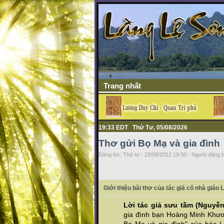
Trang nhất
19:33 EDT Thứ Tư, 05/08/2026
Thơ gửi Bọ Mạ và gia đình
Đăng lúc: Thứ tư - 22/08/2012 19:50 - Người đăng b
Giới thiệu bài thơ của tác giả cố nhà gi
Lời tác giả sưu tầm (Nguyễ
gia đình bạn Hoàng Minh Khươn