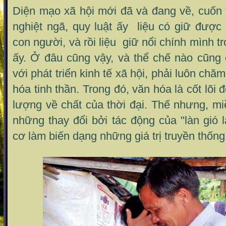
Diện mạo xã hội mới đã và đang về, cuốn 
nghiệt ngã, quy luật ấy liệu có giữ được
con người, và rồi liệu giữ nổi chính mình t
ấy. Ở đâu cũng vậy, và thể chế nào cũng
với phát triển kinh tế xã hội, phải luôn chă
hóa tinh thần. Trong đó, văn hóa là cốt lõi 
lượng về chất của thời đại. Thế nhưng, m
những thay đổi bởi tác động của "làn gió 
cơ làm biến dạng những giá trị truyền thống