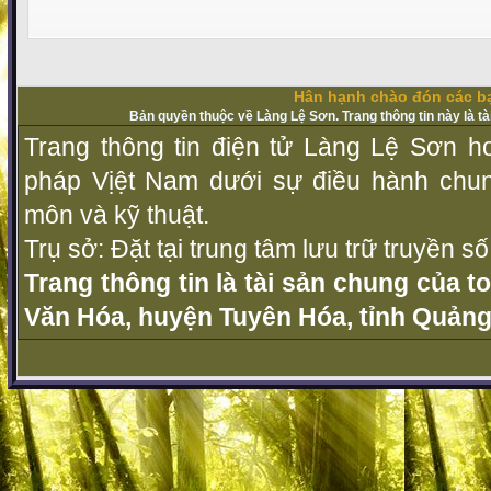
Hân hạnh chào đón các bạ
Bản quyền thuộc về Làng Lệ Sơn. Trang thông tin này là t
Trang thông tin điện tử Làng Lệ Sơn ho
pháp Vịệt Nam dưới sự điều hành chu
môn và kỹ thuật.
Trụ sở: Đặt tại trung tâm lưu trữ truyền 
Trang thông tin là tài sản chung của t
Văn Hóa, huyện Tuyên Hóa, tỉnh Quảng