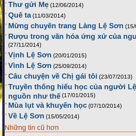
Thư gửi Mẹ
(12/06/2014)
Quê ta
(11/03/2014)
Mừng chuyên trang Làng Lệ Sơn
(15
Rượu trong văn hóa ứng xử của ng
(27/11/2014)
Vịnh Lệ Sơn
(20/01/2015)
Vình Lệ Sơn
(25/09/2014)
Câu chuyện về Chị gái tôi
(23/07/2013)
Truyền thống hiếu học của người Lệ
nguồn như thế
(17/01/2015)
Mùa lụt và khuyến học
(07/10/2014)
Về Lệ Sơn
(15/05/2014)
Những tin cũ hơn