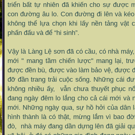
triển bất tự nhiên đã khiến cho sự được m
con đường âu lo. Con đường đi lên và kéo t
không thể lựa chọn khi lấy nền tảng vật 
phấn đấu và để “hi sinh”.
Vậy là Làng Lệ sơn đã có cầu, có nhà máy,
mới " mang tầm chiến lược" mang lại, trư
được đền bù, được vào làm bảo vệ, được đi
đỡ đần trang trải cuộc sống. Những cái đ
không nhiều ấy, vẫn chưa thuyết phục n
đang ngày đêm lo lắng cho cả cái mới và 
mới. Những ngày qua, sự hồ hởi của dân l
hình thành là có thật, mừng lắm vì bao đờ
đò, nhà máy đang dần dựng lên đã giải qu