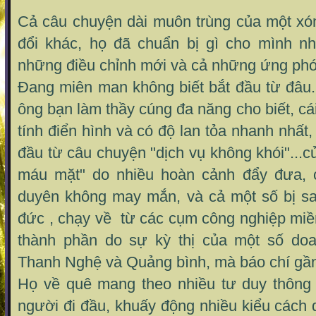
Cả câu chuyện dài muôn trùng của một x
đổi khác, họ đã chuẩn bị gì cho mình n
những điều chỉnh mới và cả những ứng phó
Đang miên man không biết bắt đầu từ đâu.
ông bạn làm thầy cúng đa năng cho biết, cá
tính điển hình và có độ lan tỏa nhanh nhất,
đầu từ câu chuyện "dịch vụ không khói"...c
máu mặt" do nhiều hoàn cảnh đẩy đưa, 
duyên không may mắn, và cả một số bị sa
đức , chạy về từ các cụm công nghiệp mi
thành phần do sự kỳ thị của một số doa
Thanh Nghệ và Quảng bình, mà báo chí gần 
Họ về quê mang theo nhiều tư duy thông
người đi đầu, khuấy động nhiều kiểu cách 