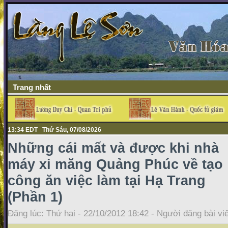
Trang nhất
13:35 EDT Thứ Sáu, 07/08/2026
Những cái mất và được khi nhà
máy xi măng Quảng Phúc về tạo
công ăn việc làm tại Hạ Trang
(Phần 1)
Đăng lúc: Thứ hai - 22/10/2012 18:42 - Người đăng bài vi