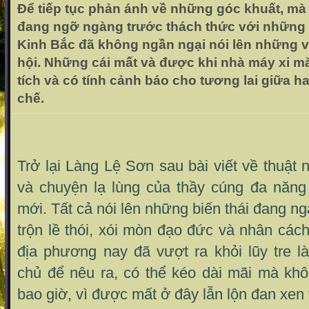
Để tiếp tục phản ánh về những góc khuất, mà
đang ngỡ ngàng trước thách thức với những c
Kinh Bắc đã không ngần ngại nói lên những vấ
hội. Những cái mất và được khi nhà máy xi 
tích và có tính cảnh báo cho tương lai giữa ha
chế.
Trở lại Làng Lệ Sơn sau bài viết về thuật
và chuyện lạ lùng của thầy cúng đa năng 
mới. Tất cả nói lên những biến thái đang n
trộn lề thói, xói mòn đạo đức và nhân cá
địa phương nay đã vượt ra khỏi lũy tre là
chủ để nêu ra, có thể kéo dài mãi mà kh
bao giờ, vì được mất ở đây lẫn lộn đan xen