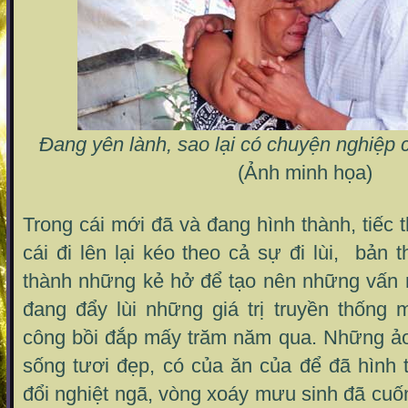
Đang yên lành, sao lại có chuyện nghiệp 
(Ảnh minh họa)
Trong cái mới đã và đang hình thành, tiếc 
cái đi lên lại kéo theo cả sự đi lùi, bản
thành những kẻ hở để tạo nên những vấn n
đang đẩy lùi những giá trị truyền thốn
công bồi đắp mấy trăm năm qua. Những ả
sống tươi đẹp, có của ăn của để đã hình 
đổi nghiệt ngã, vòng xoáy mưu sinh đã cuố