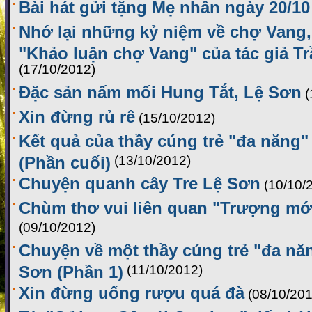
Bài hát gửi tặng Mẹ nhân ngày 20/10
Nhớ lại những kỷ niệm về chợ Vang,
"Khảo luận chợ Vang" của tác giả 
(17/10/2012)
Đặc sản nấm mối Hung Tắt, Lệ Sơn
(
Xin đừng rủ rê
(15/10/2012)
Kết quả của thầy cúng trẻ "đa năng
(Phần cuối)
(13/10/2012)
Chuyện quanh cây Tre Lệ Sơn
(10/10/
Chùm thơ vui liên quan "Trượng mới
(09/10/2012)
Chuyện về một thầy cúng trẻ "đa nă
Sơn (Phần 1)
(11/10/2012)
Xin đừng uống rượu quá đà
(08/10/201