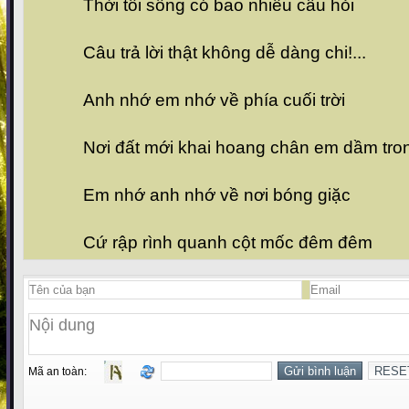
Thời tôi sống có bao nhiêu câu hỏi
Câu trả lời thật không dễ dàng chi!...
Anh nhớ em nhớ về phía cuối trời
Nơi đất mới khai hoang chân em dầm tro
Em nhớ anh nhớ về nơi bóng giặc
Cứ rập rình quanh cột mốc đêm đêm
Mã an toàn: