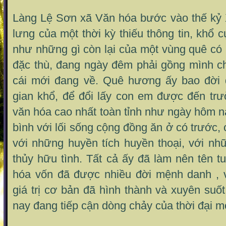
Làng Lệ Sơn xã Văn hóa bước vào thế kỷ X
lưng của một thời kỳ thiếu thông tin, khổ 
như những gì còn lại của một vùng quê có n
đặc thù, đang ngày đêm phải gồng mình c
cái mới đang về. Quê hương ấy bao đời 
gian khổ, để đổi lấy con em được đến tr
văn hóa cao nhất toàn tỉnh như ngày hôm n
bình với lối sống cộng đồng ăn ở có trước,
với những huyền tích huyền thoại, với n
thủy hữu tình. Tất cả ấy đã làm nên tên t
hóa vốn đã được nhiều đời mệnh danh , 
giá trị cơ bản đã hình thành và xuyên suốt
nay đang tiếp cận dòng chảy của thời đại m