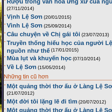
Rượu trong văn hóa ứng xử của ng
(27/11/2014)
Vịnh Lệ Sơn
(20/01/2015)
Vình Lệ Sơn
(25/09/2014)
Câu chuyện về Chị gái tôi
(23/07/2013)
Truyền thống hiếu học của người Lệ
nguồn như thế
(17/01/2015)
Mùa lụt và khuyến học
(07/10/2014)
Về Lệ Sơn
(15/05/2014)
Những tin cũ hơn
Một quảng thời thơ ấu ở Làng Lệ Sơ
(21/07/2012)
Một đời tôi lặng lẽ đi tìm
(20/07/2012)
Một quảng thời thơ ấu ở Làng Lệ Sơ