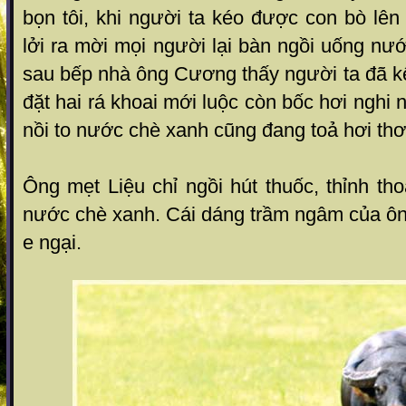
bọn tôi, khi người ta kéo được con bò lên
lởi ra mời mọi người lại bàn ngồi uống nướ
sau bếp nhà ông Cương thấy người ta đã kê 
đặt hai rá khoai mới luộc còn bốc hơi nghi
nồi to nước chè xanh cũng đang toả hơi th
Ông mẹt Liệu chỉ ngồi hút thuốc, thỉnh t
nước chè xanh. Cái dáng trầm ngâm của ôn
e ngại.