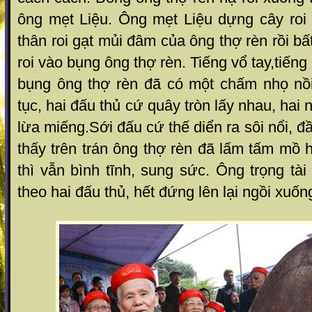
ông mẹt Liệu. Ông mẹt Liệu dựng cây roi
thân roi gạt mủi đâm của ông thợ rèn rồi b
roi vào bụng ông thợ rèn. Tiếng vổ tay,tiếng 
bụng ông thợ rèn đã có một chấm nhọ nồi 
tục, hai đấu thủ cứ quây tròn lấy nhau, hai 
lừa miếng.Sới đấu cứ thế diển ra sôi nổi, đ
thấy trên trán ông thợ rèn đã lấm tấm mồ 
thì vẫn bình tĩnh, sung sức. Ông trọng tài
theo hai đấu thủ, hết đứng lên lại ngồi xuốn