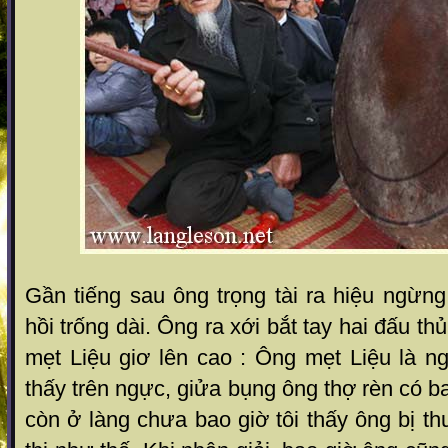
Gần tiếng sau ông trọng tài ra hiệu ngừn
hồi trống dài. Ông ra xới bắt tay hai đấu th
mẹt Liệu giơ lên cao : Ông mẹt Liệu là n
thấy trên ngực, giửa bụng ông thợ rèn có b
còn ở làng chưa bao giờ tôi thấy ông bị t