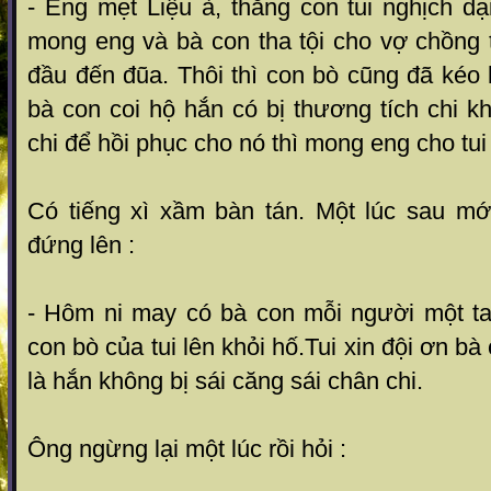
- Eng mẹt Liệu à, thằng con tui nghịch dạ
mong eng và bà con tha tội cho vợ chồng 
đầu đến đũa. Thôi thì con bò cũng đã kéo 
bà con coi hộ hắn có bị thương tích chi 
chi để hồi phục cho nó thì mong eng cho tui 
Có tiếng xì xầm bàn tán. Một lúc sau mớ
đứng lên :
- Hôm ni may có bà con mỗi người một t
con bò của tui lên khỏi hố.Tui xin đội ơn 
là hắn không bị sái căng sái chân chi.
Ông ngừng lại một lúc rồi hỏi :