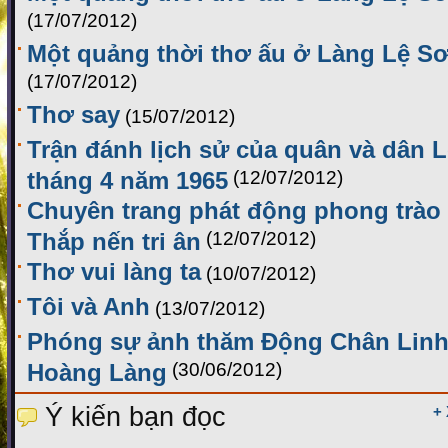
(17/07/2012)
Một quảng thời thơ ấu ở Làng Lệ Sơ
(17/07/2012)
Thơ say
(15/07/2012)
Trận đánh lịch sử của quân và dân 
tháng 4 năm 1965
(12/07/2012)
Chuyên trang phát động phong trào 
Thắp nến tri ân
(12/07/2012)
Thơ vui làng ta
(10/07/2012)
Tôi và Anh
(13/07/2012)
Phóng sự ảnh thăm Động Chân Linh
Hoàng Làng
(30/06/2012)
Ý kiến bạn đọc
+