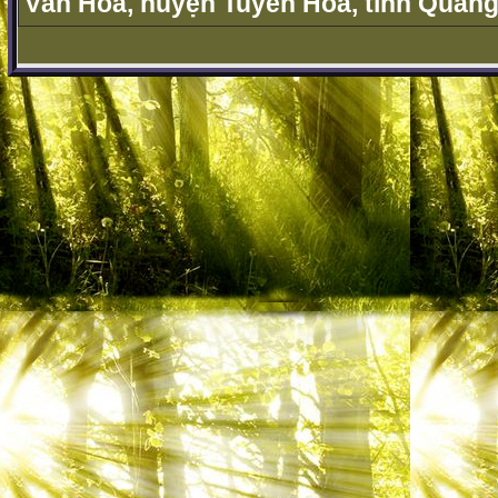
Văn Hóa, huyện Tuyên Hóa, tỉnh Quảng