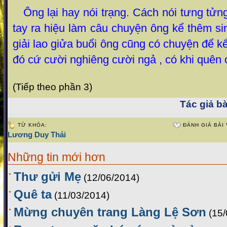
Ông lại hay nói trạng. Cách nói tưng tửng
tay ra hiệu làm câu chuyện ông kể thêm si
giải lao giửa buổi ông cũng có chuyện để k
đó cứ cười nghiêng cười ngả , có khi quên 
(Tiếp theo phần 3)
Tác giả bà
TỪ KHÓA:
ĐÁNH GIÁ BÀI 
Lương Duy Thái
Những tin mới hơn
Thư gửi Mẹ
(12/06/2014)
Quê ta
(11/03/2014)
Mừng chuyên trang Làng Lệ Sơn
(15