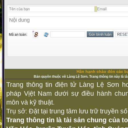
Mã an toàn:
Hân hạnh chào đón các bạ
Bản quyền thuộc về Làng Lệ Sơn. Trang thông tin này là t
Trang thông tin điện tử Làng Lệ Sơn ho
pháp Vịệt Nam dưới sự điều hành chu
môn và kỹ thuật.
Trụ sở: Đặt tại trung tâm lưu trữ truyền 
Trang thông tin là tài sản chung của t