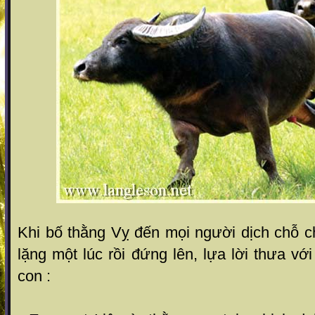
Khi bố thằng Vỵ đến mọi người dịch chỗ c
lặng một lúc rồi đứng lên, lựa lời thưa vớ
con :