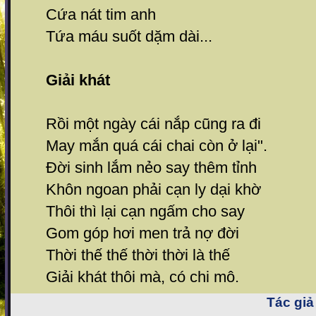
Cứa nát tim anh
Tứa máu suốt dặm dài...
Giải khát
Rồi một ngày cái nắp cũng ra đi
May mắn quá cái chai còn ở lại".
Đời sinh lắm nẻo say thêm tỉnh
Khôn ngoan phải cạn ly dại khờ
Thôi thì lại cạn ngấm cho say
Gom góp hơi men trả nợ đời
Thời thế thế thời thời là thế
Giải khát thôi mà, có chi mô.
Tác giả 