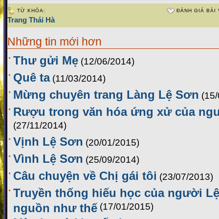
TỪ KHÓA:
ĐÁNH GIÁ BÀI 
Trang Thái Hà
Những tin mới hơn
Thư gửi Mẹ
(12/06/2014)
Quê ta
(11/03/2014)
Mừng chuyên trang Làng Lệ Sơn
(15
Rượu trong văn hóa ứng xử của ng
(27/11/2014)
Vịnh Lệ Sơn
(20/01/2015)
Vình Lệ Sơn
(25/09/2014)
Câu chuyện về Chị gái tôi
(23/07/2013)
Truyền thống hiếu học của người Lệ
nguồn như thế
(17/01/2015)