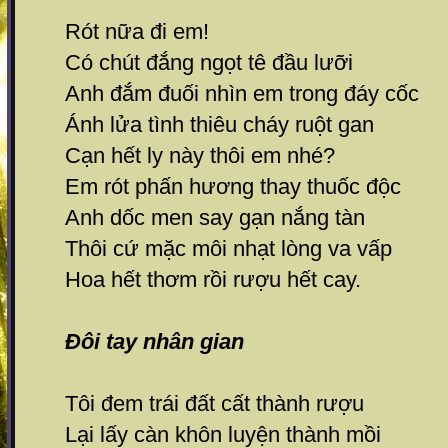
Rót nữa đi em!
Có chút đắng ngọt tê đầu lưỡi
Anh đắm đuối nhìn em trong đáy cốc
Ánh lửa tình thiêu cháy ruột gan
Cạn hết ly này thôi em nhé?
Em rót phấn hương thay thuốc độc
Anh dốc men say gạn nắng tàn
Thôi cứ mặc môi nhạt lòng va vấp
Hoa hết thơm rồi rượu hết cay.
Đôi tay nhân gian
Tôi đem trái đất cất thành rượu
Lại lấy càn khôn luyện thành mồi