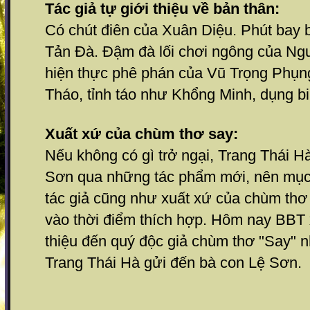
Tác giả tự giới thiệu về bản thân:
Có chút điên của Xuân Diệu. Phút bay 
Tản Đà. Đậm đà lối chơi ngông của Ng
hiện thực phê phán của Vũ Trọng Phụn
Tháo, tỉnh táo như Khổng Minh, dụng b
Xuất xứ của chùm thơ say:
Nếu không có gì trở ngại, Trang Thái Hà
Sơn qua những tác phẩm mới, nên mục th
tác giả cũng như xuất xứ của chùm thơ 
vào thời điểm thích hợp. Hôm nay BBT x
thiệu đến quý độc giả chùm thơ "Say" n
Trang Thái Hà gửi đến bà con Lệ Sơn.