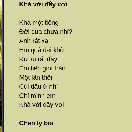
Khà với đầy vơi
Khà một tiếng
Đời qua chưa nhỉ?
Anh rất xa
Em quá dại khờ
Rượu rất đầy
Em tiếc giọt tràn
Một lần thôi
Cúi đầu ừ nhỉ
Chỉ mình em
Khà với đầy vơi.
Chén ly bôi