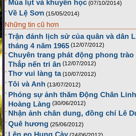
Mùa lụt và khuyến học
(07/10/2014)
Về Lệ Sơn
(15/05/2014)
Những tin cũ hơn
Trận đánh lịch sử của quân và dân 
tháng 4 năm 1965
(12/07/2012)
Chuyên trang phát động phong trào 
Thắp nến tri ân
(12/07/2012)
Thơ vui làng ta
(10/07/2012)
Tôi và Anh
(13/07/2012)
Phóng sự ảnh thăm Động Chân Linh
Hoàng Làng
(30/06/2012)
Nhận ảnh chân dung, đồng chí Lê D
Quê hương
(25/06/2012)
Lên eo Hung Cày
(24/06/2012)