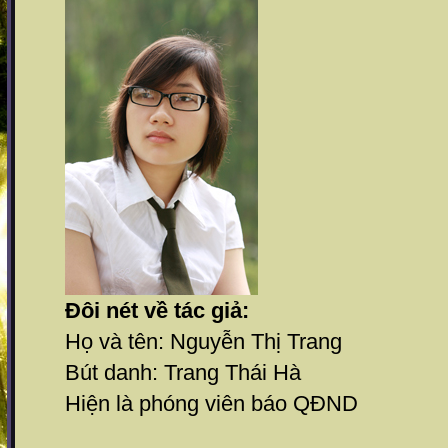
Đôi nét về tác giả:
Họ và tên: Nguyễn Thị Trang
Bút danh: Trang Thái Hà
Hiện là phóng viên báo QĐND