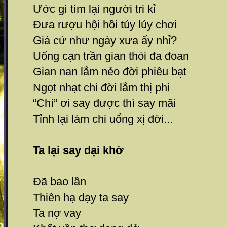
Ước gì tìm lại người tri kỉ
Đưa rượu hội hồi túy lúy chơi
Giá cứ như ngày xưa ấy nhỉ?
Uống cạn trần gian thói đa đoan
Gian nan lắm nẻo đời phiêu bạt
Ngọt nhạt chi đời lắm thị phi
“Chí” ơi say được thì say mãi
Tỉnh lại làm chi uổng xị đời...
Ta lại say dại khờ
Đã bao lần
Thiên hạ dạy ta say
Ta nợ vay