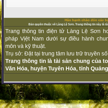
Hân hạnh chào đón các bạ
Bản quyền thuộc về Làng Lệ Sơn. Trang thông tin này là t
Trang thông tin điện tử Làng Lệ Sơn ho
pháp Vịệt Nam dưới sự điều hành chu
môn và kỹ thuật.
Trụ sở: Đặt tại trung tâm lưu trữ truyền 
Trang thông tin là tài sản chung của t
Văn Hóa, huyện Tuyên Hóa, tỉnh Quảng