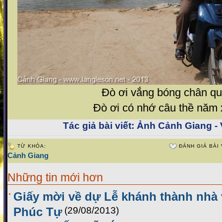
Đò ơi vắng bóng chân qu
Đò ơi có nhớ câu thề năm
Tác giả bài viết:
Ảnh Cảnh Giang - V
TỪ KHÓA:
ĐÁNH GIÁ BÀI 
Cảnh Giang
Những tin mới hơn
Giấy mời về dự Lễ khánh thành nhà
Phúc Tự
(29/08/2013)