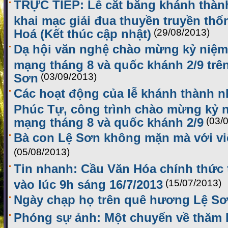
TRỰC TIẾP: Lễ cắt băng khánh thàn
khai mạc giải đua thuyền truyền th
Hoá (Kết thúc cập nhật)
(29/08/2013)
Dạ hội văn nghệ chào mừng kỷ niệm
mạng tháng 8 và quốc khánh 2/9 tr
Sơn
(03/09/2013)
Các hoạt động của lễ khánh thành n
Phúc Tự, công trình chào mừng kỷ 
mạng tháng 8 và quốc khánh 2/9
(03/
Bà con Lệ Sơn không mặn mà với vi
(05/08/2013)
Tin nhanh: Cầu Văn Hóa chính thức 
vào lúc 9h sáng 16/7/2013
(15/07/2013)
Ngày chạp họ trên quê hương Lệ S
Phóng sự ảnh: Một chuyến về thăm 