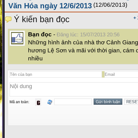
Văn Hóa ngày 12/6/2013
(12/06/2013)
Ý kiến bạn đọc
+
Bạn đọc
-
Đăng lúc: 15/07/2013 20:56
Những hình ảnh của nhà thơ Cảnh Giang
hương Lệ Sơn và mãi với thời gian, cám 
nhiều
Mã an toàn: