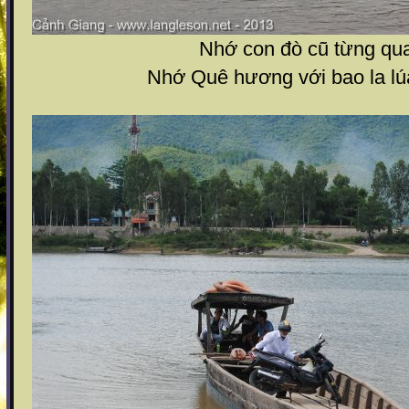
Nhớ con đò cũ từng qu
Nhớ Quê hương với bao la lú