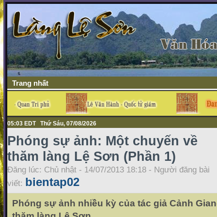
Trang nhất
05:03 EDT Thứ Sáu, 07/08/2026
Phóng sự ảnh: Một chuyến về
thăm làng Lệ Sơn (Phần 1)
Đăng lúc: Chủ nhật - 14/07/2013 18:18 - Người đăng bài
bientap02
viết:
Phóng sự ảnh nhiều kỳ của tác giả Cảnh Gian
thăm làng Lệ Sơn