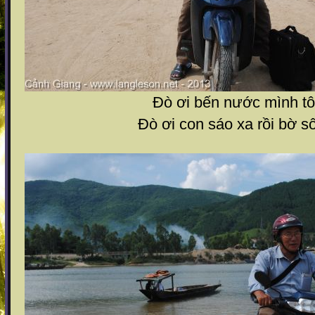
Đò ơi bến nước mình tô
Đò ơi con sáo xa rồi bờ s