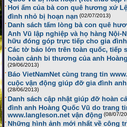
Hơi ấm của bà con quê hương xứ Lệ
đình nhỏ bị hoạn nạn
(02/07/2013)
Danh sách tấm lòng bà con quê hươ
Anh Vũ lập nghiệp và họ hàng Nội-N
hữu đóng góp trực tiếp cho gia đình
Các tờ báo lớn trên toàn quốc, tiếp 
hoàn cảnh bi thương của anh Hoàn
(29/06/2013)
Báo VietNamNet cùng trang tin www.
cuộc vận động giúp đỡ gia đình an
(28/06/2013)
Danh sách cập nhật giúp đỡ hoàn cả
đình anh Hoàng Quốc Vũ do trang ti
www.langleson.net vận động
(08/07/2
Những hình ảnh mới nhất về công t