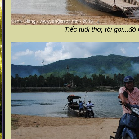
Tiếc tuổi thơ, tôi gọi...
đò