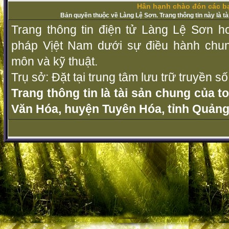
Hân hạnh chào đón các bạ
Bản quyền thuộc về Làng Lệ Sơn. Trang thông tin này là t
Trang thông tin điện tử Làng Lệ Sơn ho
pháp Vịệt Nam dưới sự điều hành chu
môn và kỹ thuật.
Trụ sở: Đặt tại trung tâm lưu trữ truyền 
Trang thông tin là tài sản chung của t
Văn Hóa, huyện Tuyên Hóa, tỉnh Quảng