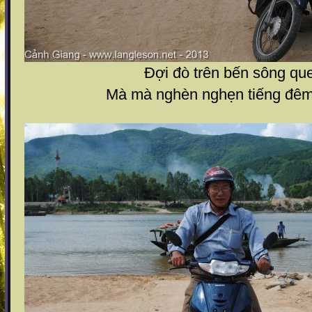
Đợi đò trên bến sông qu
Mà mà nghèn nghẹn tiếng đêm